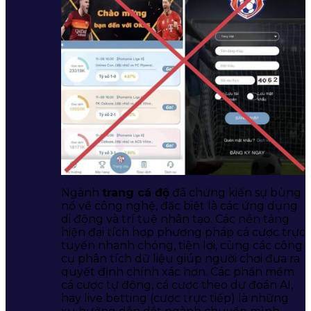
Ngành
trang cá độ
đã chứng kiến sự bùng
nổ về công nghệ, đặc biệt là các ứng dụng
di động và trí tuệ nhân tạo. Các nền tảng
hiện đại tích hợp phương pháp cá cược trực
tuyến nhanh chóng, tiện lợi, cùng các công
cụ phân tích dữ liệu giúp người chơi đưa ra
quyết định chính xác hơn. Các phần mềm
cá cược tự động, cá cược theo dự đoán AI,
hay live betting (cược trực tiếp) là những