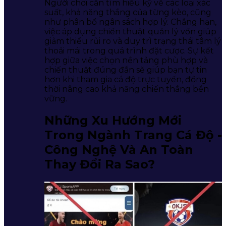
Người chơi cần tìm hiểu kỹ về các loại xác
suất, khả năng thắng của từng kèo, cũng
như phân bổ ngân sách hợp lý. Chẳng hạn,
việc áp dụng chiến thuật quản lý vốn giúp
giảm thiểu rủi ro và duy trì trạng thái tâm lý
thoải mái trong quá trình đặt cược. Sự kết
hợp giữa việc chọn nền tảng phù hợp và
chiến thuật đúng đắn sẽ giúp bạn tự tin
hơn khi tham gia cá độ trực tuyến, đồng
thời nâng cao khả năng chiến thắng bền
vững.
Những Xu Hướng Mới
Trong Ngành Trang Cá Độ -
Công Nghệ Và An Toàn
Thay Đổi Ra Sao?