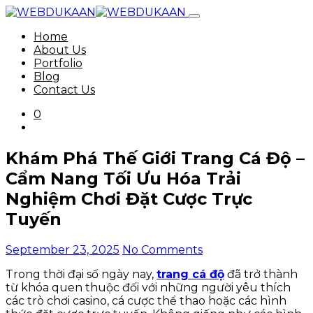
Home
About Us
Portfolio
Blog
Contact Us
0
Khám Phá Thế Giới Trang Cá Độ –
Cẩm Nang Tối Ưu Hóa Trải
Nghiệm Chơi Đặt Cược Trực
Tuyến
September 23, 2025
No Comments
Trong thời đại số ngày nay,
trang cá độ
đã trở thành
từ khóa quen thuộc đối với những người yêu thích
các trò chơi casino, cá cược thể thao hoặc các hình