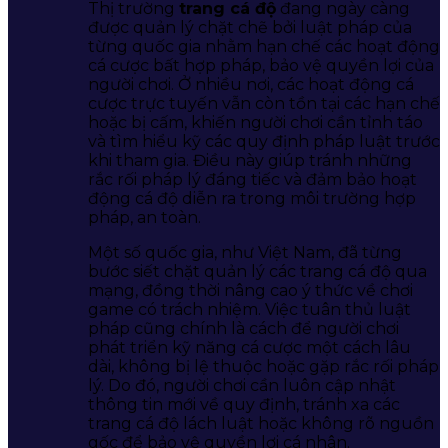
Thị trường
trang cá độ
đang ngày càng
được quản lý chặt chẽ bởi luật pháp của
từng quốc gia nhằm hạn chế các hoạt động
cá cược bất hợp pháp, bảo vệ quyền lợi của
người chơi. Ở nhiều nơi, các hoạt động cá
cược trực tuyến vẫn còn tồn tại các hạn chế
hoặc bị cấm, khiến người chơi cần tỉnh táo
và tìm hiểu kỹ các quy định pháp luật trước
khi tham gia. Điều này giúp tránh những
rắc rối pháp lý đáng tiếc và đảm bảo hoạt
động cá độ diễn ra trong môi trường hợp
pháp, an toàn.
Một số quốc gia, như Việt Nam, đã từng
bước siết chặt quản lý các trang cá độ qua
mạng, đồng thời nâng cao ý thức về chơi
game có trách nhiệm. Việc tuân thủ luật
pháp cũng chính là cách để người chơi
phát triển kỹ năng cá cược một cách lâu
dài, không bị lệ thuộc hoặc gặp rắc rối pháp
lý. Do đó, người chơi cần luôn cập nhật
thông tin mới về quy định, tránh xa các
trang cá độ lách luật hoặc không rõ nguồn
gốc để bảo vệ quyền lợi cá nhân.