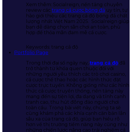
Xem thêm: Socialreign, nền tảng chuyên
review các
trang cá cược bóng đá
uy tín, tự
hào giới thiệu các trang cá độ bóng đá chất
lượng nhất Việt Nam 2025. Socialreign giúp
bạn dễ dàng chọn sân chơi an toàn, phù
hợp để thỏa mãn đam mê cá cược.
Keywords: trang cá độ
Portfolio Page
Trong thời đại số ngày nay,
trang cá độ
đã
trở thành từ khóa quen thuộc đối với
những người yêu thích các trò chơi casino,
cá cược thể thao hoặc các hình thức đặt
cược trực tuyến. Không giống như các hình
thức cá cược truyền thống, nền tảng này
mang đến sự tiện lợi, đa dạng và tính cạnh
tranh cao, thu hút đông đảo người chơi
toàn cầu. Trong bài viết này, chúng ta sẽ
cùng khám phá các khía cạnh căn bản lẫn
sâu xa của trang cá độ, giúp bạn hiểu rõ
hơn về thị trường tiềm năng này cũng như
những chiến lược nâng cao trải nghiệm cá