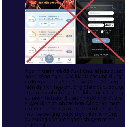
Ngành
trang cá độ
đã chứng kiến sự bùng
nổ về công nghệ, đặc biệt là các ứng dụng
di động và trí tuệ nhân tạo. Các nền tảng
hiện đại tích hợp phương pháp cá cược trực
tuyến nhanh chóng, tiện lợi, cùng các công
cụ phân tích dữ liệu giúp người chơi đưa ra
quyết định chính xác hơn. Các phần mềm
cá cược tự động, cá cược theo dự đoán AI,
hay live betting (cược trực tiếp) là những
xu hướng dẫn dắt ngành chuyển mình
mạnh mẽ.