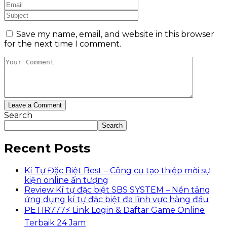
Save my name, email, and website in this browser
for the next time I comment.
Leave a Comment
Search
Search
Recent Posts
Kí Tự Đặc Biệt Best – Công cụ tạo thiệp mời sự
kiện online ấn tượng
Review Kí tự đặc biệt SBS SYSTEM – Nền tảng
ứng dụng kí tự đặc biệt đa lĩnh vực hàng đầu
PETIR777⚡ Link Login & Daftar Game Online
Terbaik 24 Jam