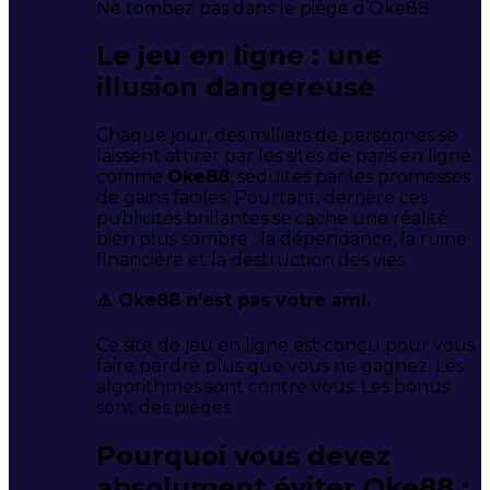
Ne tombez pas dans le piège d’Oke88
Le jeu en ligne : une
illusion dangereuse
Chaque jour, des milliers de personnes se
laissent attirer par les sites de paris en ligne
comme
Oke88
, séduites par les promesses
de gains faciles. Pourtant, derrière ces
publicités brillantes se cache une réalité
bien plus sombre : la dépendance, la ruine
financière et la destruction des vies.
⚠️ Oke88 n’est pas votre ami.
Ce site de jeu en ligne est conçu pour vous
faire perdre plus que vous ne gagnez. Les
algorithmes sont contre vous. Les bonus
sont des pièges.
Pourquoi vous devez
absolument éviter Oke88 :