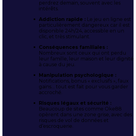
perdrez demain, souvent avec les
intérêts.
Addiction rapide :
Le jeu en ligne est
particulièrement dangereux car il est
disponible 24h/24, accessible en un
clic, et très stimulant.
Conséquences familiales :
Nombreux sont ceux qui ont perdu
leur famille, leur maison et leur dignité
à cause du jeu.
Manipulation psychologique :
Notifications, bonus « exclusifs », faux
gains… tout est fait pour vous garder
accroché.
Risques légaux et sécurité :
Beaucoup de sites comme Oke88
opèrent dans une zone grise, avec des
risques de vol de données et
d’escroquerie.