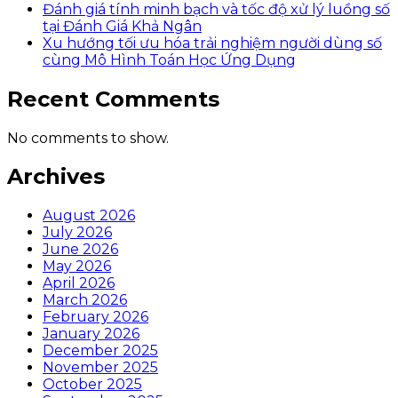
Đánh giá tính minh bạch và tốc độ xử lý luồng số
tại Đánh Giá Khả Ngân
Xu hướng tối ưu hóa trải nghiệm người dùng số
cùng Mô Hình Toán Học Ứng Dụng
Recent Comments
No comments to show.
Archives
August 2026
July 2026
June 2026
May 2026
April 2026
March 2026
February 2026
January 2026
December 2025
November 2025
October 2025