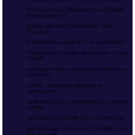
Protégez-Vous : Éloignez-Vous d’Oke88
Dès Aujourd’hui
Oke88 n’en Vaut Pas la Peine – Voici
Pourquoi
Arrêtez le Jeu avant qu’il ne vous Arrête
Reprenez le Contrôle de Votre Vie : Fuyez
Oke88
Le Piège Invisible : Comment Oke88 Vous
Vole Tout
Oke88 : Séduction, Addiction et
Destruction
La Vérité Choc sur les Sites de Jeu comme
Oke88
Ne Laissez Pas Oke88 Détruire Votre Vie
Alerte Rouge : Restez Loin d’Oke88 et du
Jeu en Ligne