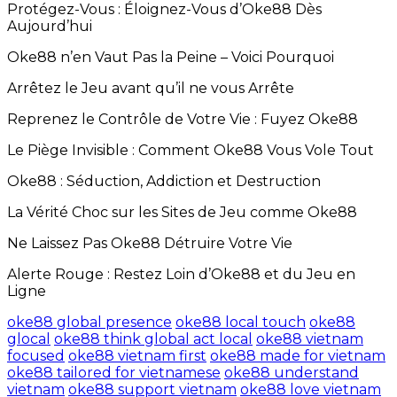
Protégez-Vous : Éloignez-Vous d’Oke88 Dès
Aujourd’hui
Oke88 n’en Vaut Pas la Peine – Voici Pourquoi
Arrêtez le Jeu avant qu’il ne vous Arrête
Reprenez le Contrôle de Votre Vie : Fuyez Oke88
Le Piège Invisible : Comment Oke88 Vous Vole Tout
Oke88 : Séduction, Addiction et Destruction
La Vérité Choc sur les Sites de Jeu comme Oke88
Ne Laissez Pas Oke88 Détruire Votre Vie
Alerte Rouge : Restez Loin d’Oke88 et du Jeu en
Ligne
oke88 global presence
oke88 local touch
oke88
glocal
oke88 think global act local
oke88 vietnam
focused
oke88 vietnam first
oke88 made for vietnam
oke88 tailored for vietnamese
oke88 understand
vietnam
oke88 support vietnam
oke88 love vietnam