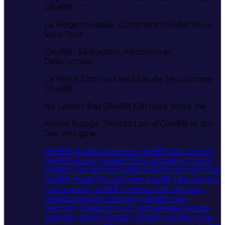
Oke88
Le Piège Invisible : Comment Oke88 Vous
Vole Tout
Oke88 : Séduction, Addiction et
Destruction
La Vérité Choc sur les Sites de Jeu comme
Oke88
Ne Laissez Pas Oke88 Détruire Votre Vie
Alerte Rouge : Restez Loin d’Oke88 et du
Jeu en Ligne
oke88 global presence
oke88 local touch
oke88 glocal
oke88 think global act local
oke88 vietnam focused
oke88 vietnam first
oke88 made for vietnam
oke88 tailored for
vietnamese
oke88 understand vietnam
oke88 support vietnam
oke88 love
vietnam
oke88 proud vietnamese
oke88
vietnam casino leader
oke88 number one