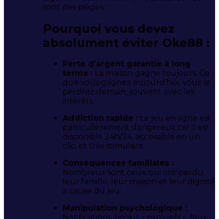
sont des pièges.
Pourquoi vous devez
absolument éviter Oke88 :
Perte d’argent garantie à long
terme :
La maison gagne toujours. Ce
que vous gagnez aujourd’hui, vous le
perdrez demain, souvent avec les
intérêts.
Addiction rapide :
Le jeu en ligne est
particulièrement dangereux car il est
disponible 24h/24, accessible en un
clic, et très stimulant.
Conséquences familiales :
Nombreux sont ceux qui ont perdu
leur famille, leur maison et leur dignité
à cause du jeu.
Manipulation psychologique :
Notifications, bonus « exclusifs », faux