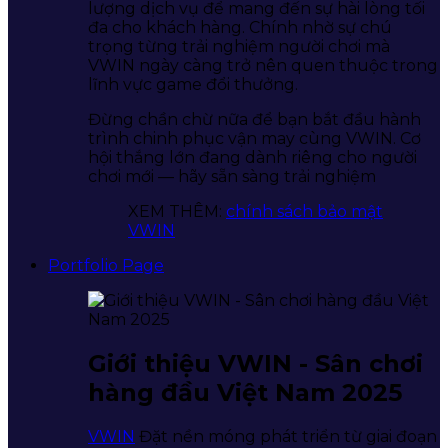
lượng dịch vụ để mang đến sự hài lòng tối
đa cho khách hàng. Chính nhờ sự chú
trọng từng trải nghiệm người chơi mà
VWIN ngày càng trở nên quen thuộc trong
lĩnh vực game đổi thưởng.
Đừng chần chừ nữa để bạn bắt đầu hành
trình chinh phục vận may cùng VWIN. Cơ
hội thắng lớn đang dành riêng cho người
chơi mới — hãy sẵn sàng trải nghiệm
XEM THÊM:
chính sách bảo mật
VWIN
Portfolio Page
Giới thiệu VWIN - Sân chơi
hàng đầu Việt Nam 2025
VWIN
Đặt nền móng phát triển từ giai đoạn