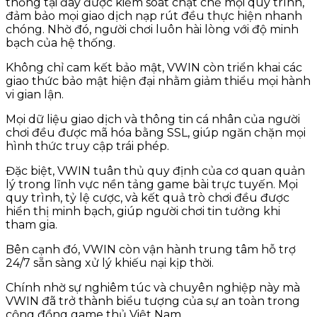
thống tại đây được kiểm soát chặt chẽ mọi quy trình,
đảm bảo mọi giao dịch nạp rút đều thực hiện nhanh
chóng. Nhờ đó, người chơi luôn hài lòng với độ minh
bạch của hệ thống.
Không chỉ cam kết bảo mật, VWIN còn triển khai các
giao thức bảo mật hiện đại nhằm giảm thiểu mọi hành
vi gian lận.
Mọi dữ liệu giao dịch và thông tin cá nhân của người
chơi đều được mã hóa bằng SSL, giúp ngăn chặn mọi
hình thức truy cập trái phép.
Đặc biệt, VWIN tuân thủ quy định của cơ quan quản
lý trong lĩnh vực nền tảng game bài trực tuyến. Mọi
quy trình, tỷ lệ cược, và kết quả trò chơi đều được
hiển thị minh bạch, giúp người chơi tin tưởng khi
tham gia.
Bên cạnh đó, VWIN còn vận hành trung tâm hỗ trợ
24/7 sẵn sàng xử lý khiếu nại kịp thời.
Chính nhờ sự nghiêm túc và chuyên nghiệp này mà
VWIN đã trở thành biểu tượng của sự an toàn trong
cộng đồng game thủ Việt Nam.