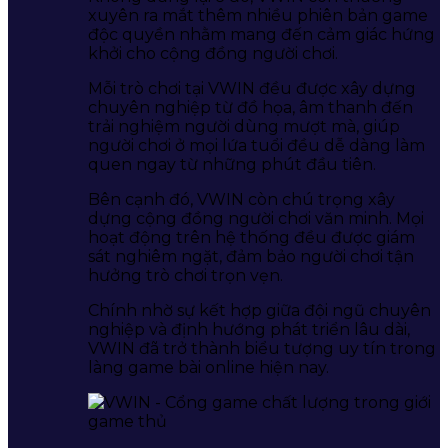
xuyên ra mắt thêm nhiều phiên bản game
độc quyền nhằm mang đến cảm giác hứng
khởi cho cộng đồng người chơi.
Mỗi trò chơi tại VWIN đều được xây dựng
chuyên nghiệp từ đồ họa, âm thanh đến
trải nghiệm người dùng mượt mà, giúp
người chơi ở mọi lứa tuổi đều dễ dàng làm
quen ngay từ những phút đầu tiên.
Bên cạnh đó, VWIN còn chú trọng xây
dựng cộng đồng người chơi văn minh. Mọi
hoạt động trên hệ thống đều được giám
sát nghiêm ngặt, đảm bảo người chơi tận
hưởng trò chơi trọn vẹn.
Chính nhờ sự kết hợp giữa đội ngũ chuyên
nghiệp và định hướng phát triển lâu dài,
VWIN đã trở thành biểu tượng uy tín trong
làng game bài online hiện nay.