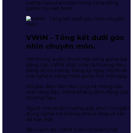
tượng của sự an toàn trong cộng đồng
game thủ Việt Nam.
VWIN - Tổng kết dưới góc
nhìn chuyên môn.
Với những ai yêu thích một cổng game bài
đẳng cấp, VWIN chắc chắn là thương hiệu
đáng để tin tưởng. Đăng ký ngay VWIN để
trải nghiệm hàng trăm game hot mỗi ngày.
Với giao diện hiện đại cùng hệ thống bảo
mật hàng đầu, VWIN khẳng định đẳng cấp
thương hiệu.
Người chơi sẽ tận hưởng giây phút thư giãn
đúng nghĩa mà không phải lo lắng về vấn
đề bảo mật.
Bên cạnh đó, VWIN luôn cải thiện chất