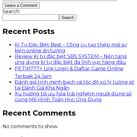
Leave a Comment
Search
Search
Recent Posts
Kí Tự Đặc Biệt Best – Công cụ tạo thiệp mời sự
kiện online ấn tượng
Review Kí tự đặc biệt SBS SYSTEM – Nền tảng
ứng dụng kí tự đặc biệt đa lĩnh vực hàng đầu
PETIR777⚡ Link Login & Daftar Game Online
Terbaik 24 Jam
Đánh giá tính minh bạch và tốc độ xử lý luồng số
tại Đánh Giá Khả Ngân
Xu hướng tối ưu hóa trải nghiệm người dùng số
cùng Mô Hình Toán Học Ứng Dụng
Recent Comments
No comments to show.