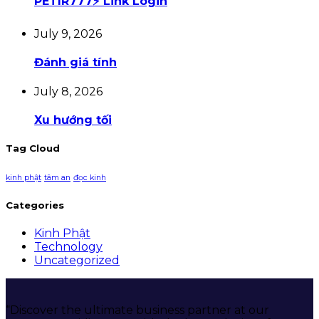
PETIR777⚡ Link Login
July 9, 2026
Đánh giá tính
July 8, 2026
Xu hướng tối
Tag Cloud
kinh phật
tâm an
đọc kinh
Categories
Kinh Phật
Technology
Uncategorized
“Discover the ultimate business partner at our