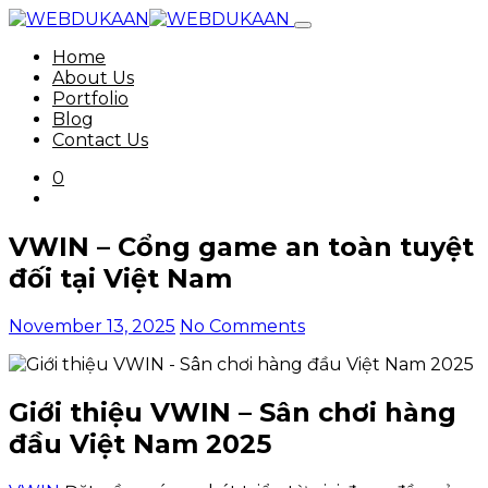
Home
About Us
Portfolio
Blog
Contact Us
0
VWIN – Cổng game an toàn tuyệt
đối tại Việt Nam
November 13, 2025
No Comments
Giới thiệu VWIN – Sân chơi hàng
đầu Việt Nam 2025