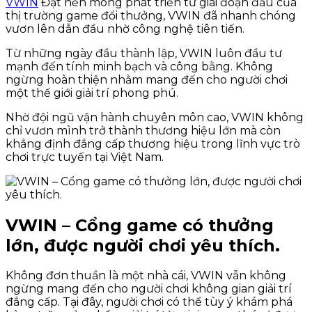
VWIN
Đặt nền móng phát triển từ giai đoạn đầu của
thị trường game đổi thưởng, VWIN đã nhanh chóng
vươn lên dẫn đầu nhờ công nghệ tiên tiến.
Từ những ngày đầu thành lập, VWIN luôn đầu tư
mạnh đến tính minh bạch và công bằng. Không
ngừng hoàn thiện nhằm mang đến cho người chơi
một thế giới giải trí phong phú.
Nhờ đội ngũ vận hành chuyên môn cao, VWIN không
chỉ vươn mình trở thành thương hiệu lớn mà còn
khẳng định đẳng cấp thương hiệu trong lĩnh vực trò
chơi trực tuyến tại Việt Nam.
VWIN – Cổng game có thưởng
lớn, được người chơi yêu thích.
Không đơn thuần là một nhà cái, VWIN vẫn không
ngừng mang đến cho người chơi không gian giải trí
đẳng cấp. Tại đây, người chơi có thể tùy ý khám phá