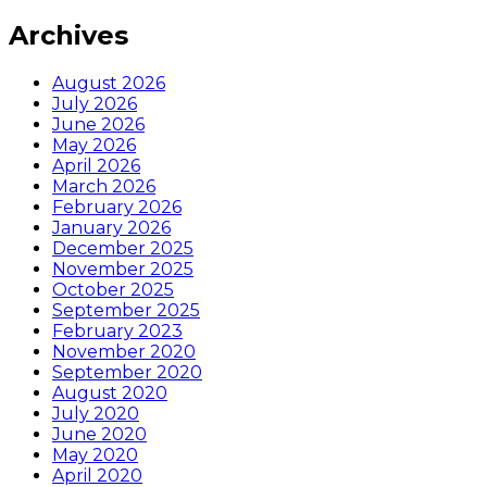
Archives
August 2026
July 2026
June 2026
May 2026
April 2026
March 2026
February 2026
January 2026
December 2025
November 2025
October 2025
September 2025
February 2023
November 2020
September 2020
August 2020
July 2020
June 2020
May 2020
April 2020