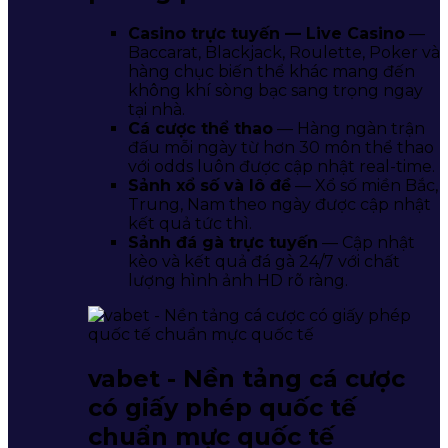
Casino trực tuyến — Live Casino
—
Baccarat, Blackjack, Roulette, Poker và
hàng chục biến thể khác mang đến
không khí sòng bạc sang trọng ngay
tại nhà.
Cá cược thể thao
— Hàng ngàn trận
đấu mỗi ngày từ hơn 30 môn thể thao
với odds luôn được cập nhật real-time.
Sảnh xổ số và lô đề
— Xổ số miền Bắc,
Trung, Nam theo ngày được cập nhật
kết quả tức thì.
Sảnh đá gà trực tuyến
— Cập nhật
kèo và kết quả đá gà 24/7 với chất
lượng hình ảnh HD rõ ràng.
vabet - Nền tảng cá cược
có giấy phép quốc tế
chuẩn mực quốc tế