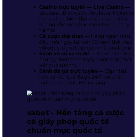
Casino trực tuyến — Live Casino
—
Baccarat, Blackjack, Roulette, Poker và
hàng chục biến thể khác mang đến
không khí sòng bạc sang trọng ngay
tại nhà.
Cá cược thể thao
— Hàng ngàn trận
đấu mỗi ngày từ hơn 30 môn thể thao
với odds luôn được cập nhật real-time.
Sảnh xổ số và lô đề
— Xổ số miền Bắc,
Trung, Nam theo ngày được cập nhật
kết quả tức thì.
Sảnh đá gà trực tuyến
— Cập nhật
kèo và kết quả đá gà 24/7 với chất
lượng hình ảnh HD rõ ràng.
vabet - Nền tảng cá cược
có giấy phép quốc tế
chuẩn mực quốc tế