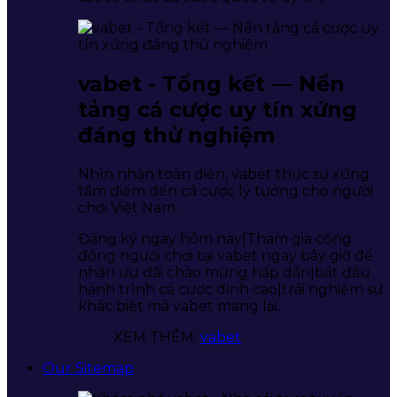
vabet - Tổng kết — Nền
tảng cá cược uy tín xứng
đáng thử nghiệm
Nhìn nhận toàn diện, vabet thực sự xứng
tầm điểm đến cá cược lý tưởng cho người
chơi Việt Nam.
Đăng ký ngay hôm nay|Tham gia cộng
đồng người chơi tại vabet ngay bây giờ để
nhận ưu đãi chào mừng hấp dẫn|bắt đầu
hành trình cá cược đỉnh cao|trải nghiệm sự
khác biệt mà vabet mang lại.
XEM THÊM:
vabet
Our Sitemap