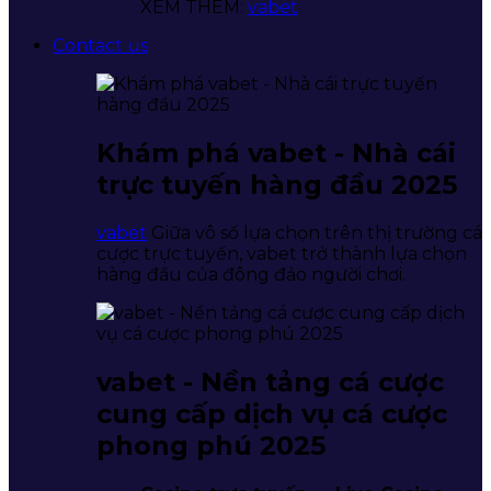
XEM THÊM:
vabet
Contact us
Khám phá vabet - Nhà cái
trực tuyến hàng đầu 2025
vabet
Giữa vô số lựa chọn trên thị trường cá
cược trực tuyến, vabet trở thành lựa chọn
hàng đầu của đông đảo người chơi.
vabet - Nền tảng cá cược
cung cấp dịch vụ cá cược
phong phú 2025