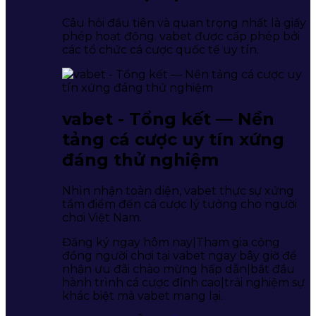
Câu hỏi đầu tiên và quan trọng nhất là giấy
phép hoạt động. vabet được cấp phép bởi
các tổ chức cá cược quốc tế uy tín.
vabet - Tổng kết — Nền
tảng cá cược uy tín xứng
đáng thử nghiệm
Nhìn nhận toàn diện, vabet thực sự xứng
tầm điểm đến cá cược lý tưởng cho người
chơi Việt Nam.
Đăng ký ngay hôm nay|Tham gia cộng
đồng người chơi tại vabet ngay bây giờ để
nhận ưu đãi chào mừng hấp dẫn|bắt đầu
hành trình cá cược đỉnh cao|trải nghiệm sự
khác biệt mà vabet mang lại.