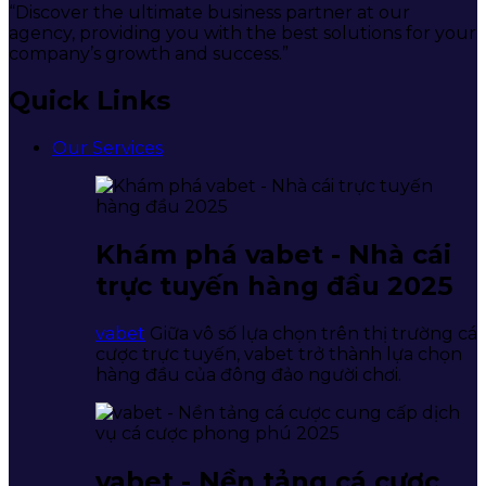
“Discover the ultimate business partner at our
agency, providing you with the best solutions for your
company’s growth and success.”
Quick Links
Our Services
Khám phá vabet - Nhà cái
trực tuyến hàng đầu 2025
vabet
Giữa vô số lựa chọn trên thị trường cá
cược trực tuyến, vabet trở thành lựa chọn
hàng đầu của đông đảo người chơi.
vabet - Nền tảng cá cược