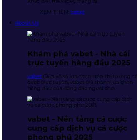
khác biệt mà vabet mang lại.
XEM THÊM:
vabet
About Us
Khám phá vabet - Nhà cái
trực tuyến hàng đầu 2025
vabet
Giữa vô số lựa chọn trên thị trường cá
cược trực tuyến, vabet trở thành lựa chọn
hàng đầu của đông đảo người chơi.
vabet - Nền tảng cá cược
cung cấp dịch vụ cá cược
phong phú 2025