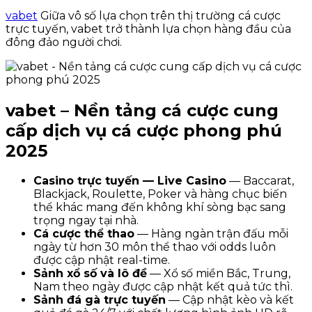
vabet
Giữa vô số lựa chọn trên thị trường cá cược
trực tuyến, vabet trở thành lựa chọn hàng đầu của
đông đảo người chơi.
vabet – Nền tảng cá cược cung
cấp dịch vụ cá cược phong phú
2025
Casino trực tuyến — Live Casino
— Baccarat,
Blackjack, Roulette, Poker và hàng chục biến
thể khác mang đến không khí sòng bạc sang
trọng ngay tại nhà.
Cá cược thể thao
— Hàng ngàn trận đấu mỗi
ngày từ hơn 30 môn thể thao với odds luôn
được cập nhật real-time.
Sảnh xổ số và lô đề
— Xổ số miền Bắc, Trung,
Nam theo ngày được cập nhật kết quả tức thì.
Sảnh đá gà trực tuyến
— Cập nhật kèo và kết