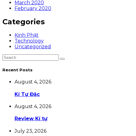
March 2020
February 2020
Categories
Kinh Phật
Technology
Uncategorized
Recent Posts
August 4, 2026
Kí Tự Đặc
August 4, 2026
Review Kí tự
July 23, 2026