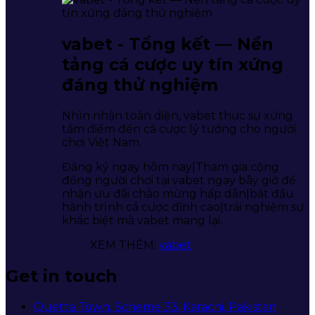
vabet - Tổng kết — Nền
tảng cá cược uy tín xứng
đáng thử nghiệm
Nhìn nhận toàn diện, vabet thực sự xứng
tầm điểm đến cá cược lý tưởng cho người
chơi Việt Nam.
Đăng ký ngay hôm nay|Tham gia cộng
đồng người chơi tại vabet ngay bây giờ để
nhận ưu đãi chào mừng hấp dẫn|bắt đầu
hành trình cá cược đỉnh cao|trải nghiệm sự
khác biệt mà vabet mang lại.
XEM THÊM:
vabet
Get in touch
Quetta Town, Scheme 33, Karachi, Pakistan