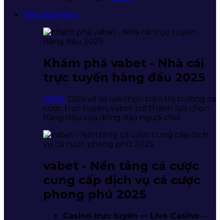
Refund Policy
Khám phá vabet - Nhà cái
trực tuyến hàng đầu 2025
vabet
Giữa vô số lựa chọn trên thị trường cá
cược trực tuyến, vabet trở thành lựa chọn
hàng đầu của đông đảo người chơi.
vabet - Nền tảng cá cược
cung cấp dịch vụ cá cược
phong phú 2025
Casino trực tuyến — Live Casino
—