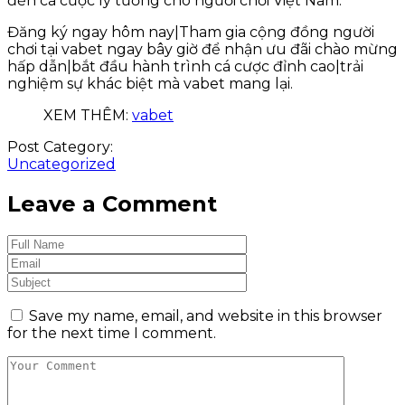
đến cá cược lý tưởng cho người chơi Việt Nam.
Đăng ký ngay hôm nay|Tham gia cộng đồng người
chơi tại vabet ngay bây giờ để nhận ưu đãi chào mừng
hấp dẫn|bắt đầu hành trình cá cược đỉnh cao|trải
nghiệm sự khác biệt mà vabet mang lại.
XEM THÊM:
vabet
Post Category:
Uncategorized
Leave a Comment
Save my name, email, and website in this browser
for the next time I comment.