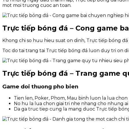
mot moi truong cuoc an toan.
Trực tiếp bóng đá – Cong game ba
Khong chi so huu hieu suat on dinh, Trực tiếp bóng đá 
Toc do tai trang tai Trực tiếp bóng đá luon duy tri on d
Trực tiếp bóng đá – Trang game q
Game doi thuong pho bien
Tien len, Poker, Phom, Mau binh luon la lua chon
No hu la lua chon giai tri nhe nhang cho nhung ai 
Da ga truc tiep cung la mang duoc Trực tiếp bón