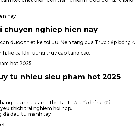
i chuyen nghiep hien nay
con duoc thiet ke toi uu. Nen tang cua Trực tiếp bóng đá
inh, ke ca khi luong truy cap tang cao.
uy tu nhieu sieu pham hot 2025
 hang dau cua game thu tai Trực tiếp bóng đá.
yeu thich trai nghiem hoi hop.
g đá dau tu manh tay.