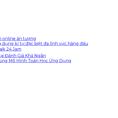
ện online ấn tượng
 dụng kí tự đặc biệt đa lĩnh vực hàng đầu
aik 24 Jam
 tại Đánh Giá Khả Ngân
 cùng Mô Hình Toán Học Ứng Dụng