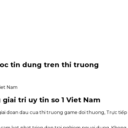
c tin dung tren thi truong
iai tri uy tin so 1 Viet Nam
iai doan dau cua thi truong game doi thuong, Trực tiế
 cam ket phat trien den trai nghiem nguoi dung. Kho