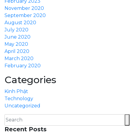
February 2023
November 2020
September 2020
August 2020
July 2020
June 2020
May 2020
April 2020
March 2020
February 2020
Categories
Kinh Phật
Technology
Uncategorized
Recent Posts