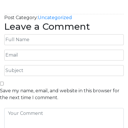
Post Category:
Uncategorized
Leave a Comment
Save my name, email, and website in this browser for
the next time I comment.