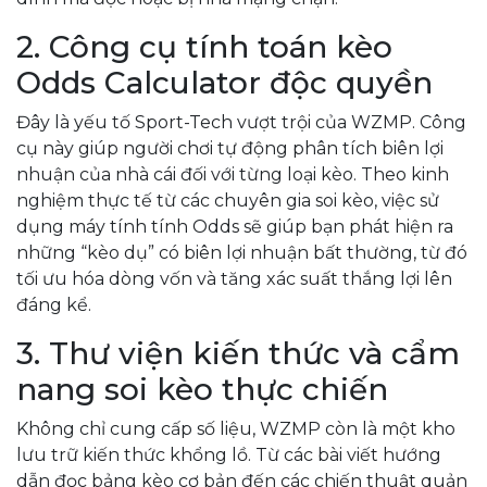
2. Công cụ tính toán kèo
Odds Calculator độc quyền
Đây là yếu tố Sport-Tech vượt trội của WZMP. Công
cụ này giúp người chơi tự động phân tích biên lợi
nhuận của nhà cái đối với từng loại kèo. Theo kinh
nghiệm thực tế từ các chuyên gia soi kèo, việc sử
dụng máy tính tính Odds sẽ giúp bạn phát hiện ra
những “kèo dụ” có biên lợi nhuận bất thường, từ đó
tối ưu hóa dòng vốn và tăng xác suất thắng lợi lên
đáng kể.
3. Thư viện kiến thức và cẩm
nang soi kèo thực chiến
Không chỉ cung cấp số liệu, WZMP còn là một kho
lưu trữ kiến thức khổng lồ. Từ các bài viết hướng
dẫn đọc bảng kèo cơ bản đến các chiến thuật quản