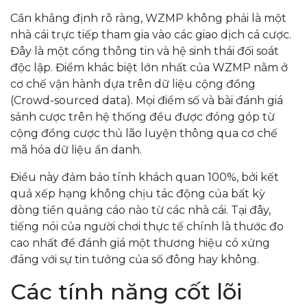
Cần khẳng định rõ ràng, WZMP không phải là một
nhà cái trực tiếp tham gia vào các giao dịch cá cược.
Đây là một cổng thông tin và hệ sinh thái đối soát
độc lập. Điểm khác biệt lớn nhất của WZMP nằm ở
cơ chế vận hành dựa trên dữ liệu cộng đồng
(Crowd-sourced data). Mọi điểm số và bài đánh giá
sảnh cược trên hệ thống đều được đóng góp từ
cộng đồng cược thủ lão luyện thông qua cơ chế
mã hóa dữ liệu ẩn danh.
Điều này đảm bảo tính khách quan 100%, bởi kết
quả xếp hạng không chịu tác động của bất kỳ
dòng tiền quảng cáo nào từ các nhà cái. Tại đây,
tiếng nói của người chơi thực tế chính là thước đo
cao nhất để đánh giá một thương hiệu có xứng
đáng với sự tin tưởng của số đông hay không.
Các tính năng cốt lõi