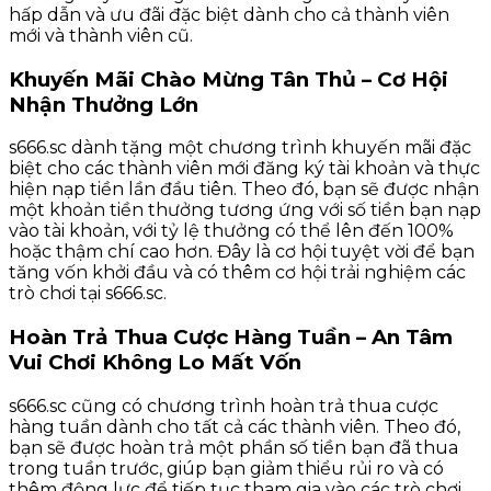
hấp dẫn và ưu đãi đặc biệt dành cho cả thành viên
mới và thành viên cũ.
Khuyến Mãi Chào Mừng Tân Thủ – Cơ Hội
Nhận Thưởng Lớn
s666.sc dành tặng một chương trình khuyến mãi đặc
biệt cho các thành viên mới đăng ký tài khoản và thực
hiện nạp tiền lần đầu tiên. Theo đó, bạn sẽ được nhận
một khoản tiền thưởng tương ứng với số tiền bạn nạp
vào tài khoản, với tỷ lệ thưởng có thể lên đến 100%
hoặc thậm chí cao hơn. Đây là cơ hội tuyệt vời để bạn
tăng vốn khởi đầu và có thêm cơ hội trải nghiệm các
trò chơi tại s666.sc.
Hoàn Trả Thua Cược Hàng Tuần – An Tâm
Vui Chơi Không Lo Mất Vốn
s666.sc cũng có chương trình hoàn trả thua cược
hàng tuần dành cho tất cả các thành viên. Theo đó,
bạn sẽ được hoàn trả một phần số tiền bạn đã thua
trong tuần trước, giúp bạn giảm thiểu rủi ro và có
thêm động lực để tiếp tục tham gia vào các trò chơi.