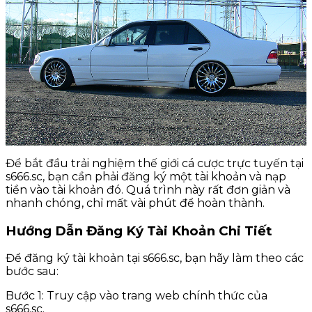
Để bắt đầu trải nghiệm thế giới cá cược trực tuyến tại
s666.sc, bạn cần phải đăng ký một tài khoản và nạp
tiền vào tài khoản đó. Quá trình này rất đơn giản và
nhanh chóng, chỉ mất vài phút để hoàn thành.
Hướng Dẫn Đăng Ký Tài Khoản Chi Tiết
Để đăng ký tài khoản tại s666.sc, bạn hãy làm theo các
bước sau:
Bước 1: Truy cập vào trang web chính thức của
s666.sc.