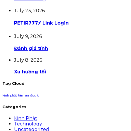
July 23, 2026
PETIR777⚡ Link Login
July 9, 2026
Đánh giá tính
July 8, 2026
Xu hướng tối
Tag Cloud
kinh phật
tâm an
đọc kinh
Categories
Kinh Phật
Technology
Uncategorized