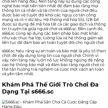
chơi lên hàng đầu. Nền tảng này sử dụng các công
nghệ bảo mật tiên tiến nhất để đảm bảo rằng mọi
thông tin cá nhân và tài chính của người chơi đều
được bảo vệ tuyệt đối khỏi các nguy cơ tấn công
mạng và rò rỉ dữ liệu. Hệ thống mã hóa SSL 128-bit
được sử dụng để mã hóa tất cả các giao dịch và thông
tin truyền tải giữa người chơi và s666.sc. Bên cạnh đó,
s666.sc cũng áp dụng các biện pháp bảo mật khác
như xác thực hai lớp, tường lửa và hệ thống giám sát
liên tục để đảm bảo an toàn tuyệt đối cho người chơi.
s666.sc hiểu rằng sự an toàn và bảo mật là yếu tố then
chốt để xây dựng lòng tin của người chơi. Chính vì
vậy, nền tảng này luôn nỗ lực không ngừng để nâng
cao hệ thống bảo mật và đảm bảo rằng người chơi có
thể tận hưởng trải nghiệm cá cược một cách an toàn
và yên tâm nhất.
Khám Phá Thế Giới Trò Chơi Đa
Dạng Tại s666.sc