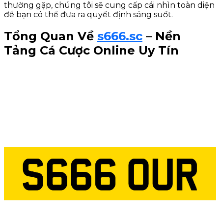
thường gặp, chúng tôi sẽ cung cấp cái nhìn toàn diện
để bạn có thể đưa ra quyết định sáng suốt.
Tổng Quan Về
s666.sc
– Nền
Tảng Cá Cược Online Uy Tín