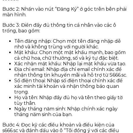
Bước 2: Nhấn vào nút “Đăng Ký” ở góc trên bên phải
màn hình.
Bước 3: Điền đầy đủ thông tin cá nhân vào các ô
trống, bao gồm:
Tên đăng nhập: Chọn một tên đăng nhập dễ
nhớ và không trùng với người khác.
Mật khẩu: Chọn một mật khẩu mạnh, bao gồm
cả chữ hoa, chữ thường, số và ký tự đặc biệt.
Xác nhận mật khẩu: Nhập lại mật khẩu vừa tạo.
Địa chỉ email: Nhập địa chỉ email chính xác để
nhận thông tin khuyến mãi và hỗ trợ từ S666.sc.
Số điện thoại: Nhập số điện thoại chính xác để
xác minh tài khoản và nhận thông báo quan
trọng.
Họ và tên: Nhập đầy đủ họ và tên theo giấy tờ
tùy thân.
Ngày tháng năm sinh: Nhập chính xác ngày
tháng năm sinh của bạn.
Bước 4: Đọc kỹ các điều khoản và điều kiện của
s666.sc và đánh dấu vào ô “Tôi đồng ý với các điều