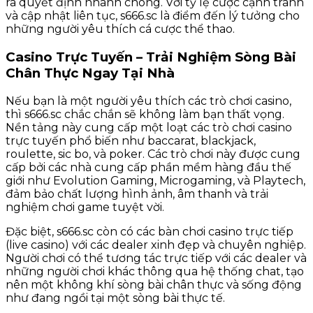
ra quyết định nhanh chóng. Với tỷ lệ cược cạnh tranh
và cập nhật liên tục, s666.sc là điểm đến lý tưởng cho
những người yêu thích cá cược thể thao.
Casino Trực Tuyến – Trải Nghiệm Sòng Bài
Chân Thực Ngay Tại Nhà
Nếu bạn là một người yêu thích các trò chơi casino,
thì s666.sc chắc chắn sẽ không làm bạn thất vọng.
Nền tảng này cung cấp một loạt các trò chơi casino
trực tuyến phổ biến như baccarat, blackjack,
roulette, sic bo, và poker. Các trò chơi này được cung
cấp bởi các nhà cung cấp phần mềm hàng đầu thế
giới như Evolution Gaming, Microgaming, và Playtech,
đảm bảo chất lượng hình ảnh, âm thanh và trải
nghiệm chơi game tuyệt vời.
Đặc biệt, s666.sc còn có các bàn chơi casino trực tiếp
(live casino) với các dealer xinh đẹp và chuyên nghiệp.
Người chơi có thể tương tác trực tiếp với các dealer và
những người chơi khác thông qua hệ thống chat, tạo
nên một không khí sòng bài chân thực và sống động
như đang ngồi tại một sòng bài thực tế.