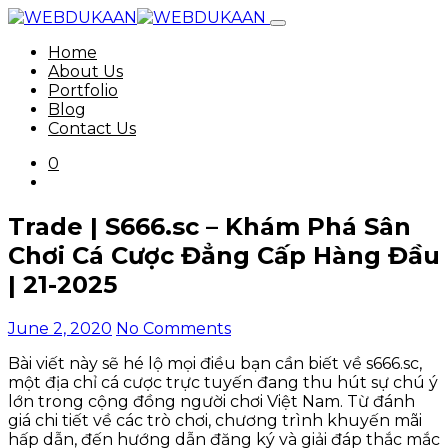
Home
About Us
Portfolio
Blog
Contact Us
0
Trade | S666.sc – Khám Phá Sân
Chơi Cá Cược Đẳng Cấp Hàng Đầu
| 21-2025
June 2, 2020
No Comments
Bài viết này sẽ hé lộ mọi điều bạn cần biết về s666.sc,
một địa chỉ cá cược trực tuyến đang thu hút sự chú ý
lớn trong cộng đồng người chơi Việt Nam. Từ đánh
giá chi tiết về các trò chơi, chương trình khuyến mãi
hấp dẫn, đến hướng dẫn đăng ký và giải đáp thắc mắc