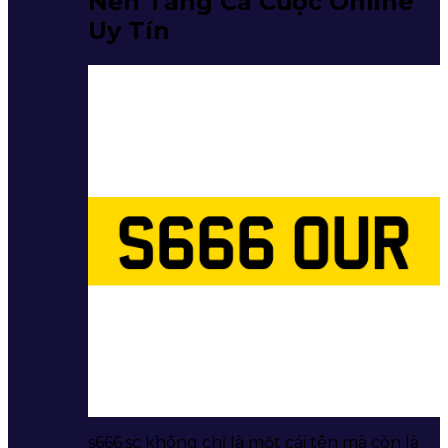
Nền Tảng Cá Cược Online
Uy Tín
s666.sc không chỉ là một cái tên mà còn là