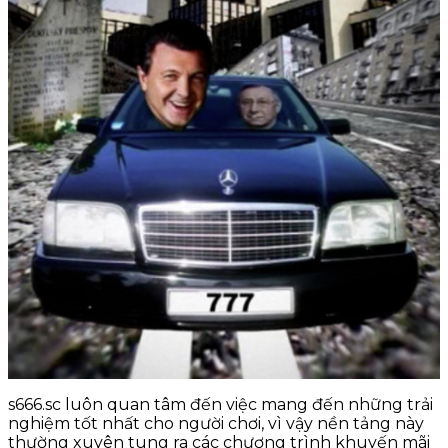
s666.sc luôn quan tâm đến việc mang đến những trải
nghiệm tốt nhất cho người chơi, vì vậy nền tảng này
thường xuyên tung ra các chương trình khuyến mãi