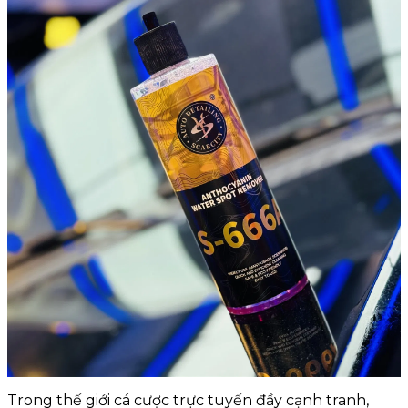
Trong thế giới cá cược trực tuyến đầy cạnh tranh,