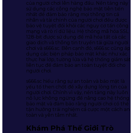
của người chơi lên hàng đầu. Nền tảng này
sử dụng các công nghệ bảo mật tiên tiến
nhất để đảm bảo rằng mọi thông tin cá
nhân và tài chính của người chơi đều được
bảo vệ tuyệt đối khỏi các nguy cơ tấn công
mạng và rò rỉ dữ liệu. Hệ thống mã hóa SSL
128-bit được sử dụng để mã hóa tất cả các
giao dịch và thông tin truyền tải giữa người
chơi và s666.sc. Bên cạnh đó, s666.sc cũng áp
dụng các biện pháp bảo mật khác như xác
thực hai lớp, tường lửa và hệ thống giám sát
liên tục để đảm bảo an toàn tuyệt đối cho
người chơi.
s666.sc hiểu rằng sự an toàn và bảo mật là
yếu tố then chốt để xây dựng lòng tin của
người chơi. Chính vì vậy, nền tảng này luôn
nỗ lực không ngừng để nâng cao hệ thống
bảo mật và đảm bảo rằng người chơi có thể
tận hưởng trải nghiệm cá cược một cách an
toàn và yên tâm nhất.
Khám Phá Thế Giới Trò