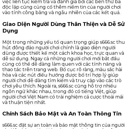
việc liên tục kiểm tra và đánh giá bởi các bên thứ ba
độc lập cũng củng cố thêm niềm tin của người chơi
vào tính công bằng và ngẫu nhiên của các kết quả.
Giao Diện Người Dùng Thân Thiện và Dễ Sử
Dụng
Một trong những yếu tố quan trọng giúp s666.sc thu
hút đông đảo người chơi chính là giao diện người
dùng được thiết kế một cách khoa học, trực quan và
dễ sử dụng. Ngay cả những người chơi mới bắt đầu
cũng có thể dễ dàng làm quen với các tính năng và
thao tác trên trang web. Bố cục rõ ràng, màu sắc hài
hòa và các nút điều hướng được bố trí hợp lý giúp
người chơi dễ dàng tìm kiếm và truy cập vào các trò
chơi yêu thích. Ngoài ra, s666.sc cũng hỗ trợ nhiều
ngôn ngữ khác nhau, trong đó có tiếng Việt, giúp
người chơi Việt Nam có trải nghiệm cá cược thoải mái
và thuận tiện nhất.
Chính Sách Bảo Mật và An Toàn Thông Tin
s666.sc đặt sự an toàn và bảo mật thông tin của người