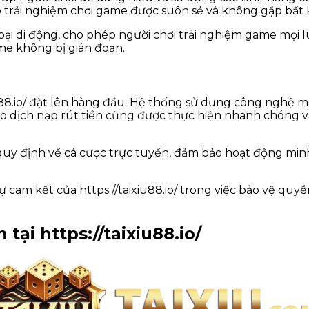
o trải nghiệm chơi game được suôn sẻ và không gặp bất 
hoại di động, cho phép người chơi trải nghiệm game mọi l
me không bị gián đoạn.
88.io/ đặt lên hàng đầu. Hệ thống sử dụng công nghệ mã
iao dịch nạp rút tiền cũng được thực hiện nhanh chóng 
ác quy định về cá cược trực tuyến, đảm bảo hoạt động mi
am kết của https://taixiu88.io/ trong việc bảo vệ quyền 
ại https://taixiu88.io/