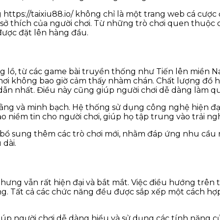
g https://taixiu88.io/ không chỉ là một trang web cá cược 
ở thích của người chơi. Từ những trò chơi quen thuộc ch
 được đặt lên hàng đầu.
hổng lồ, từ các game bài truyền thống như Tiến lên miề
 chơi không bao giờ cảm thấy nhàm chán. Chất lượng đồ 
ẫn nhất. Điều này cũng giúp người chơi dễ dàng làm que
ằng và minh bạch. Hệ thống sử dụng công nghệ hiện đại,
o niềm tin cho người chơi, giúp họ tập trung vào trải n
à bổ sung thêm các trò chơi mới, nhằm đáp ứng nhu cầu 
 dài.
ản nhưng vẫn rất hiện đại và bắt mắt. Việc điều hướng trê
. Tất cả các chức năng đều được sắp xếp một cách hợp l
giúp người chơi dễ dàng hiểu và sử dụng các tính năng 