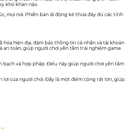
kỳ khó khăn nào.
úc, mọi nơi. Phiên bản di động kế thừa đầy đủ các tính
 hóa hiện đại, đảm bảo thông tin cá nhân và tài khoản
và an toàn, giúp người chơi yên tâm trải nghiệm game
nh bạch và hợp pháp. Điều này giúp người chơi yên tâm
lợi của người chơi. Đây là một điểm cộng rất lớn, giúp