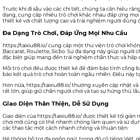
Trước khi đi sâu vào các chi tiết, chúng ta cần hiểu rằn
dạng, cung cấp nhiều trò chơi khác nhau đáp ứng mọi s
thiết kế với chất lượng cao và trải nghiệm người dùng
Đa Dạng Trò Chơi, Đáp Ứng Mọi Nhu Cầu
https://taixiu88.io/ cung cấp một thư viện trò chơi k
Baccarat, Roulette, Sicbo. Sự đa dạng này giúp người
đặc biệt giúp mang đến trải nghiệm chân thực và hấp d
Mỗi trò chơi đều được thiết kế để đảm bảo tính công b
bảo kết quả trò chơi hoàn toàn ngẫu nhiên. Điều này tạ
Hơn nữa, https://taixiu88.io/ thường xuyên cập nhật v
rất lớn, giúp giữ chân người chơi và tạo sự hứng thú lâu
Giao Diện Thân Thiện, Dễ Sử Dụng
Giao diện của https://taixiu88.io/ được thiết kế tối gi
chơi mới cũng có thể nhanh chóng làm quen và sử dụng
các thao tác một cách nhanh chóng và thuận tiện.
Hệ thống hỗ trợ đa ngôn ngữ, trong đó có tiếng Việt, 