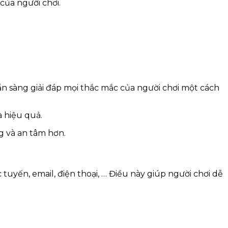
của người chơi.
sẵn sàng giải đáp mọi thắc mắc của người chơi một cách
 hiệu quả.
g và an tâm hơn.
uyến, email, điện thoại, … Điều này giúp người chơi dễ