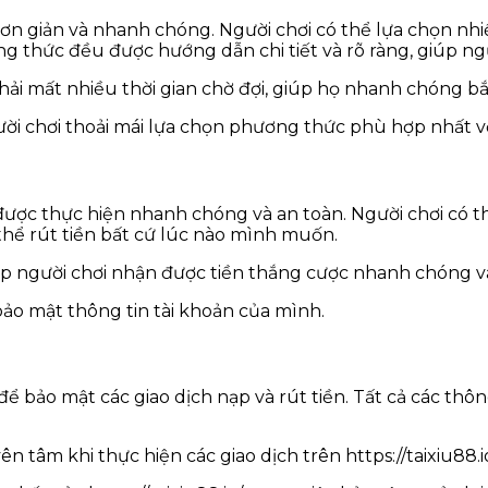
rất đơn giản và nhanh chóng. Người chơi có thể lựa chọn 
ng thức đều được hướng dẫn chi tiết và rõ ràng, giúp ng
ải mất nhiều thời gian chờ đợi, giúp họ nhanh chóng b
ời chơi thoải mái lựa chọn phương thức phù hợp nhất v
ũng được thực hiện nhanh chóng và an toàn. Người chơi có
thể rút tiền bất cứ lúc nào mình muốn.
úp người chơi nhận được tiền thắng cược nhanh chóng và
bảo mật thông tin tài khoản của mình.
để bảo mật các giao dịch nạp và rút tiền. Tất cả các thô
 tâm khi thực hiện các giao dịch trên https://taixiu88.io