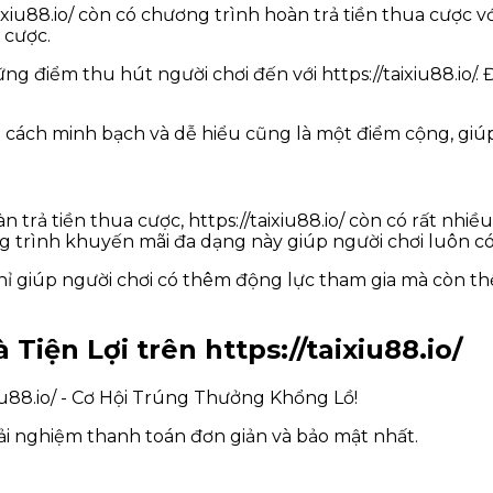
xiu88.io/ còn có chương trình hoàn trả tiền thua cược với
 cược.
g điểm thu hút người chơi đến với https://taixiu88.io/.
t cách minh bạch và dễ hiểu cũng là một điểm cộng, giúp
 trả tiền thua cược, https://taixiu88.io/ còn có rất n
ương trình khuyến mãi đa dạng này giúp người chơi luôn
giúp người chơi có thêm động lực tham gia mà còn thể h
iện Lợi trên https://taixiu88.io/
rải nghiệm thanh toán đơn giản và bảo mật nhất.