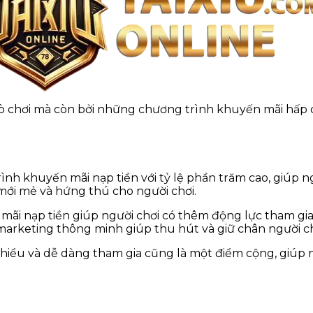
ng trò chơi mà còn bởi những chương trình khuyến mãi hấ
rình khuyến mãi nạp tiền với tỷ lệ phần trăm cao, giúp 
mới mẻ và hứng thú cho người chơi.
i nạp tiền giúp người chơi có thêm động lực tham gia v
c marketing thông minh giúp thu hút và giữ chân người c
ễ hiểu và dễ dàng tham gia cũng là một điểm cộng, giúp