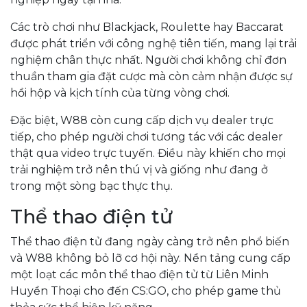
Các trò chơi như Blackjack, Roulette hay Baccarat
được phát triển với công nghệ tiên tiến, mang lại trải
nghiệm chân thực nhất. Người chơi không chỉ đơn
thuần tham gia đặt cược mà còn cảm nhận được sự
hồi hộp và kịch tính của từng vòng chơi.
Đặc biệt, W88 còn cung cấp dịch vụ dealer trực
tiếp, cho phép người chơi tương tác với các dealer
thật qua video trực tuyến. Điều này khiến cho mọi
trải nghiệm trở nên thú vị và giống như đang ở
trong một sòng bạc thực thụ.
Thể thao điện tử
Thể thao điện tử đang ngày càng trở nên phổ biến
và W88 không bỏ lỡ cơ hội này. Nền tảng cung cấp
một loạt các môn thể thao điện tử từ Liên Minh
Huyền Thoại cho đến CS:GO, cho phép game thủ