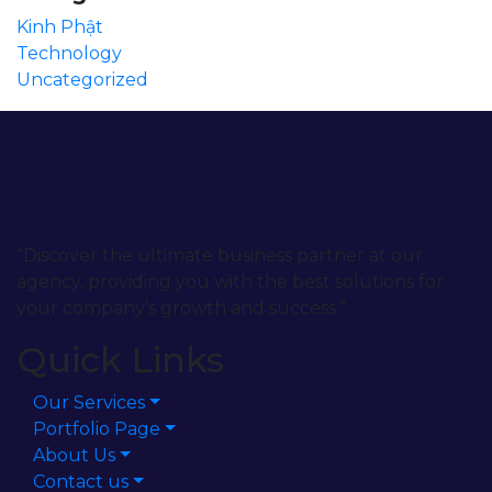
Kinh Phật
Technology
Uncategorized
“Discover the ultimate business partner at our
agency, providing you with the best solutions for
your company’s growth and success.”
Quick Links
Our Services
Portfolio Page
About Us
Contact us