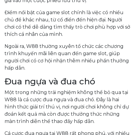
gia vào một cuộc phiêu lưu thú vị.
Điểm nổi bật của game slot chính là việc có nhiều
chủ đề khác nhau, từ cổ điển đến hiện đại. Người
chơi có thể dễ dàng tìm thấy trò chơi phù hợp với sở
thích cá nhân của mình.
Ngoài ra, W88 thường xuyên tổ chức các chương
trình khuyến mãi liên quan đến game slot, giúp
người chơi có cơ hội nhận thêm nhiều phần thưởng
hấp dẫn.
Đua ngựa và đua chó
Một trong những trải nghiệm không thể bỏ qua tại
W88 là cá cược đua ngựa và đua chó. Đây là hai
hình thức giải trí thú vị, nơi người chơi không chỉ dự
đoán kết quả mà còn được thưởng thức những
màn trình diễn thể thao đầy hấp dẫn.
Cá cược đua ngựa tại W88 rất phong phú, với nhiều