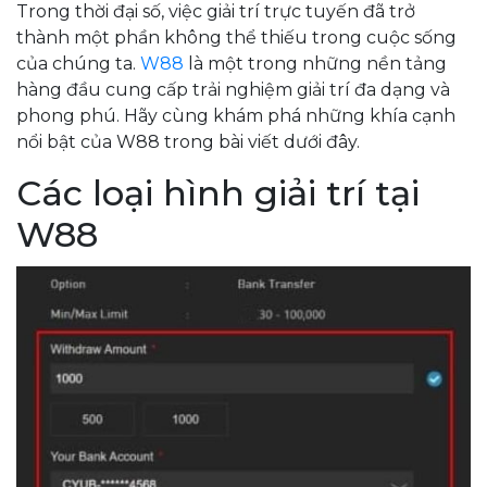
Trong thời đại số, việc giải trí trực tuyến đã trở
thành một phần không thể thiếu trong cuộc sống
của chúng ta.
W88
là một trong những nền tảng
hàng đầu cung cấp trải nghiệm giải trí đa dạng và
phong phú. Hãy cùng khám phá những khía cạnh
nổi bật của W88 trong bài viết dưới đây.
Các loại hình giải trí tại
W88