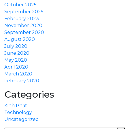
October 2025
September 2025
February 2023
November 2020
September 2020
August 2020
July 2020
June 2020
May 2020
April 2020
March 2020
February 2020
Categories
Kinh Phật
Technology
Uncategorized