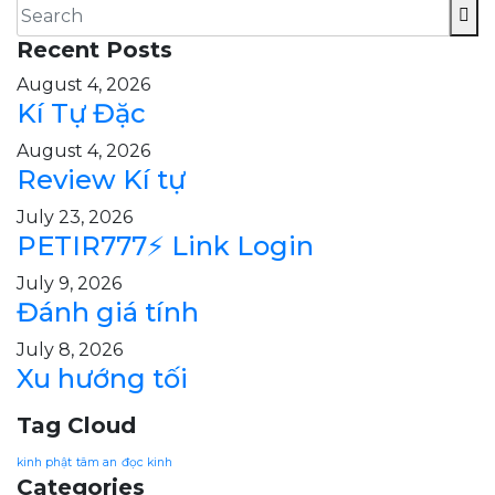
Recent Posts
August 4, 2026
Kí Tự Đặc
August 4, 2026
Review Kí tự
July 23, 2026
PETIR777⚡ Link Login
July 9, 2026
Đánh giá tính
July 8, 2026
Xu hướng tối
Tag Cloud
kinh phật
tâm an
đọc kinh
Categories