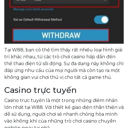
Tại W88, bạn có thể tìm thấy rất nhiều loại hình giải
trí khác nhau, từ các trò chơi casino hấp dẫn đến
thể thao điện tử sôi động. Sự đa dạng này không chỉ
đáp ứng nhu cầu của mọi người mà còn tạo ra một
không gian vui chơi thú vị cho tất cả game thủ.
Casino trực tuyến
Casino trực tuyến là một trong những điểm nhấn
lớn nhất tại W88. Với thiết kế giao diện thân thiện và
dễ sử dụng, người chơi sẽ nhanh chóng hòa mình
vào không khí của những trò chơi casino chuyên
nghiệp ngay tại nhà.