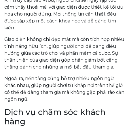
Khi truy cập vào W88, người chơi sẽ ngay lập tức
cảm thấy thoải mái với giao diện được thiết kế tối ưu
hóa cho người dùng. Mọi thông tin cần thiết đều
được sắp xếp một cách khoa học và dễ dàng tìm
kiếm.
Giao diện không chỉ đẹp mắt mà còn tích hợp nhiều
tính năng hữu ích, giúp người chơi dễ dàng điều
hướng giữa các trò chơi và phần mềm cá cược. Sự
thân thiện của giao diện góp phần giảm bớt căng
thẳng dành cho những ai mới bắt đầu tham gia.
Ngoài ra, nền tảng cũng hỗ trợ nhiều ngôn ngữ
khác nhau, giúp người chơi từ khắp nơi trên thế giới
có thể dễ dàng tham gia mà không gặp phải rào cản
ngôn ngữ.
Dịch vụ chăm sóc khách
hàng