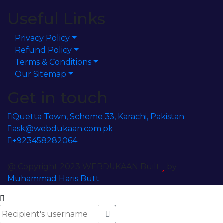
Useful Links
Privacy Policy
Refund Policy
Terms & Conditions
Our Sitemap
Get in touch
Quetta Town, Scheme 33, Karachi, Pakistan
ask@webdukaan.com.pk
+923458282064
@ Copyright 2023 WEBDUKAAN Built
by
Muhammad Haris Butt.