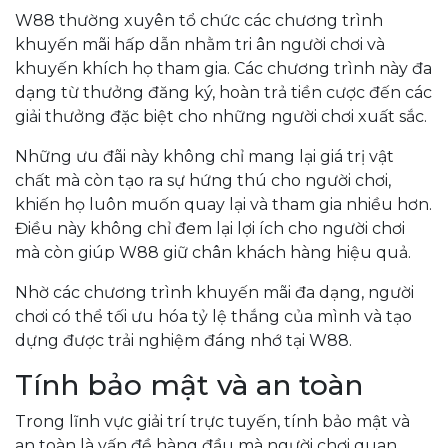
W88 thường xuyên tổ chức các chương trình
khuyến mãi hấp dẫn nhằm tri ân người chơi và
khuyến khích họ tham gia. Các chương trình này đa
dạng từ thưởng đăng ký, hoàn trả tiền cược đến các
giải thưởng đặc biệt cho những người chơi xuất sắc.
Những ưu đãi này không chỉ mang lại giá trị vật
chất mà còn tạo ra sự hứng thú cho người chơi,
khiến họ luôn muốn quay lại và tham gia nhiều hơn.
Điều này không chỉ đem lại lợi ích cho người chơi
mà còn giúp W88 giữ chân khách hàng hiệu quả.
Nhờ các chương trình khuyến mãi đa dạng, người
chơi có thể tối ưu hóa tỷ lệ thắng của mình và tạo
dựng được trải nghiệm đáng nhớ tại W88.
Tính bảo mật và an toàn
Trong lĩnh vực giải trí trực tuyến, tính bảo mật và
an toàn là vấn đề hàng đầu mà người chơi quan