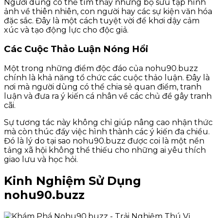
Người dùng có thể tìm thấy những bộ sưu tập hình
ảnh về thiên nhiên, con người hay các sự kiện văn hóa
đặc sắc. Đây là một cách tuyệt vời để khơi dậy cảm
xúc và tạo động lực cho độc giả.
Các Cuộc Thảo Luận Nóng Hổi
Một trong những điểm độc đáo của nohu90.buzz
chính là khả năng tổ chức các cuộc thảo luận. Đây là
nơi mà người dùng có thể chia sẻ quan điểm, tranh
luận và đưa ra ý kiến cá nhân về các chủ đề gây tranh
cãi.
Sự tương tác này không chỉ giúp nâng cao nhận thức
mà còn thúc đẩy việc hình thành các ý kiến đa chiều.
Đó là lý do tại sao nohu90.buzz được coi là một nền
tảng xã hội không thể thiếu cho những ai yêu thích
giao lưu và học hỏi.
Kinh Nghiệm Sử Dụng
nohu90.buzz