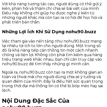
Với khả năng tương tác cao, người dùng có thể gửi ý
kiến, phản hồi và thậm chí chia sẻ bài viết của mình.
Điều này không chỉ giúp họ được nghe ý kiến từ
những người khác mà còn tạo ra cơ hội để học hỏi và
phát triển bản thân.
Những Lợi Ích Khi Sử Dụng nohu90.buzz
Việc tham gia vào nền tảng như nohu90.buzz mang
lại nhiều lợi ích to lớn cho người dùng. Một trong số
đó là khả năng tiếp cận thông tin một cách nhanh
chóng và tiện lợi. Không còn phải tìm kiếm qua hàng
triệu trang web khác nhau, bạn chỉ cần truy cập vào
nohu90.buzz để tìm thấy những gì mình cần.
Ngoài ra, nohu90.buzz còn tạo ra một không gian an
toàn và thoải mái cho người dùng chia sẻ ý tưởng và
quan điểm của mình. Đây là điều hết sức quan trọng
trong thời đại mà thông tin có thể bị bóp méo hay sai
lệch.
Nội Dung Đặc Sắc Của