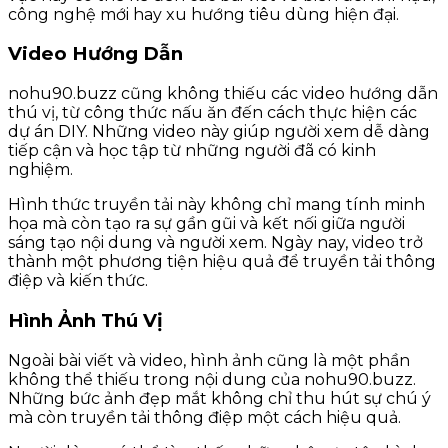
công nghệ mới hay xu hướng tiêu dùng hiện đại.
Video Hướng Dẫn
nohu90.buzz cũng không thiếu các video hướng dẫn
thú vị, từ công thức nấu ăn đến cách thực hiện các
dự án DIY. Những video này giúp người xem dễ dàng
tiếp cận và học tập từ những người đã có kinh
nghiệm.
Hình thức truyền tải này không chỉ mang tính minh
họa mà còn tạo ra sự gần gũi và kết nối giữa người
sáng tạo nội dung và người xem. Ngày nay, video trở
thành một phương tiện hiệu quả để truyền tải thông
điệp và kiến thức.
Hình Ảnh Thú Vị
Ngoài bài viết và video, hình ảnh cũng là một phần
không thể thiếu trong nội dung của nohu90.buzz.
Những bức ảnh đẹp mắt không chỉ thu hút sự chú ý
mà còn truyền tải thông điệp một cách hiệu quả.