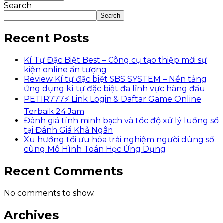
Search
Search
Recent Posts
Kí Tự Đặc Biệt Best – Công cụ tạo thiệp mời sự
kiện online ấn tượng
Review Kí tự đặc biệt SBS SYSTEM – Nền tảng
ứng dụng kí tự đặc biệt đa lĩnh vực hàng đầu
PETIR777⚡ Link Login & Daftar Game Online
Terbaik 24 Jam
Đánh giá tính minh bạch và tốc độ xử lý luồng số
tại Đánh Giá Khả Ngân
Xu hướng tối ưu hóa trải nghiệm người dùng số
cùng Mô Hình Toán Học Ứng Dụng
Recent Comments
No comments to show.
Archives