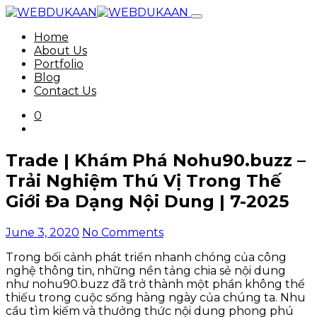
Home
About Us
Portfolio
Blog
Contact Us
0
Trade | Khám Phá Nohu90.buzz –
Trải Nghiệm Thú Vị Trong Thế
Giới Đa Dạng Nội Dung | 7-2025
June 3, 2020
No Comments
Trong bối cảnh phát triển nhanh chóng của công
nghệ thông tin, những nền tảng chia sẻ nội dung
như nohu90.buzz đã trở thành một phần không thể
thiếu trong cuộc sống hàng ngày của chúng ta. Nhu
cầu tìm kiếm và thưởng thức nội dung phong phú