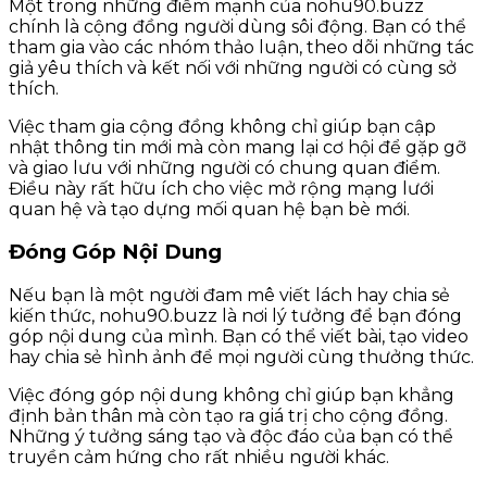
Một trong những điểm mạnh của nohu90.buzz
chính là cộng đồng người dùng sôi động. Bạn có thể
tham gia vào các nhóm thảo luận, theo dõi những tác
giả yêu thích và kết nối với những người có cùng sở
thích.
Việc tham gia cộng đồng không chỉ giúp bạn cập
nhật thông tin mới mà còn mang lại cơ hội để gặp gỡ
và giao lưu với những người có chung quan điểm.
Điều này rất hữu ích cho việc mở rộng mạng lưới
quan hệ và tạo dựng mối quan hệ bạn bè mới.
Đóng Góp Nội Dung
Nếu bạn là một người đam mê viết lách hay chia sẻ
kiến thức, nohu90.buzz là nơi lý tưởng để bạn đóng
góp nội dung của mình. Bạn có thể viết bài, tạo video
hay chia sẻ hình ảnh để mọi người cùng thưởng thức.
Việc đóng góp nội dung không chỉ giúp bạn khẳng
định bản thân mà còn tạo ra giá trị cho cộng đồng.
Những ý tưởng sáng tạo và độc đáo của bạn có thể
truyền cảm hứng cho rất nhiều người khác.