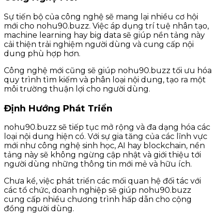
Sự tiến bộ của công nghệ sẽ mang lại nhiều cơ hội
mới cho nohu90.buzz. Việc áp dụng trí tuệ nhân tạo,
machine learning hay big data sẽ giúp nền tảng này
cải thiện trải nghiệm người dùng và cung cấp nội
dung phù hợp hơn.
Công nghệ mới cũng sẽ giúp nohu90.buzz tối ưu hóa
quy trình tìm kiếm và phân loại nội dung, tạo ra một
môi trường thuận lợi cho người dùng.
Định Hướng Phát Triển
nohu90.buzz sẽ tiếp tục mở rộng và đa dạng hóa các
loại nội dung hiện có. Với sự gia tăng của các lĩnh vực
mới như công nghệ sinh học, AI hay blockchain, nền
tảng này sẽ không ngừng cập nhật và giới thiệu tới
người dùng những thông tin mới mẻ và hữu ích.
Chưa kể, việc phát triển các mối quan hệ đối tác với
các tổ chức, doanh nghiệp sẽ giúp nohu90.buzz
cung cấp nhiều chương trình hấp dẫn cho cộng
đồng người dùng.