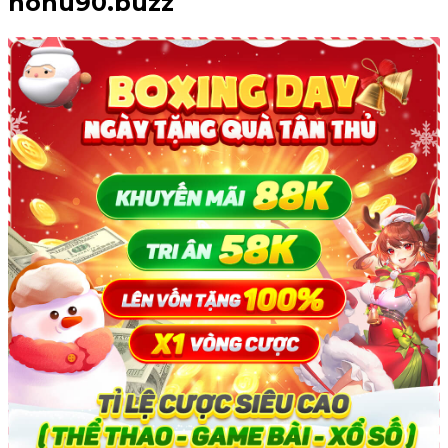
nohu90.buzz