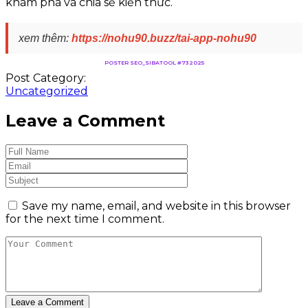
khám phá và chia sẻ kiến thức.
xem thêm:
https://nohu90.buzz/tai-app-nohu90
POSTER SEO_SIBATOOL #732025
Post Category:
Uncategorized
Leave a Comment
Save my name, email, and website in this browser
for the next time I comment.
Leave a Comment