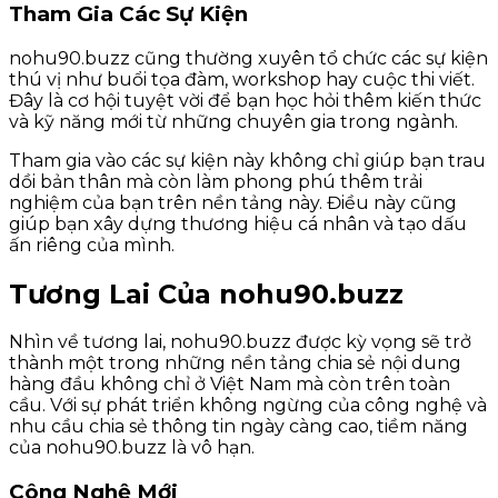
Tham Gia Các Sự Kiện
nohu90.buzz cũng thường xuyên tổ chức các sự kiện
thú vị như buổi tọa đàm, workshop hay cuộc thi viết.
Đây là cơ hội tuyệt vời để bạn học hỏi thêm kiến thức
và kỹ năng mới từ những chuyên gia trong ngành.
Tham gia vào các sự kiện này không chỉ giúp bạn trau
dồi bản thân mà còn làm phong phú thêm trải
nghiệm của bạn trên nền tảng này. Điều này cũng
giúp bạn xây dựng thương hiệu cá nhân và tạo dấu
ấn riêng của mình.
Tương Lai Của nohu90.buzz
Nhìn về tương lai, nohu90.buzz được kỳ vọng sẽ trở
thành một trong những nền tảng chia sẻ nội dung
hàng đầu không chỉ ở Việt Nam mà còn trên toàn
cầu. Với sự phát triển không ngừng của công nghệ và
nhu cầu chia sẻ thông tin ngày càng cao, tiềm năng
của nohu90.buzz là vô hạn.
Công Nghệ Mới