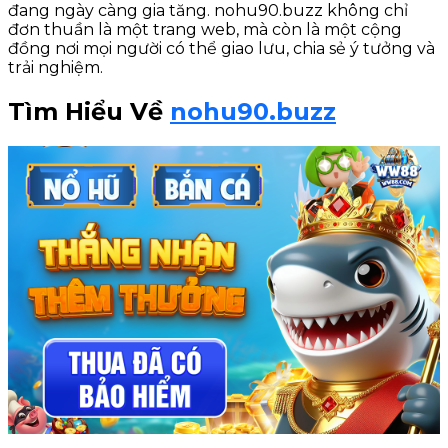
đang ngày càng gia tăng. nohu90.buzz không chỉ
đơn thuần là một trang web, mà còn là một cộng
đồng nơi mọi người có thể giao lưu, chia sẻ ý tưởng và
trải nghiệm.
Tìm Hiểu Về
nohu90.buzz