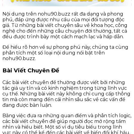
Nội dung trên nohu90.buzz rất đa dạng và phong
phú, đáp ứng được nhu cầu của mọi đối tượng độc
giả. Từ những bài viết chuyên sâu về khoa học, công
nghệ cho đến những câu chuyện đời thường, tất cả
đều được trình bày một cách mạch lạc và hấp dẫn.
Để hiểu rõ hơn về sự phong phú này, chúng ta cùng
phân tích một số loại nội dung nổi bật trên
nohu90.buzz.
Bài Viết Chuyên Đề
Các bài viết chuyên đề thường được viết bởi những
tác giả uy tín và có kinh nghiệm trong từng lĩnh vực
cụ thể. Những bài viết này không chỉ cung cấp thông
tin mà còn mang đến cái nhìn sâu sắc về các vấn đề
đang được bàn luận.
Bằng việc đưa ra những quan điểm và phân tích logic,
các bài viết chuyên đề giúp người đọc mở rộng tầm
nhìn và hiểu biết. Một số ví dụ tiêu biểu trong lĩnh
vực này có thể kể đến các bài viết về biến đổi khí hậu,