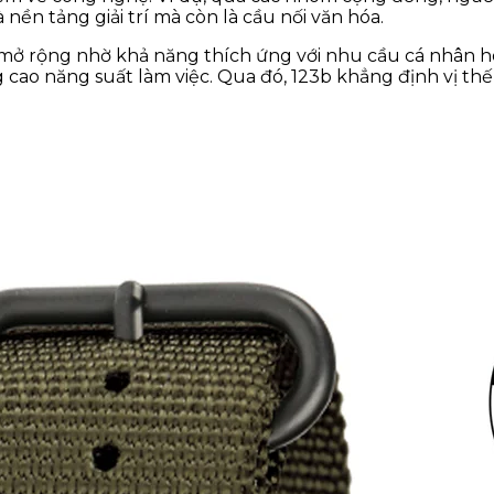
 nền tảng giải trí mà còn là cầu nối văn hóa.
ở rộng nhờ khả năng thích ứng với nhu cầu cá nhân hóa
cao năng suất làm việc. Qua đó, 123b khẳng định vị thế