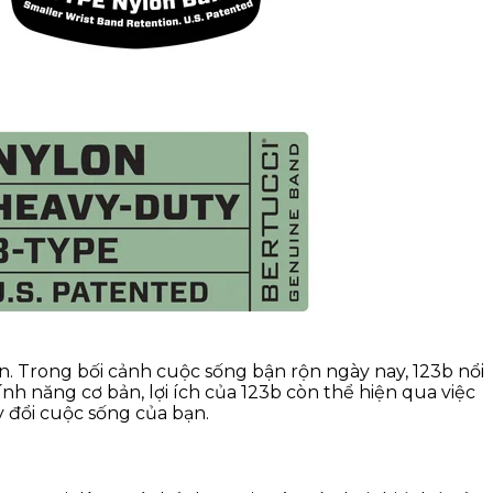
ần. Trong bối cảnh cuộc sống bận rộn ngày nay, 123b nổi
ính năng cơ bản, lợi ích của 123b còn thể hiện qua việc
 đổi cuộc sống của bạn.