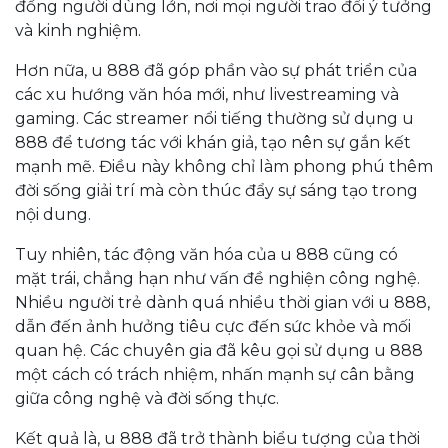
đồng người dùng lớn, nơi mọi người trao đổi ý tưởng
và kinh nghiệm.
Hơn nữa, u 888 đã góp phần vào sự phát triển của
các xu hướng văn hóa mới, như livestreaming và
gaming. Các streamer nổi tiếng thường sử dụng u
888 để tương tác với khán giả, tạo nên sự gắn kết
mạnh mẽ. Điều này không chỉ làm phong phú thêm
đời sống giải trí mà còn thúc đẩy sự sáng tạo trong
nội dung.
Tuy nhiên, tác động văn hóa của u 888 cũng có
mặt trái, chẳng hạn như vấn đề nghiện công nghệ.
Nhiều người trẻ dành quá nhiều thời gian với u 888,
dẫn đến ảnh hưởng tiêu cực đến sức khỏe và mối
quan hệ. Các chuyên gia đã kêu gọi sử dụng u 888
một cách có trách nhiệm, nhấn mạnh sự cân bằng
giữa công nghệ và đời sống thực.
Kết quả là, u 888 đã trở thành biểu tượng của thời