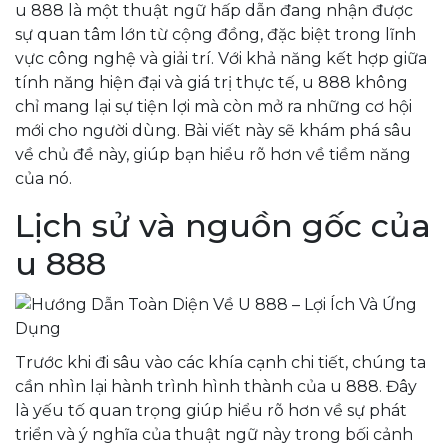
u 888 là một thuật ngữ hấp dẫn đang nhận được
sự quan tâm lớn từ cộng đồng, đặc biệt trong lĩnh
vực công nghệ và giải trí. Với khả năng kết hợp giữa
tính năng hiện đại và giá trị thực tế, u 888 không
chỉ mang lại sự tiện lợi mà còn mở ra những cơ hội
mới cho người dùng. Bài viết này sẽ khám phá sâu
về chủ đề này, giúp bạn hiểu rõ hơn về tiềm năng
của nó.
Lịch sử và nguồn gốc của
u 888
Trước khi đi sâu vào các khía cạnh chi tiết, chúng ta
cần nhìn lại hành trình hình thành của u 888. Đây
là yếu tố quan trọng giúp hiểu rõ hơn về sự phát
triển và ý nghĩa của thuật ngữ này trong bối cảnh