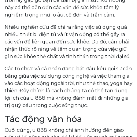
trời hay gặp gỡ bạn bè dần bị giảm sút. Xu hướng
này có thể dẫn đến các vấn đề sức khỏe tâm lý
nghiêm trọng như lo âu, cô đơn và trầm cảm.
Nhiều nghiên cứu đã chỉ ra rằng việc sử dụng quá
nhiều thiết bị điện tử và ít vận động có thể gây ra
các vấn đề liên quan đến sức khỏe. Do đó, cần phải
nhận thức rõ ràng về tầm quan trọng của việc giữ
gìn sức khỏe thể chất và tinh thần trong thời đại số.
Các tổ chức và cá nhân đang bắt đầu kêu gọi sự cân
bằng giữa việc sử dụng công nghệ và việc tham gia
vào các hoạt động ngoài trời, như thể thao, yoga hay
thiền. Đây chính là cách chúng ta có thể tận dụng
lợi ích của u 888 mà không đánh mất đi những giá
trị quý báu trong cuộc sống thực.
Tác động văn hóa
Cuối cùng, u 888 không chỉ ảnh hưởng đến giao