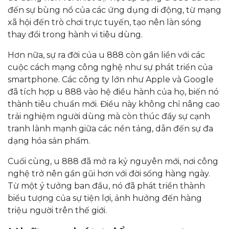
đến sự bùng nổ của các ứng dụng di động, từ mạng
xã hội đến trò chơi trực tuyến, tạo nên làn sóng
thay đổi trong hành vi tiêu dùng.
Hơn nữa, sự ra đời của u 888 còn gắn liền với các
cuộc cách mạng công nghệ như sự phát triển của
smartphone. Các công ty lớn như Apple và Google
đã tích hợp u 888 vào hệ điều hành của họ, biến nó
thành tiêu chuẩn mới. Điều này không chỉ nâng cao
trải nghiệm người dùng mà còn thúc đẩy sự cạnh
tranh lành mạnh giữa các nền tảng, dẫn đến sự đa
dạng hóa sản phẩm.
Cuối cùng, u 888 đã mở ra kỷ nguyên mới, nơi công
nghệ trở nên gần gũi hơn với đời sống hàng ngày.
Từ một ý tưởng ban đầu, nó đã phát triển thành
biểu tượng của sự tiện lợi, ảnh hưởng đến hàng
triệu người trên thế giới.