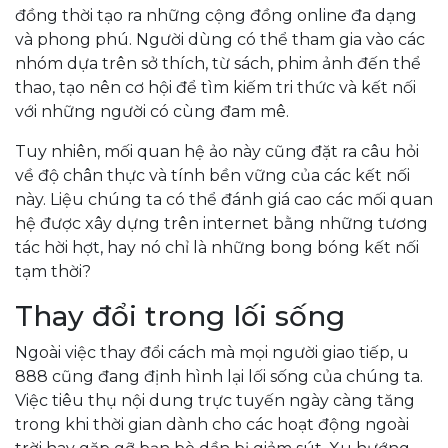
đồng thời tạo ra những cộng đồng online đa dạng
và phong phú. Người dùng có thể tham gia vào các
nhóm dựa trên sở thích, từ sách, phim ảnh đến thể
thao, tạo nên cơ hội để tìm kiếm tri thức và kết nối
với những người có cùng đam mê.
Tuy nhiên, mối quan hệ ảo này cũng đặt ra câu hỏi
về độ chân thực và tính bền vững của các kết nối
này. Liệu chúng ta có thể đánh giá cao các mối quan
hệ được xây dựng trên internet bằng những tương
tác hời hợt, hay nó chỉ là những bong bóng kết nối
tạm thời?
Thay đổi trong lối sống
Ngoài việc thay đổi cách mà mọi người giao tiếp, u
888 cũng đang định hình lại lối sống của chúng ta.
Việc tiêu thụ nội dung trực tuyến ngày càng tăng
trong khi thời gian dành cho các hoạt động ngoài