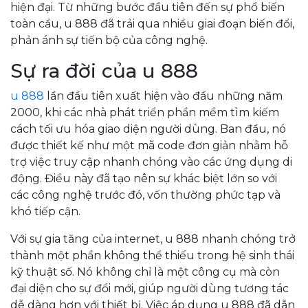
hiện đại. Từ những bước đầu tiên đến sự phổ biến
toàn cầu, u 888 đã trải qua nhiều giai đoạn biến đổi,
phản ánh sự tiến bộ của công nghệ.
Sự ra đời của u 888
u 888
lần đầu tiên xuất hiện vào đầu những năm
2000, khi các nhà phát triển phần mềm tìm kiếm
cách tối ưu hóa giao diện người dùng. Ban đầu, nó
được thiết kế như một mã code đơn giản nhằm hỗ
trợ việc truy cập nhanh chóng vào các ứng dụng di
động. Điều này đã tạo nên sự khác biệt lớn so với
các công nghệ trước đó, vốn thường phức tạp và
khó tiếp cận.
Với sự gia tăng của internet, u 888 nhanh chóng trở
thành một phần không thể thiếu trong hệ sinh thái
kỹ thuật số. Nó không chỉ là một công cụ mà còn
đại diện cho sự đổi mới, giúp người dùng tương tác
dễ dàng hơn với thiết bị. Việc áp dụng u 888 đã dẫn