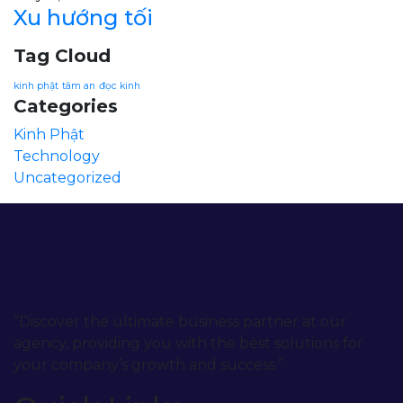
Xu hướng tối
Tag Cloud
kinh phật
tâm an
đọc kinh
Categories
Kinh Phật
Technology
Uncategorized
“Discover the ultimate business partner at our
agency, providing you with the best solutions for
your company’s growth and success.”