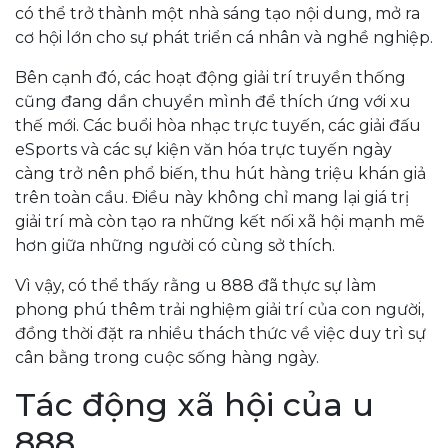
có thể trở thành một nhà sáng tạo nội dung, mở ra
cơ hội lớn cho sự phát triển cá nhân và nghề nghiệp.
Bên cạnh đó, các hoạt động giải trí truyền thống
cũng đang dần chuyển mình để thích ứng với xu
thế mới. Các buổi hòa nhạc trực tuyến, các giải đấu
eSports và các sự kiện văn hóa trực tuyến ngày
càng trở nên phổ biến, thu hút hàng triệu khán giả
trên toàn cầu. Điều này không chỉ mang lại giá trị
giải trí mà còn tạo ra những kết nối xã hội mạnh mẽ
hơn giữa những người có cùng sở thích.
Vì vậy, có thể thấy rằng u 888 đã thực sự làm
phong phú thêm trải nghiệm giải trí của con người,
đồng thời đặt ra nhiều thách thức về việc duy trì sự
cân bằng trong cuộc sống hàng ngày.
Tác động xã hội của u
888