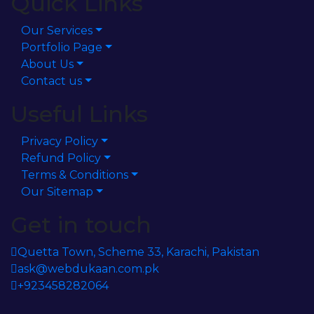
Quick Links
Our Services
Portfolio Page
About Us
Contact us
Useful Links
Privacy Policy
Refund Policy
Terms & Conditions
Our Sitemap
Get in touch
Quetta Town, Scheme 33, Karachi, Pakistan
ask@webdukaan.com.pk
+923458282064