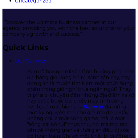
Uncategorized
“Discover the ultimate business partner at our
agency, providing you with the best solutions for your
company’s growth and success.”
Quick Links
Our Services
Bạn đã bao giờ rơi vào tình huống phải chờ
đợi hàng giờ đồng hồ tại sảnh sân bay, hay
đơn giản là muốn tìm kiếm một chút hưng
phấn trong giờ nghỉ trưa ngắn ngủi? Thay
vì phải di chuyển đến những địa điểm xa xôi
hay bị bó buộc bởi chiếc máy tính cồng
kềnh, sự xuất hiện của
Sunwin
đã mở ra
một kỷ nguyên mới cho giới mộ điệu. Đây
không chỉ là một cổng game, mà là một
"sòng bài bỏ túi" thực thụ, nơi mà mọi rào
cản về không gian và thời gian đều bị xóa
bỏ hoàn toàn. Chỉ với một thiết bị di động có