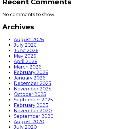
Recent Comments
No comments to show.
Archives
August 2026
July 2026
June 2026
May 2026
April 2026
March 2026
February 2026
January 2026
December 2025
November 2025
October 2025
September 2025
February 2023
November 2020
September 2020
August 2020
July 2020