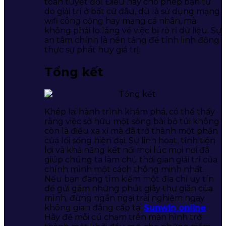
toàn tuyệt đối. Điều này cho phép bạn tự
do giải trí ở bất cứ đâu, dù là sử dụng mạng
wifi công cộng hay mạng cá nhân, mà
không phải lo lắng về việc bị rò rỉ dữ liệu. Sự
an tâm chính là nền tảng để tính linh động
thực sự phát huy giá trị.
Tổng kết
Khép lại hành trình khám phá, có thể thấy
rằng việc sở hữu một sòng bài bỏ túi không
còn là điều xa xỉ mà đã trở thành một phần
của lối sống hiện đại. Sự linh hoạt, tính tiện
lợi và khả năng kết nối mọi lúc mọi nơi đã
giúp chúng ta làm chủ thời gian giải trí của
chính mình một cách thông minh nhất.
Nếu bạn đang tìm kiếm một địa chỉ uy tín
để gửi gắm những phút giây thư giãn của
mình, đừng ngần ngại trải nghiệm ngay
không gian đẳng cấp tại
Sunwin online
.
Hãy để mỗi cú chạm trên màn hình trở