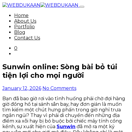
Home
About Us
Portfolio
Blog
Contact Us
0
Sunwin online: Sòng bài bỏ túi
tiện lợi cho mọi người
January 12, 2026
No Comments
Bạn đã bao giờ rơi vào tình huống phải chờ đợi hàng
giờ đồng hồ tại sảnh sân bay, hay đơn giản là muốn
tìm kiếm một chút hưng phấn trong giờ nghỉ trưa
ngắn ngủi? Thay vì phải di chuyển đến những địa
điểm xa xôi hay bị bó buộc bởi chiếc máy tính cồng
kềnh, sự xuất hiện của
Sunwin
đã mở ra một kỷ