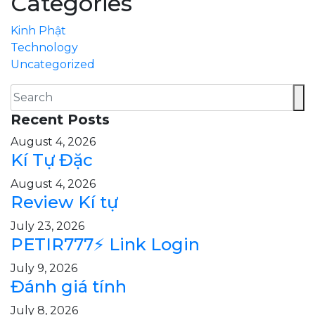
Categories
Kinh Phật
Technology
Uncategorized
Recent Posts
August 4, 2026
Kí Tự Đặc
August 4, 2026
Review Kí tự
July 23, 2026
PETIR777⚡ Link Login
July 9, 2026
Đánh giá tính
July 8, 2026