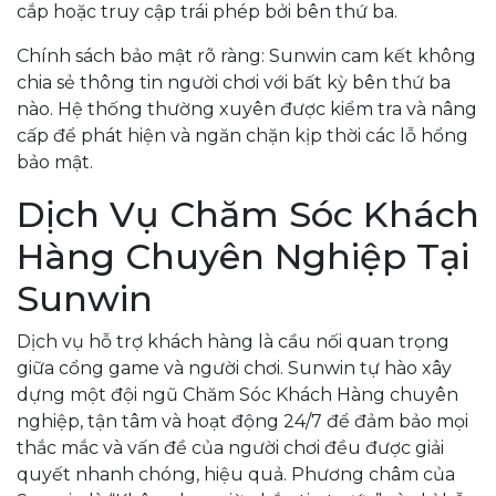
cắp hoặc truy cập trái phép bởi bên thứ ba.
Chính sách bảo mật rõ ràng: Sunwin cam kết không
chia sẻ thông tin người chơi với bất kỳ bên thứ ba
nào. Hệ thống thường xuyên được kiểm tra và nâng
cấp để phát hiện và ngăn chặn kịp thời các lỗ hổng
bảo mật.
Dịch Vụ Chăm Sóc Khách
Hàng Chuyên Nghiệp Tại
Sunwin
Dịch vụ hỗ trợ khách hàng là cầu nối quan trọng
giữa cổng game và người chơi. Sunwin tự hào xây
dựng một đội ngũ Chăm Sóc Khách Hàng chuyên
nghiệp, tận tâm và hoạt động 24/7 để đảm bảo mọi
thắc mắc và vấn đề của người chơi đều được giải
quyết nhanh chóng, hiệu quả. Phương châm của