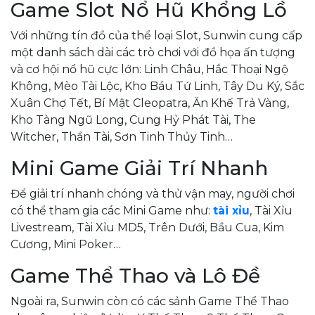
Game Slot Nổ Hũ Khổng Lồ
Với những tín đồ của thể loại Slot, Sunwin cung cấp
một danh sách dài các trò chơi với đồ họa ấn tượng
và cơ hội nổ hũ cực lớn: Linh Châu, Hắc Thoại Ngộ
Không, Mèo Tài Lộc, Kho Báu Tứ Linh, Tây Du Ký, Sắc
Xuân Chợ Tết, Bí Mật Cleopatra, Ăn Khế Trả Vàng,
Kho Tàng Ngũ Long, Cung Hỷ Phát Tài, The
Witcher, Thần Tài, Sơn Tinh Thủy Tinh…
Mini Game Giải Trí Nhanh
Để giải trí nhanh chóng và thử vận may, người chơi
có thể tham gia các Mini Game như:
tài xỉu
, Tài Xỉu
Livestream, Tài Xỉu MD5, Trên Dưới, Bầu Cua, Kim
Cương, Mini Poker…
Game Thể Thao và Lô Đề
Ngoài ra, Sunwin còn có các sảnh Game Thể Thao