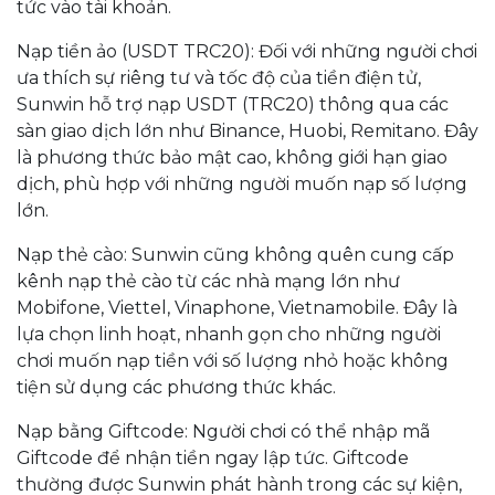
tức vào tài khoản.
Nạp tiền ảo (USDT TRC20): Đối với những người chơi
ưa thích sự riêng tư và tốc độ của tiền điện tử,
Sunwin hỗ trợ nạp USDT (TRC20) thông qua các
sàn giao dịch lớn như Binance, Huobi, Remitano. Đây
là phương thức bảo mật cao, không giới hạn giao
dịch, phù hợp với những người muốn nạp số lượng
lớn.
Nạp thẻ cào: Sunwin cũng không quên cung cấp
kênh nạp thẻ cào từ các nhà mạng lớn như
Mobifone, Viettel, Vinaphone, Vietnamobile. Đây là
lựa chọn linh hoạt, nhanh gọn cho những người
chơi muốn nạp tiền với số lượng nhỏ hoặc không
tiện sử dụng các phương thức khác.
Nạp bằng Giftcode: Người chơi có thể nhập mã
Giftcode để nhận tiền ngay lập tức. Giftcode
thường được Sunwin phát hành trong các sự kiện,