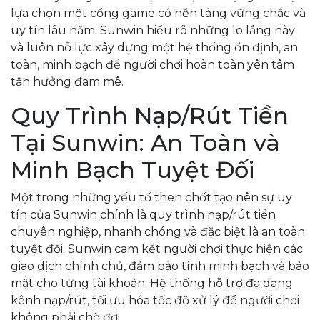
lựa chọn một cổng game có nền tảng vững chắc và
uy tín lâu năm. Sunwin hiểu rõ những lo lắng này
và luôn nỗ lực xây dựng một hệ thống ổn định, an
toàn, minh bạch để người chơi hoàn toàn yên tâm
tận hưởng đam mê.
Quy Trình Nạp/Rút Tiền
Tại Sunwin: An Toàn và
Minh Bạch Tuyệt Đối
Một trong những yếu tố then chốt tạo nên sự uy
tín của Sunwin chính là quy trình nạp/rút tiền
chuyên nghiệp, nhanh chóng và đặc biệt là an toàn
tuyệt đối. Sunwin cam kết người chơi thực hiện các
giao dịch chính chủ, đảm bảo tính minh bạch và bảo
mật cho từng tài khoản. Hệ thống hỗ trợ đa dạng
kênh nạp/rút, tối ưu hóa tốc độ xử lý để người chơi
không phải chờ đợi.