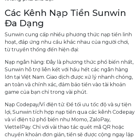
Các Kênh Nạp Tiền Sunwin
Đa Dạng
Sunwin cung cấp nhiều phương thức nạp tiền linh
hoạt, đáp ứng nhu cầu khác nhau của người chơi,
từ truyền thống đến hiện đại:
Nạp ngân hàng: Đây là phương thức phổ biến nhất,
Sunwin hỗ trợ liên kết với hầu hết các ngân hàng
lớn tại Việt Nam. Giao dịch được xử lý nhanh chóng,
an toàn và chính xác, đảm bảo tiền vào tài khoản
game của bạn chỉ trong vài phút.
Nạp Codepay/Ví điện tử: Để tối ưu tốc độ và sự tiện
lợi, Sunwin tích hợp nạp tiền qua các kênh Codepay
và ví điện tử phổ biến như Momo, ZaloPay,
ViettelPay. Chỉ với vài thao tác quét mã QR hoặc
chuyển khoản đơn giản, tiền sẽ được cộng ngay lập