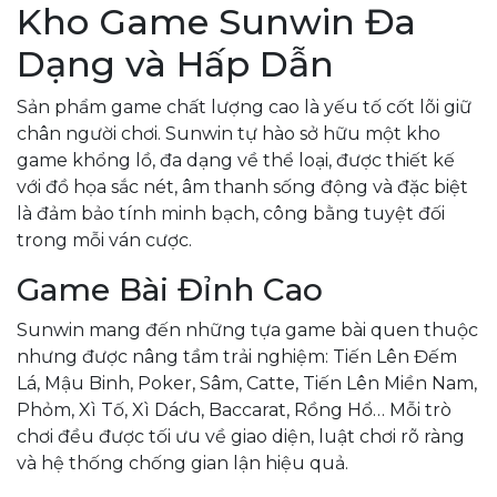
Kho Game Sunwin Đa
Dạng và Hấp Dẫn
Sản phẩm game chất lượng cao là yếu tố cốt lõi giữ
chân người chơi. Sunwin tự hào sở hữu một kho
game khổng lồ, đa dạng về thể loại, được thiết kế
với đồ họa sắc nét, âm thanh sống động và đặc biệt
là đảm bảo tính minh bạch, công bằng tuyệt đối
trong mỗi ván cược.
Game Bài Đỉnh Cao
Sunwin mang đến những tựa game bài quen thuộc
nhưng được nâng tầm trải nghiệm: Tiến Lên Đếm
Lá, Mậu Binh, Poker, Sâm, Catte, Tiến Lên Miền Nam,
Phỏm, Xì Tố, Xì Dách, Baccarat, Rồng Hổ… Mỗi trò
chơi đều được tối ưu về giao diện, luật chơi rõ ràng
và hệ thống chống gian lận hiệu quả.