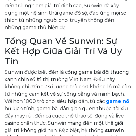
đến trải nghiệm giải trí đỉnh cao, Sunwin đã xây
dựng một hệ sinh thái game đồ sộ, đáp ứng mọi sở
thích từ những người chơi truyền thống đến
những game thủ hiện đại.
Tổng Quan Về Sunwin: Sự
Kết Hợp Giữa Giải Trí Và Uy
Tín
Sunwin được biết đến là cổng game bài đổi thưởng
xanh chín số #1 thị trường Việt Nam. Điều này
không chỉ đến từ số lượng trò chơi khổng lồ mà còn
từ những cam kết về sự công bằng và minh bạch.
Với hơn 1000 trò chơi siêu hấp dẫn, từ các
game nổ
hũ kịch tính, game bài dân gian quen thuộc, tài xỉu
đầy may rủi, đến cá cược thể thao sôi động và live
casino chân thực, Sunwin mang đến một thế giới
giải trí không giới hạn. Đặc biệt, hệ thống
sunwin