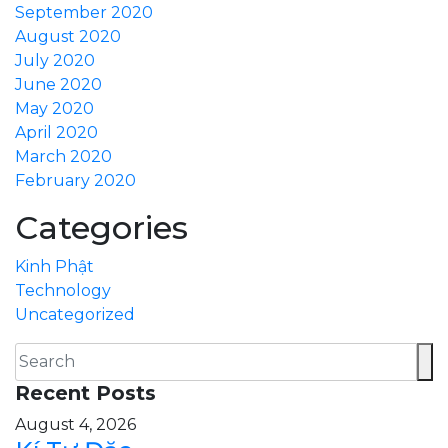
September 2020
August 2020
July 2020
June 2020
May 2020
April 2020
March 2020
February 2020
Categories
Kinh Phật
Technology
Uncategorized
Recent Posts
August 4, 2026