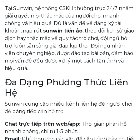
Tại Sunwin, hệ thống CSKH thường trực 24/7 nhằm
giải quyết mọi thắc mắc của người chơi nhanh
chóng và hiệu quả. Dù là vấn đề về đăng ký tài
khoản, nạp rút
sunwin tiền ảo
, theo dõi lịch sử giao
dịch hay thắc mắc về quy tắc trò chơi, đội ngũ hỗ
trợ luôn sẵn sàng giải đáp kịp thời. Đội ngũ nhân
viên chuyên nghiệp, được đào tạo bài bản, đảm bảo
mọi vấn đề đều được xử lý một cách tận tình và
hiệu quả.
Đa Dạng Phương Thức Liên
Hệ
Sunwin cung cấp nhiều kênh liên hệ để người chơi
dễ dàng tiếp cận hỗ trợ:
Chat trực tiếp trên web/app:
Thời gian phản hồi
nhanh chóng, chỉ từ 1-5 phút.
Email:
Phù hợp cho các vấn đề cần trình bày chi tiết