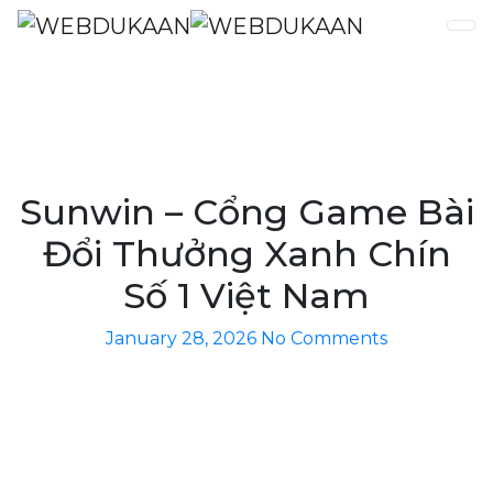
Sunwin – Cổng Game Bài
Đổi Thưởng Xanh Chín
Số 1 Việt Nam
January 28, 2026
No Comments