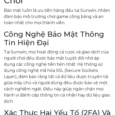
Chơi
Bảo mật luôn là ưu tiên hàng đầu tại Sunwin, nhằm
đảm bảo môi trường chơi game công bằng và an
toàn nhất cho mọi thành viên.
Công Nghệ Bảo Mật Thông
Tin Hiện Đại
Tại Sunwin, mọi hoạt động cá cược và giao dịch của
người chơi đều được bảo mật tuyệt đối nhờ áp
dụng các công nghệ tiên tiến nhất. Hệ thống sử
dụng công nghệ mã hóa SSL (Secure Sockets
Layer), đảm bảo rằng tất cả dữ liệu được truyền tải
giữa máy chủ và người dùng đều được bảo vệ một
cách nghiêm ngặt. Điều này giúp ngăn chặn mọi
hành vi đánh cắp thông tin cá nhân hay dữ liệu giao
dịch.
Xác Thực Hai Yếu Tố (2FA) Và