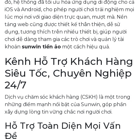
đó, hệ thống đã tối ưu hóa ứng dụng di động cho cả
iOS và Android, cho phép người chơi trải nghiệm mọi
lúc mọi nơi với giao diện trực quan, mượt mà. Nền
tảng web cũng được thiết kế thân thiện, dễ sử
dụng, tương thích trên nhiều thiết bị, giúp người
chơi dễ dàng tham gia các trò chơi và quản lý tài
khoản
sunwin tiền ảo
một cách hiệu quả.
Kênh Hỗ Trợ Khách Hàng
Siêu Tốc, Chuyên Nghiệp
24/7
Dịch vụ chăm sóc khách hàng (CSKH) là một trong
những điểm mạnh nổi bật của Sunwin, góp phần
xây dựng lòng tin vững chắc nơi người chơi.
Hỗ Trợ Toàn Diện Mọi Vấn
Đề