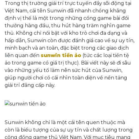
Trong thị trường giải trí trực tuyến đầy sôi động tại
Việt Nam, cái tên Sunwin đã nhanh chóng khẳng
định vị thế là một trong những cổng game bài đổi
thưởng hàng đầu, thu hút hàng trăm nghìn game
thủ. Không chỉ nổi bật với kho trò chơi đa dạng và
hấp dẫn, Sunwin còn được đánh giá cao về sự uy tín,
minh bạch và an toàn, đặc biệt trong các giao dịch
liên quan đến
sunwin tiền ảo
(tức các loại tiền tệ
ảo trong game có giá trị thực). Bài viết này sẽ đi sâu
vào những yếu tố làm nên sức hút của Sunwin,
giúp người chơi có cái nhìn toàn diện về nền tảng
giải trí đẳng cấp này.
Sunwin không chỉ là một cái tên quen thuộc mà
còn là biểu tượng của sự uy tín và chất lượng trong
cộng đồng game thủ Việt Nam. Với mục tiêu mang