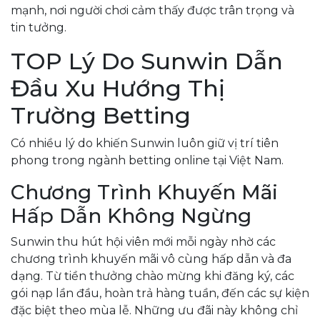
mạnh, nơi người chơi cảm thấy được trân trọng và
tin tưởng.
TOP Lý Do Sunwin Dẫn
Đầu Xu Hướng Thị
Trường Betting
Có nhiều lý do khiến Sunwin luôn giữ vị trí tiên
phong trong ngành betting online tại Việt Nam.
Chương Trình Khuyến Mãi
Hấp Dẫn Không Ngừng
Sunwin thu hút hội viên mới mỗi ngày nhờ các
chương trình khuyến mãi vô cùng hấp dẫn và đa
dạng. Từ tiền thưởng chào mừng khi đăng ký, các
gói nạp lần đầu, hoàn trả hàng tuần, đến các sự kiện
đặc biệt theo mùa lễ. Những ưu đãi này không chỉ