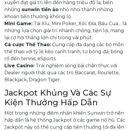
xuyên đạt giá trị lên đến hàng triệu đô la, biến
những
sunwin tiền ảo
nhỏ nhoi thành những
khoản tiền thưởng khổng lồ.
Mini Game:
Tài Xỉu, Mini Poker, Xóc Đĩa, Bầu Cua… là
những lựa chọn giải trí nhanh chóng, tiện lợi, mang
lại cơ hội thắng lớn chỉ trong vài phút.
Cá cược Thể Thao:
Cung cấp đa dạng các bộ môn
thể thao với tỷ lệ kèo cạnh tranh, từ bóng đá, bóng
rổ đến tennis, eSports.
Live Casino:
Trải nghiệm sòng bài chân thực với
Dealer người thật qua các trò Baccarat, Roulette,
Blackjack, Dragon Tiger.
Jackpot Khủng Và Các Sự
Kiện Thưởng Hấp Dẫn
Một trong những điểm nhấn khiến Sunwin trở nên
hấp dẫn là hệ thống Jackpot ở các game nổ hũ. Các
Jackpot này có thể cung cấp tiền thưởng tối đa lên