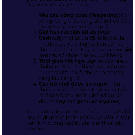
hãy xem xét các yếu tố sau:
Yêu cầu vòng cược (Wagering):
Con
số này càng thấp càng tốt. Bất cứ điều
gì dưới 30x được coi là hợp lý.
Giới hạn rút tiền tối đa (Max
Cashout):
Một số ưu đãi (đặc biệt là
"no deposit") giới hạn số tiền bạn có
thể thắng và rút. Hãy kiểm tra xem giới
hạn này có chấp nhận được không.
Thời gian hết hạn:
Bạn có bao nhiêu
thời gian để hoàn thành yêu cầu vòng
cược? Một tuần là phổ biến, nhưng
càng lâu càng tốt.
Các trò chơi được áp dụng:
Tiền
thưởng có thể chỉ được sử dụng trên
một số trò chơi nhất định (ví dụ: chỉ
slot, không bao gồm table games).
Việc dành vài phút để phân tích các yếu tố
này sẽ giúp bạn phân biệt được đâu là một
viên kim cương và đâu chỉ là một cái bẫy
marketing.