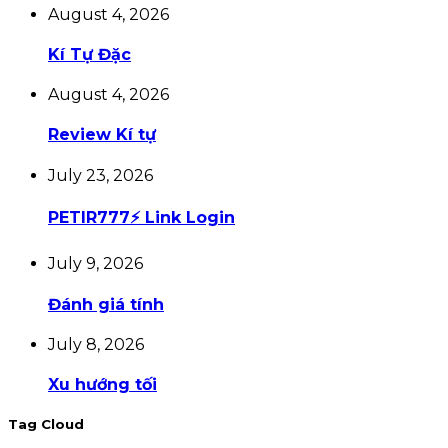
August 4, 2026
Kí Tự Đặc
August 4, 2026
Review Kí tự
July 23, 2026
PETIR777⚡ Link Login
July 9, 2026
Đánh giá tính
July 8, 2026
Xu hướng tối
Tag Cloud