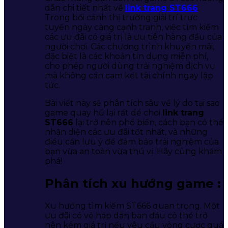
dẫn chi tiết nhất về
link trang ST666
.
Trong bối cảnh thị trường giải trí trực
tuyến ngày càng cạnh tranh, việc tìm kiếm
các ưu đãi có giá trị là ưu tiên hàng đầu của
người chơi. Các chương trình khuyến mãi,
đặc biệt là các khoản tín dụng miễn phí,
cho phép người dùng trải nghiệm dịch vụ
mà không cần cam kết tài chính ngay lập
tức.
Bài viết này sẽ phân tích sâu về lý do tại sao
game quay hũ lại rất dể chơi
link trang
ST666
lại trở nên phổ biến, cách bạn có thể
nhận diện các ưu đãi tốt nhất, và những
điều cần lưu ý để đảm bảo trải nghiệm của
bạn vừa an toàn vừa thú vị. Hãy cùng khám
phá!
Phân tích xu hướng game :
Xu hướng tìm kiếm ST666
quan trọng. Một
ưu đãi có vẻ hấp dẫn ban đầu có thể trở
nên kém giá trị nếu yêu cầu vòng cược quá