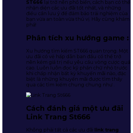
ST666
lại trở nên phổ biến, cách bạn có thể
nhận diện các ưu đãi tốt nhất, và những
điều cần lưu ý để đảm bảo trải nghiệm của
bạn vừa an toàn vừa thú vị. Hãy cùng khám
phá!
Phân tích xu hướng game :
Xu hướng tìm kiếm ST666
quan trọng. Một
ưu đãi có vẻ hấp dẫn ban đầu có thể trở
nên kém giá trị nếu yêu cầu vòng cược quá
cao. Luôn luôn đọc kỹ phần chữ nhỏ trước
khi chấp nhận bất kỳ khuyến mãi nào, đặc
biệt là những khuyến mãi được tìm thấy
qua các tìm kiếm chung chung như
.
Cách đánh giá một ưu đãi
Link Trang St666
Không phải tất cả các ưu đãi
link trang