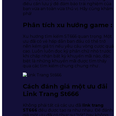
điều cần lưu ý để đảm bảo trải nghiệm của
bạn vừa an toàn vừa thú vị. Hãy cùng khám
phá!
Phân tích xu hướng game :
Xu hướng tìm kiếm ST666
quan trọng. Một
ưu đãi có vẻ hấp dẫn ban đầu có thể trở
nên kém giá trị nếu yêu cầu vòng cược quá
cao. Luôn luôn đọc kỹ phần chữ nhỏ trước
khi chấp nhận bất kỳ khuyến mãi nào, đặc
biệt là những khuyến mãi được tìm thấy
qua các tìm kiếm chung chung như
.
Cách đánh giá một ưu đãi
Link Trang St666
Không phải tất cả các ưu đãi
link trang
ST666
đều được tạo ra như nhau. Để đánh
giá một ưu đãi có thực sự "tốt" hay không,