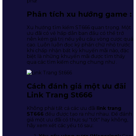
phá!
Phân tích xu hướng game :
Xu hướng tìm kiếm ST666
quan trọng. Một
ưu đãi có vẻ hấp dẫn ban đầu có thể trở
nên kém giá trị nếu yêu cầu vòng cược quá
cao. Luôn luôn đọc kỹ phần chữ nhỏ trước
khi chấp nhận bất kỳ khuyến mãi nào, đặc
biệt là những khuyến mãi được tìm thấy
qua các tìm kiếm chung chung như
.
Cách đánh giá một ưu đãi
Link Trang St666
Không phải tất cả các ưu đãi
link trang
ST666
đều được tạo ra như nhau. Để đánh
giá một ưu đãi có thực sự "tốt" hay không,
hãy xem xét các yếu tố sau: