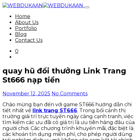
Home
About Us
Portfolio
Blog
Contact Us
0
quay hũ đổi thưởng Link Trang
St666 nạp tiền
November 12, 2025
No Comments
Chào mừng bạn đến với game ST666 hướng dẫn chi
tiết nhất về
link trang ST666
. Trong bối cảnh thị
trường giải trí trực tuyến ngày càng cạnh tranh, việc
tìm kiếm các ưu đãi có giá trị là ưu tiên hàng đầu của
người chơi. Các chương trình khuyến mãi, đặc biệt là
các khoản tín dụng miễn phí, cho phép người dùng