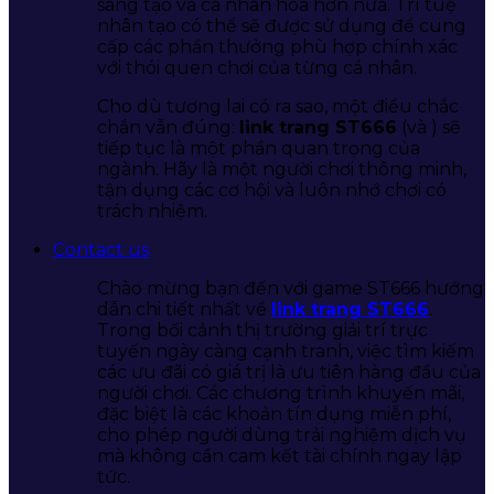
sáng tạo và cá nhân hóa hơn nữa. Trí tuệ
nhân tạo có thể sẽ được sử dụng để cung
cấp các phần thưởng phù hợp chính xác
với thói quen chơi của từng cá nhân.
Cho dù tương lai có ra sao, một điều chắc
chắn vẫn đúng:
link trang ST666
(và
) sẽ
tiếp tục là một phần quan trọng của
ngành. Hãy là một người chơi thông minh,
tận dụng các cơ hội và luôn nhớ chơi có
trách nhiệm.
Contact us
Chào mừng bạn đến với game ST666 hướng
dẫn chi tiết nhất về
link trang ST666
.
Trong bối cảnh thị trường giải trí trực
tuyến ngày càng cạnh tranh, việc tìm kiếm
các ưu đãi có giá trị là ưu tiên hàng đầu của
người chơi. Các chương trình khuyến mãi,
đặc biệt là các khoản tín dụng miễn phí,
cho phép người dùng trải nghiệm dịch vụ
mà không cần cam kết tài chính ngay lập
tức.