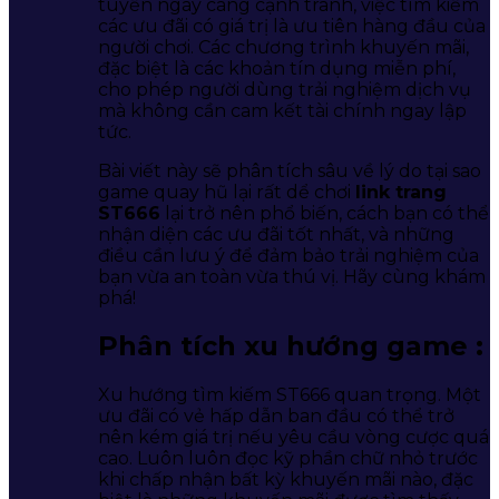
tuyến ngày càng cạnh tranh, việc tìm kiếm
các ưu đãi có giá trị là ưu tiên hàng đầu của
người chơi. Các chương trình khuyến mãi,
đặc biệt là các khoản tín dụng miễn phí,
cho phép người dùng trải nghiệm dịch vụ
mà không cần cam kết tài chính ngay lập
tức.
Bài viết này sẽ phân tích sâu về lý do tại sao
game quay hũ lại rất dể chơi
link trang
ST666
lại trở nên phổ biến, cách bạn có thể
nhận diện các ưu đãi tốt nhất, và những
điều cần lưu ý để đảm bảo trải nghiệm của
bạn vừa an toàn vừa thú vị. Hãy cùng khám
phá!
Phân tích xu hướng game :
Xu hướng tìm kiếm ST666
quan trọng. Một
ưu đãi có vẻ hấp dẫn ban đầu có thể trở
nên kém giá trị nếu yêu cầu vòng cược quá
cao. Luôn luôn đọc kỹ phần chữ nhỏ trước
khi chấp nhận bất kỳ khuyến mãi nào, đặc