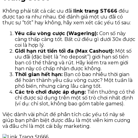
Không phải tất cả các ưu đãi
link trang ST666
đều
được tạo ra như nhau. Để đánh giá một ưu đãi có
thực sự “tốt” hay không, hãy xem xét các yếu tố sau:
Yêu cầu vòng cược (Wagering):
Con số này
càng thấp càng tốt. Bất cứ điều gì dưới 30x được
coi là hợp lý.
Giới hạn rút tiền tối đa (Max Cashout):
Một số
ưu đãi (đặc biệt là “no deposit”) giới hạn số tiền
bạn có thể thắng và rút. Hãy kiểm tra xem giới
hạn này có chấp nhận được không.
Thời gian hết hạn:
Bạn có bao nhiêu thời gian
để hoàn thành yêu cầu vòng cược? Một tuần là
phổ biến, nhưng càng lâu càng tốt.
Các trò chơi được áp dụng:
Tiền thưởng có thể
chỉ được sử dụng trên một số trò chơi nhất định
(ví dụ: chỉ slot, không bao gồm table games).
Việc dành vài phút để phân tích các yếu tố này sẽ
giúp bạn phân biệt được đâu là một viên kim cương
và đâu chỉ là một cái bẫy marketing.