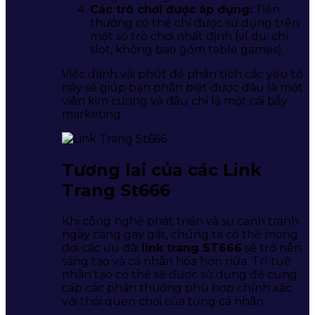
Các trò chơi được áp dụng:
Tiền
thưởng có thể chỉ được sử dụng trên
một số trò chơi nhất định (ví dụ: chỉ
slot, không bao gồm table games).
Việc dành vài phút để phân tích các yếu tố
này sẽ giúp bạn phân biệt được đâu là một
viên kim cương và đâu chỉ là một cái bẫy
marketing.
Tương lai của các
Link
Trang St666
Khi công nghệ phát triển và sự cạnh tranh
ngày càng gay gắt, chúng ta có thể mong
đợi các ưu đãi
link trang ST666
sẽ trở nên
sáng tạo và cá nhân hóa hơn nữa. Trí tuệ
nhân tạo có thể sẽ được sử dụng để cung
cấp các phần thưởng phù hợp chính xác
với thói quen chơi của từng cá nhân.