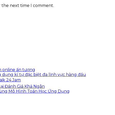
r the next time I comment.
ện online ấn tượng
 dụng kí tự đặc biệt đa lĩnh vực hàng đầu
aik 24 Jam
 tại Đánh Giá Khả Ngân
 cùng Mô Hình Toán Học Ứng Dụng