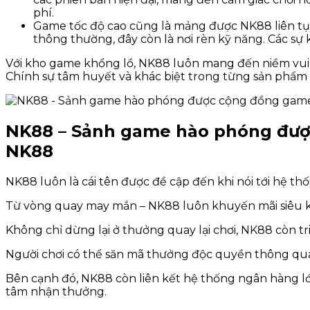
phí.
Game tốc độ cao cũng là mảng được NK88 liên tục n
thông thường, đây còn là nơi rèn kỹ năng. Các sự 
Với kho game khổng lồ, NK88 luôn mang đến niềm vui m
Chính sự tâm huyết và khác biệt trong từng sản phẩm 
NK88 – Sảnh game hào phóng được
NK88
NK88 luôn là cái tên được đề cập đến khi nói tới hệ t
Từ vòng quay may mắn – NK88 luôn khuyến mãi siêu k
Không chỉ dừng lại ở thưởng quay lại chơi, NK88 còn t
Người chơi có thể săn mã thưởng độc quyền thông qua
Bên cạnh đó, NK88 còn liên kết hệ thống ngân hàng lớ
tâm nhận thưởng.