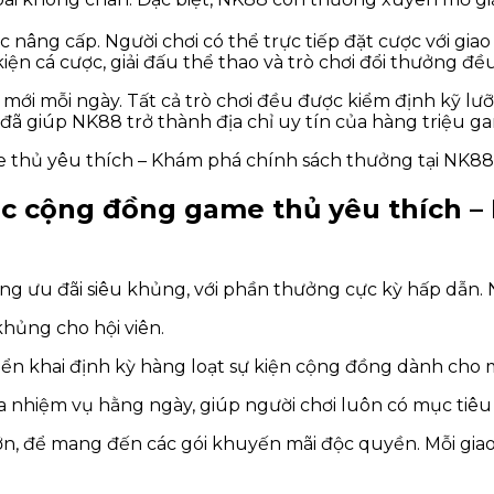
âng cấp. Người chơi có thể trực tiếp đặt cược với giao 
kiện cá cược, giải đấu thể thao và trò chơi đổi thưởng
ới mỗi ngày. Tất cả trò chơi đều được kiểm định kỹ lưỡ
đã giúp NK88 trở thành địa chỉ uy tín của hàng triệu g
 cộng đồng game thủ yêu thích – 
hống ưu đãi siêu khủng, với phần thưởng cực kỳ hấp dẫn.
hủng cho hội viên.
riển khai định kỳ hàng loạt sự kiện cộng đồng dành cho 
 nhiệm vụ hằng ngày, giúp người chơi luôn có mục tiêu
n, để mang đến các gói khuyến mãi độc quyền. Mỗi giao 