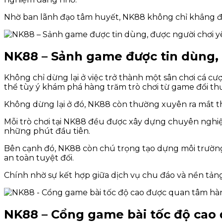
Nhờ ban lãnh đạo tâm huyết, NK88 không chỉ khẳng định
NK88 – Sảnh game được tin dùng, 
Không chỉ dừng lại ở việc trở thành một sân chơi cá cượ
thể tùy ý khám phá hàng trăm trò chơi từ game đổi th
Không dừng lại ở đó, NK88 còn thường xuyên ra mắt 
Mỗi trò chơi tại NK88 đều được xây dựng chuyên nghiệ
những phút đầu tiên.
Bên cạnh đó, NK88 còn chú trọng tạo dựng môi trường 
an toàn tuyệt đối.
Chính nhờ sự kết hợp giữa dịch vụ chu đáo và nền tảng
NK88 – Cổng game bài tốc độ cao