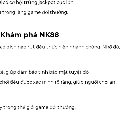
 có cơ hội trúng jackpot cực lớn.
8 trong làng game đổi thưởng.
 – Khám phá NK88
giao dịch nạp rút đều thực hiện nhanh chóng. Nhờ đó,
tế, giúp đảm bảo tính bảo mật tuyệt đối.
 chơi đều được xác minh rõ ràng, giúp người chơi an
 trong thế giới game đổi thưởng.