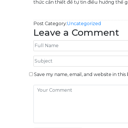
thức cần thiết để tự tin điều hướng thế g
Post Category:
Uncategorized
Leave a Comment
Save my name, email, and website in this