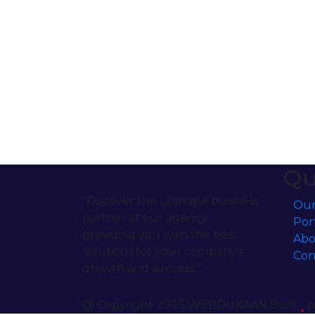
Qu
“Discover the ultimate business
Our
partner at our agency,
Por
providing you with the best
Abo
solutions for your company’s
Con
growth and success.”
@ Copyright 2023 WEBDUKAAN Built
b