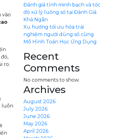
Đánh giá tính minh bạch và tốc
độ xử lý luồng số tại Đánh Giá
n vào
Khả Ngân
cao
Xu hướng tối ưu hóa trải
nghiệm người dùng số cùng
Mô Hình Toán Học Ứng Dụng
đến
Recent
 đó,
 ro.
Comments
No comments to show.
Archives
g
August 2026
a luôn
July 2026
June 2026
May 2026
i
April 2026
iến