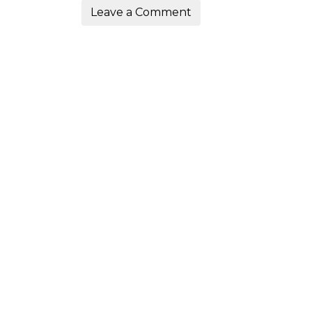
Leave a Comment