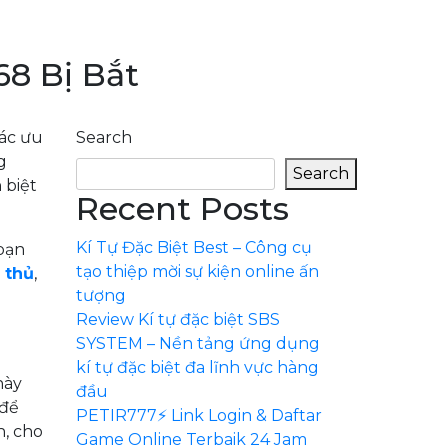
68 Bị Bắt
các ưu
Search
g
Search
 biệt
Recent Posts
Kí Tự Đặc Biệt Best – Công cụ
 bạn
tạo thiệp mời sự kiện online ấn
 thủ
,
tượng
Review Kí tự đặc biệt SBS
SYSTEM – Nền tảng ứng dụng
kí tự đặc biệt đa lĩnh vực hàng
này
đầu
 để
PETIR777⚡ Link Login & Daftar
h, cho
Game Online Terbaik 24 Jam