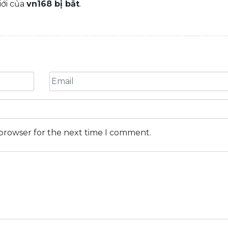
iới của
vn168 bị bắt
.
 browser for the next time I comment.