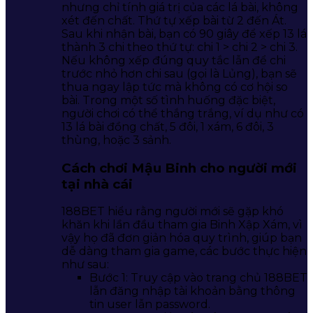
nhưng chỉ tính giá trị của các lá bài, không
xét đến chất. Thứ tự xếp bài từ 2 đến Át.
Sau khi nhận bài, bạn có 90 giây để xếp 13 lá
thành 3 chi theo thứ tự: chi 1 > chi 2 > chi 3.
Nếu không xếp đúng quy tắc lẫn để chi
trước nhỏ hơn chi sau (gọi là Lủng), bạn sẽ
thua ngay lập tức mà không có cơ hội so
bài. Trong một số tình huống đặc biệt,
người chơi có thể thắng trắng, ví dụ như có
13 lá bài đồng chất, 5 đôi, 1 xám, 6 đôi, 3
thùng, hoặc 3 sảnh.
Cách chơi Mậu Binh cho người mới
tại nhà cái
188BET hiểu rằng người mới sẽ gặp khó
khăn khi lần đầu tham gia Binh Xập Xám, vì
vậy họ đã đơn giản hóa quy trình, giúp bạn
dễ dàng tham gia game, các bước thực hiện
như sau:
Bước 1: Truy cập vào trang chủ 188BET
lẫn đăng nhập tài khoản bằng thông
tin user lẫn password.