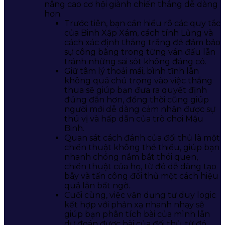
nâng cao cơ hội giành chiến thắng dễ dàng
hơn.
Trước tiên, bạn cần hiểu rõ các quy tắc
của Binh Xập Xám, cách tính Lủng và
cách xác định thắng trắng để đảm bảo
sự công bằng trong từng ván đấu lẫn
tránh những sai sót không đáng có.
Giữ tâm lý thoải mái, bình tĩnh lẫn
không quá chú trọng vào việc thắng
thua sẽ giúp bạn đưa ra quyết định
đúng đắn hơn, đồng thời cũng giúp
người mới dễ dàng cảm nhận được sự
thú vị và hấp dẫn của trò chơi Mậu
Binh.
Quan sát cách đánh của đối thủ là một
chiến thuật không thể thiếu, giúp bạn
nhanh chóng nắm bắt thói quen,
chiến thuật của họ, từ đó dễ dàng tạo
bẫy và tấn công đối thủ một cách hiệu
quả lẫn bất ngờ.
Cuối cùng, việc vận dụng tư duy logic
kết hợp với phản xạ nhanh nhạy sẽ
giúp bạn phân tích bài của mình lẫn
dự đoán được bài của đối thủ, từ đó