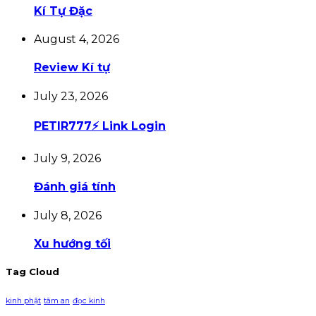
Kí Tự Đặc
August 4, 2026
Review Kí tự
July 23, 2026
PETIR777⚡ Link Login
July 9, 2026
Đánh giá tính
July 8, 2026
Xu hướng tối
Tag Cloud
kinh phật
tâm an
đọc kinh