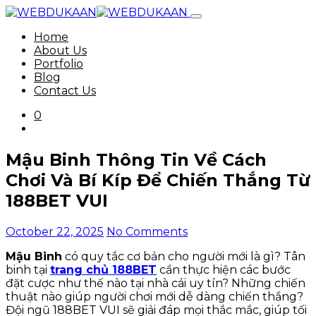
Home
About Us
Portfolio
Blog
Contact Us
0
Mậu Binh Thông Tin Về Cách
Chơi Và Bí Kíp Để Chiến Thắng Từ
188BET VUI
October 22, 2025
No Comments
Mậu Binh
có quy tắc cơ bản cho người mới là gì? Tân
binh tại
trang chủ 188BET
cần thực hiện các bước
đặt cược như thế nào tại nhà cái uy tín? Những chiến
thuật nào giúp người chơi mới dễ dàng chiến thắng?
Đội ngũ 188BET VUI sẽ giải đáp mọi thắc mắc, giúp tối