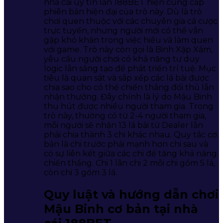
nhà cái uy tín lẫn 188BET hiện cung cấp
phiên bản hiện đại của trò này. Dù là trò
chơi quen thuộc với các chuyên gia cá cược
trực tuyến, nhưng người mới có thể vẫn
gặp khó khăn trong việc hiểu và làm quen
với game.
Trò này còn gọi là Binh Xập Xám,
yêu cầu người chơi có khả năng tư duy
logic lẫn sáng tạo để phát triển trí tuệ. Mục
tiêu là quan sát và sắp xếp các lá bài được
chia sao cho có thể chiến thắng đối thủ lẫn
nhận thưởng. Đây chính là lý do Mậu Binh
thu hút được nhiều người tham gia.
Trong
trò này, thường có từ 2-4 người tham gia,
mỗi người sẽ nhận 13 lá bài từ Dealer lẫn
phải chia thành 3 chi khác nhau. Quy tắc cơ
bản là chi trước phải mạnh hơn chi sau và
có sự liên kết giữa các chi để tăng khả năng
chiến thắng. Chi 1 lẫn chi 2 mỗi chi gồm 5 lá,
còn chi 3 gồm 3 lá.
Quy luật và hướng dẫn chơi
Mậu Binh cơ bản tại nhà