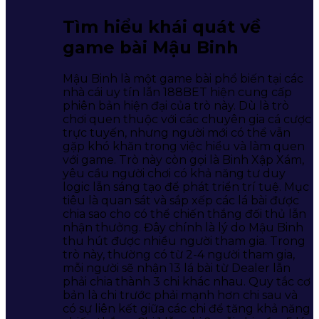
Tìm hiểu khái quát về
game bài Mậu Binh
Mậu Binh là một game bài phổ biến tại các
nhà cái uy tín lẫn 188BET hiện cung cấp
phiên bản hiện đại của trò này. Dù là trò
chơi quen thuộc với các chuyên gia cá cược
trực tuyến, nhưng người mới có thể vẫn
gặp khó khăn trong việc hiểu và làm quen
với game.
Trò này còn gọi là Binh Xập Xám,
yêu cầu người chơi có khả năng tư duy
logic lẫn sáng tạo để phát triển trí tuệ. Mục
tiêu là quan sát và sắp xếp các lá bài được
chia sao cho có thể chiến thắng đối thủ lẫn
nhận thưởng. Đây chính là lý do Mậu Binh
thu hút được nhiều người tham gia.
Trong
trò này, thường có từ 2-4 người tham gia,
mỗi người sẽ nhận 13 lá bài từ Dealer lẫn
phải chia thành 3 chi khác nhau. Quy tắc cơ
bản là chi trước phải mạnh hơn chi sau và
có sự liên kết giữa các chi để tăng khả năng