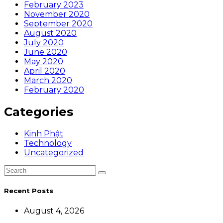
February 2023
November 2020
September 2020
August 2020
July 2020
June 2020
May 2020
April 2020
March 2020
February 2020
Categories
Kinh Phật
Technology
Uncategorized
Recent Posts
August 4, 2026