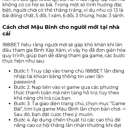
không có cơ hội so bài. Trong một số tình huống đặc
biệt, người chơi có thể thắng trắng, ví dụ như có 13 lá
bài đồng chất, 5 đôi, 1 xám, 6 đôi, 3 thùng, hoặc 3 sảnh.
Cách chơi Mậu Binh cho người mới tại nhà
cái
188BET hiểu rằng người mới sẽ gặp khó khăn khi lần
đầu tham gia Binh Xập Xám, vì vậy họ đã đơn giản hóa
quy trình, giúp bạn dễ dàng tham gia game, các bước
thực hiện như sau:
Bước 1: Truy cập vào trang chủ 188BET lẫn đăng
nhập tài khoản bằng thông tin user lẫn
password.
Bước 2: Nạp tiền vào ví game qua các phương
thức thanh toán mà nền tảng hỗ trợ, tùy theo
khả năng chi trả của bạn.
Bước 3: Tại giao diện trang chủ, chọn mục “Game
Bài”, tìm tựa game Mậu Binh lẫn chọn bàn chơi ->
Sau đó, bạn đặt cược theo ý muốn.
Bước 4: Áp dụng chiến thuật từ các cao thủ để
nâng cao cơ hội thắng lẫn nhận thưởng khi đạt