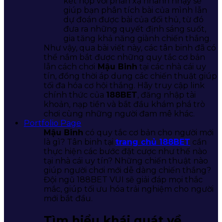
kết hợp với phản xạ nhanh nhạy sẽ
giúp bạn phân tích bài của mình lẫn
dự đoán được bài của đối thủ, từ đó
đưa ra những quyết định sáng suốt,
gia tăng khả năng giành chiến thắng.
Như vậy, qua bài viết này, các tân binh đã có
thể nắm bắt được những quy tắc cơ bản
lẫn cách chơi
Mậu Binh
tại các nhà cái uy
tín, đồng thời áp dụng các chiến thuật giúp
tối đa hóa cơ hội thắng. Hãy truy cập link
chính thức của
188BET
, đăng nhập tài
khoản, nạp tiền và bắt đầu khám phá trò
chơi cùng những người đam mê khác.
Portfolio Page
Mậu Binh
có quy tắc cơ bản cho người mới
là gì? Tân binh tại
trang chủ 188BET
cần
thực hiện các bước đặt cược như thế nào
tại nhà cái uy tín? Những chiến thuật nào
giúp người chơi mới dễ dàng chiến thắng?
Đội ngũ 188BET VUI sẽ giải đáp mọi thắc
mắc, giúp tối ưu hóa trải nghiệm cho người
mới bắt đầu.
Tìm hiểu khái quát về