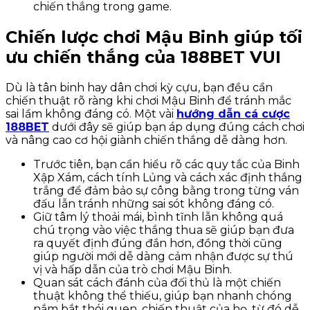
chiến thắng trong game.
Chiến lược chơi Mậu Binh giúp tối
ưu chiến thắng của 188BET VUI
Dù là tân binh hay dân chơi kỳ cựu, bạn đều cần
chiến thuật rõ ràng khi chơi Mậu Binh để tránh mắc
sai lầm không đáng có. Một vài
hướng dẫn cá cược
188BET
dưới đây sẽ giúp bạn áp dụng đúng cách chơi
và nâng cao cơ hội giành chiến thắng dễ dàng hơn.
Trước tiên, bạn cần hiểu rõ các quy tắc của Binh
Xập Xám, cách tính Lủng và cách xác định thắng
trắng để đảm bảo sự công bằng trong từng ván
đấu lẫn tránh những sai sót không đáng có.
Giữ tâm lý thoải mái, bình tĩnh lẫn không quá
chú trọng vào việc thắng thua sẽ giúp bạn đưa
ra quyết định đúng đắn hơn, đồng thời cũng
giúp người mới dễ dàng cảm nhận được sự thú
vị và hấp dẫn của trò chơi Mậu Binh.
Quan sát cách đánh của đối thủ là một chiến
thuật không thể thiếu, giúp bạn nhanh chóng
nắm bắt thói quen, chiến thuật của họ, từ đó dễ