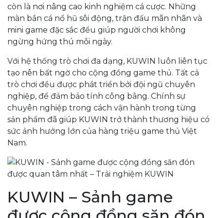
còn là nơi nâng cao kinh nghiệm cá cược. Những
màn bắn cá nổ hũ sôi động, trận đấu mãn nhãn và
mini game đặc sắc đều giúp người chơi không
ngừng hứng thú mỗi ngày.
Với hệ thống trò chơi đa dạng, KUWIN luôn liên tục
tạo nên bất ngờ cho cộng đồng game thủ. Tất cả
trò chơi đều được phát triển bởi đội ngũ chuyên
nghiệp, để đảm bảo tính công bằng. Chính sự
chuyên nghiệp trong cách vận hành trong từng
sản phẩm đã giúp KUWIN trở thành thương hiệu có
sức ảnh hưởng lớn của hàng triệu game thủ Việt
Nam.
KUWIN – Sảnh game
được cộng đồng săn đón