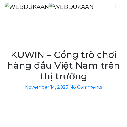
KUWIN – Cổng trò chơi
hàng đầu Việt Nam trên
thị trường
November 14, 2025
No Comments