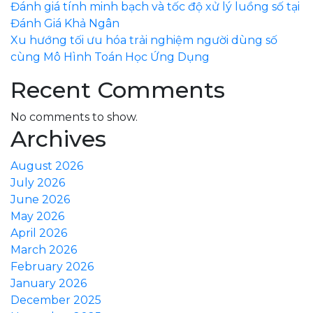
Đánh giá tính minh bạch và tốc độ xử lý luồng số tại
Đánh Giá Khả Ngân
Xu hướng tối ưu hóa trải nghiệm người dùng số
cùng Mô Hình Toán Học Ứng Dụng
Recent Comments
No comments to show.
Archives
August 2026
July 2026
June 2026
May 2026
April 2026
March 2026
February 2026
January 2026
December 2025