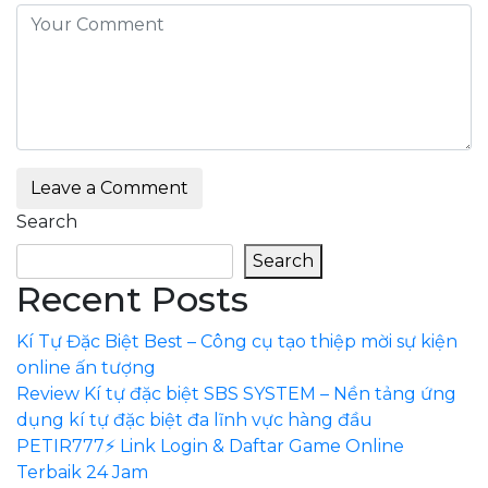
Leave a Comment
Search
Search
Recent Posts
Kí Tự Đặc Biệt Best – Công cụ tạo thiệp mời sự kiện
online ấn tượng
Review Kí tự đặc biệt SBS SYSTEM – Nền tảng ứng
dụng kí tự đặc biệt đa lĩnh vực hàng đầu
PETIR777⚡ Link Login & Daftar Game Online
Terbaik 24 Jam