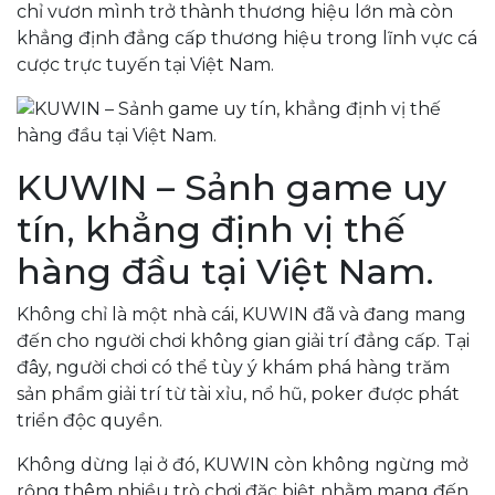
chỉ vươn mình trở thành thương hiệu lớn mà còn
khẳng định đẳng cấp thương hiệu trong lĩnh vực cá
cược trực tuyến tại Việt Nam.
KUWIN – Sảnh game uy
tín, khẳng định vị thế
hàng đầu tại Việt Nam.
Không chỉ là một nhà cái, KUWIN đã và đang mang
đến cho người chơi không gian giải trí đẳng cấp. Tại
đây, người chơi có thể tùy ý khám phá hàng trăm
sản phẩm giải trí từ tài xỉu, nổ hũ, poker được phát
triển độc quyền.
Không dừng lại ở đó, KUWIN còn không ngừng mở
rộng thêm nhiều trò chơi đặc biệt nhằm mang đến