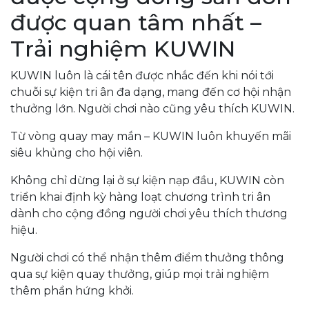
được quan tâm nhất –
Trải nghiệm KUWIN
KUWIN luôn là cái tên được nhắc đến khi nói tới
chuỗi sự kiện tri ân đa dạng, mang đến cơ hội nhận
thưởng lớn. Người chơi nào cũng yêu thích KUWIN.
Từ vòng quay may mắn – KUWIN luôn khuyến mãi
siêu khủng cho hội viên.
Không chỉ dừng lại ở sự kiện nạp đầu, KUWIN còn
triển khai định kỳ hàng loạt chương trình tri ân
dành cho cộng đồng người chơi yêu thích thương
hiệu.
Người chơi có thể nhận thêm điểm thưởng thông
qua sự kiện quay thưởng, giúp mọi trải nghiệm
thêm phần hứng khởi.