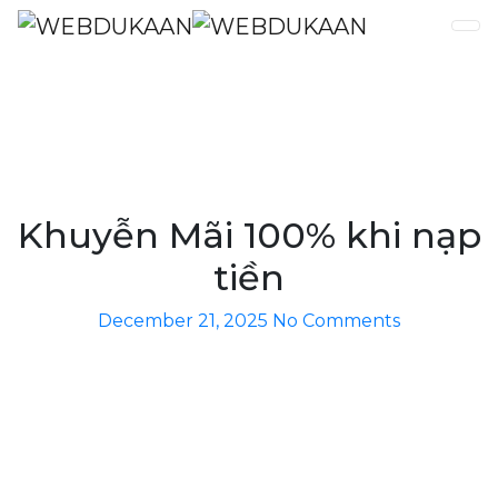
Khuyễn Mãi 100% khi nạp
tiền
December 21, 2025
No Comments