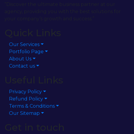
“Discover the ultimate business partner at our
agency, providing you with the best solutions for
your company’s growth and success.”
Quick Links
Our Services
Portfolio Page
About Us
Contact us
Useful Links
Privacy Policy
Refund Policy
Terms & Conditions
Our Sitemap
Get in touch