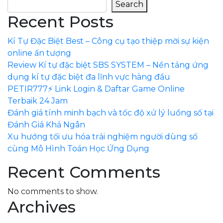
Search
Recent Posts
Kí Tự Đặc Biệt Best – Công cụ tạo thiệp mời sự kiện
online ấn tượng
Review Kí tự đặc biệt SBS SYSTEM – Nền tảng ứng
dụng kí tự đặc biệt đa lĩnh vực hàng đầu
PETIR777⚡ Link Login & Daftar Game Online
Terbaik 24 Jam
Đánh giá tính minh bạch và tốc độ xử lý luồng số tại
Đánh Giá Khả Ngân
Xu hướng tối ưu hóa trải nghiệm người dùng số
cùng Mô Hình Toán Học Ứng Dụng
Recent Comments
No comments to show.
Archives