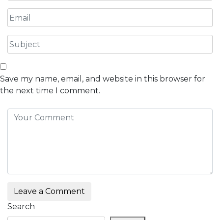
Save my name, email, and website in this browser for
the next time I comment.
Leave a Comment
Search