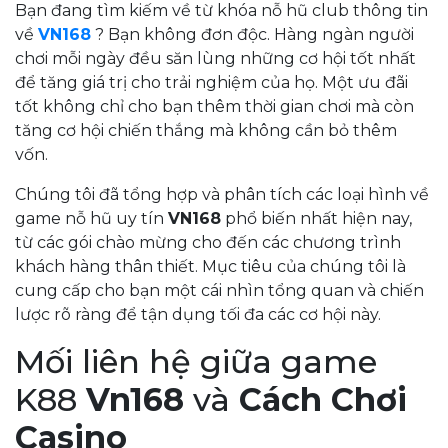
Bạn đang tìm kiếm về từ khóa nỗ hũ club thông tin
về
VN168
? Bạn không đơn độc. Hàng ngàn người
chơi mỗi ngày đều săn lùng những cơ hội tốt nhất
để tăng giá trị cho trải nghiệm của họ. Một ưu đãi
tốt không chỉ cho bạn thêm thời gian chơi mà còn
tăng cơ hội chiến thắng mà không cần bỏ thêm
vốn.
Chúng tôi đã tổng hợp và phân tích các loại hình về
game nỗ hũ uy tín
VN168
phổ biến nhất hiện nay,
từ các gói chào mừng cho đến các chương trình
khách hàng thân thiết. Mục tiêu của chúng tôi là
cung cấp cho bạn một cái nhìn tổng quan và chiến
lược rõ ràng để tận dụng tối đa các cơ hội này.
Mối liên hệ giữa game
K88
Vn168
và
Cách Chơi
Casino