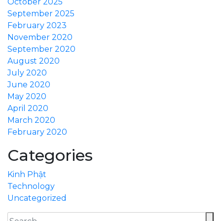
October 2025
September 2025
February 2023
November 2020
September 2020
August 2020
July 2020
June 2020
May 2020
April 2020
March 2020
February 2020
Categories
Kinh Phật
Technology
Uncategorized