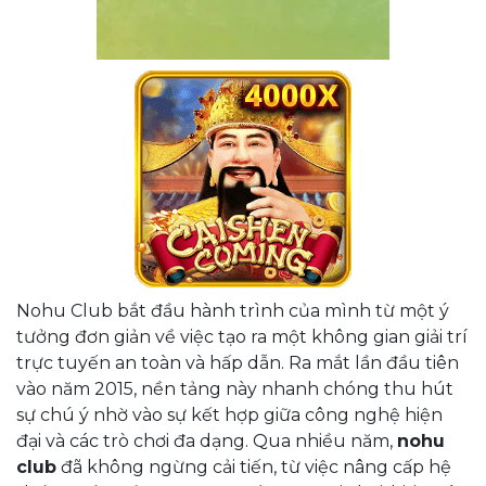
Nohu Club bắt đầu hành trình của mình từ một ý
tưởng đơn giản về việc tạo ra một không gian giải trí
trực tuyến an toàn và hấp dẫn. Ra mắt lần đầu tiên
vào năm 2015, nền tảng này nhanh chóng thu hút
sự chú ý nhờ vào sự kết hợp giữa công nghệ hiện
đại và các trò chơi đa dạng. Qua nhiều năm,
nohu
club
đã không ngừng cải tiến, từ việc nâng cấp hệ