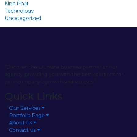
Kinh Phật
Technology
Uncategorized
“Discover the ultimate business partner at our
agency, providing you with the best solutions for
your company’s growth and success.”
Quick Links
Our Services
Portfolio Page
About Us
Contact us