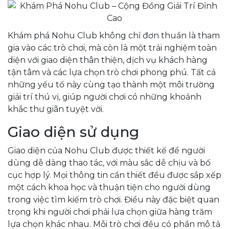
Khám phá Nohu Club không chỉ đơn thuần là tham
gia vào các trò chơi, mà còn là một trải nghiệm toàn
diện với giao diện thân thiện, dịch vụ khách hàng
tận tâm và các lựa chọn trò chơi phong phú. Tất cả
những yếu tố này cùng tạo thành một môi trường
giải trí thú vị, giúp người chơi có những khoảnh
khắc thư giãn tuyệt vời.
Giao diện sử dụng
Giao diện của Nohu Club được thiết kế để người
dùng dễ dàng thao tác, với màu sắc dễ chịu và bố
cục hợp lý. Mọi thông tin cần thiết đều được sắp xếp
một cách khoa học và thuận tiện cho người dùng
trong việc tìm kiếm trò chơi. Điều này đặc biệt quan
trọng khi người chơi phải lựa chọn giữa hàng trăm
lựa chọn khác nhau. Mỗi trò chơi đều có phần mô tả