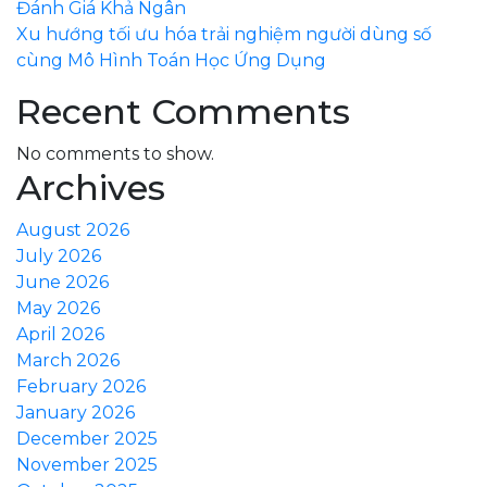
Đánh Giá Khả Ngân
Xu hướng tối ưu hóa trải nghiệm người dùng số
cùng Mô Hình Toán Học Ứng Dụng
Recent Comments
No comments to show.
Archives
August 2026
July 2026
June 2026
May 2026
April 2026
March 2026
February 2026
January 2026
December 2025
November 2025