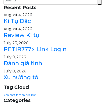
Recent Posts
August 4, 2026
Kí Tự Đặc
August 4, 2026
Review Kí tự
July 23, 2026
PETIR777⚡ Link Login
July 9, 2026
Đánh giá tính
July 8, 2026
Xu hướng tối
Tag Cloud
kinh phật
tâm an
đọc kinh
Categories