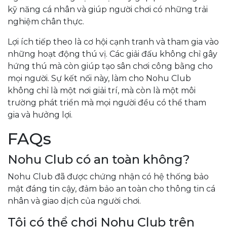
kỹ năng cá nhân và giúp người chơi có những trải
nghiệm chân thực.
Lợi ích tiếp theo là cơ hội cạnh tranh và tham gia vào
những hoạt động thú vị. Các giải đấu không chỉ gây
hứng thú mà còn giúp tạo sân chơi công bằng cho
mọi người. Sự kết nối này, làm cho Nohu Club
không chỉ là một nơi giải trí, mà còn là một môi
trường phát triển mà mọi người đều có thể tham
gia và hưởng lợi.
FAQs
Nohu Club có an toàn không?
Nohu Club đã được chứng nhận có hệ thống bảo
mật đáng tin cậy, đảm bảo an toàn cho thông tin cá
nhân và giao dịch của người chơi.
Tôi có thể chơi Nohu Club trên