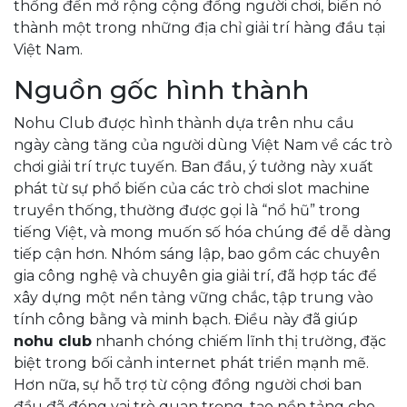
thống đến mở rộng cộng đồng người chơi, biến nó
thành một trong những địa chỉ giải trí hàng đầu tại
Việt Nam.
Nguồn gốc hình thành
Nohu Club được hình thành dựa trên nhu cầu
ngày càng tăng của người dùng Việt Nam về các trò
chơi giải trí trực tuyến. Ban đầu, ý tưởng này xuất
phát từ sự phổ biến của các trò chơi slot machine
truyền thống, thường được gọi là “nổ hũ” trong
tiếng Việt, và mong muốn số hóa chúng để dễ dàng
tiếp cận hơn. Nhóm sáng lập, bao gồm các chuyên
gia công nghệ và chuyên gia giải trí, đã hợp tác để
xây dựng một nền tảng vững chắc, tập trung vào
tính công bằng và minh bạch. Điều này đã giúp
nohu club
nhanh chóng chiếm lĩnh thị trường, đặc
biệt trong bối cảnh internet phát triển mạnh mẽ.
Hơn nữa, sự hỗ trợ từ cộng đồng người chơi ban
đầu đã đóng vai trò quan trọng, tạo nền tảng cho