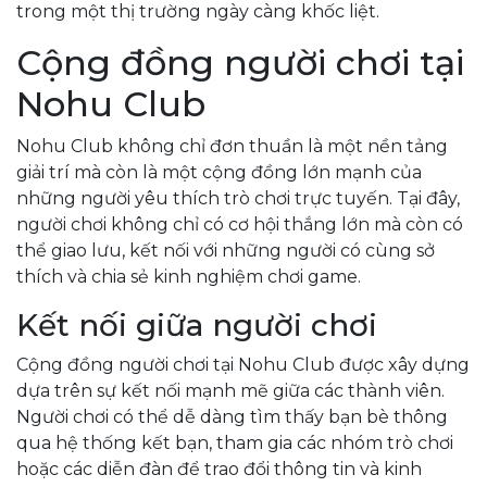
trong một thị trường ngày càng khốc liệt.
Cộng đồng người chơi tại
Nohu Club
Nohu Club không chỉ đơn thuần là một nền tảng
giải trí mà còn là một cộng đồng lớn mạnh của
những người yêu thích trò chơi trực tuyến. Tại đây,
người chơi không chỉ có cơ hội thắng lớn mà còn có
thể giao lưu, kết nối với những người có cùng sở
thích và chia sẻ kinh nghiệm chơi game.
Kết nối giữa người chơi
Cộng đồng người chơi tại Nohu Club được xây dựng
dựa trên sự kết nối mạnh mẽ giữa các thành viên.
Người chơi có thể dễ dàng tìm thấy bạn bè thông
qua hệ thống kết bạn, tham gia các nhóm trò chơi
hoặc các diễn đàn để trao đổi thông tin và kinh