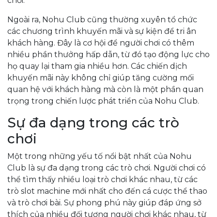
chơi.
Ngoài ra, Nohu Club cũng thường xuyên tổ chức
các chương trình khuyến mãi và sự kiện để tri ân
khách hàng. Đây là cơ hội để người chơi có thêm
nhiều phần thưởng hấp dẫn, từ đó tạo động lực cho
họ quay lại tham gia nhiều hơn. Các chiến dịch
khuyến mãi này không chỉ giúp tăng cường mối
quan hệ với khách hàng mà còn là một phần quan
trọng trong chiến lược phát triển của Nohu Club.
Sự đa dạng trong các trò
chơi
Một trong những yếu tố nổi bật nhất của Nohu
Club là sự đa dạng trong các trò chơi. Người chơi có
thể tìm thấy nhiều loại trò chơi khác nhau, từ các
trò slot machine mới nhất cho đến cá cược thể thao
và trò chơi bài. Sự phong phú này giúp đáp ứng sở
thích của nhiều đối tượng người chơi khác nhau, từ