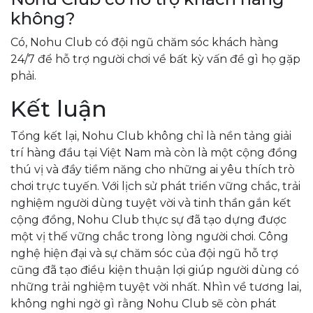
không?
Có, Nohu Club có đội ngũ chăm sóc khách hàng
24/7 để hỗ trợ người chơi về bất kỳ vấn đề gì họ gặp
phải.
Kết luận
Tổng kết lại, Nohu Club không chỉ là nền tảng giải
trí hàng đầu tại Việt Nam mà còn là một cộng đồng
thú vị và đầy tiềm năng cho những ai yêu thích trò
chơi trực tuyến. Với lịch sử phát triển vững chắc, trải
nghiệm người dùng tuyệt vời và tinh thần gắn kết
cộng đồng, Nohu Club thực sự đã tạo dựng được
một vị thế vững chắc trong lòng người chơi. Công
nghệ hiện đại và sự chăm sóc của đội ngũ hỗ trợ
cũng đã tạo điều kiện thuận lợi giúp người dùng có
những trải nghiệm tuyệt vời nhất. Nhìn về tương lai,
không nghi ngờ gì rằng Nohu Club sẽ còn phát