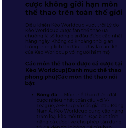
cược không giới hạn môn
thể thao trên toàn thế giới
Điều khiến Kèo Worldcup vượt trội|Lý do
Kèo Worldcup được fan thể thao ưa
chuộng là số lượng giải đấu được cập nhật
hàng ngày. Không có khoảng thời gian
trống trong lịch thi đấu — đây là cam kết
của Kèo Worldcup với người hâm mộ.
Các môn thể thao được cá cược tại
Kèo Worldcup|Danh mục thể thao
phong phú|Các môn thể thao nổi
bật
Bóng đá
— Môn thể thao được đặt
cược nhiều nhất toàn cầu với V-
League, AFF Cup và các giải đấu Đông
Nam Á. Kèo Worldcup cung cấp hàng
trăm loại kèo mỗi trận. Đặc biệt tính
năng cá cược live cho phép tận dụng
tối đa kiến thức bóng đá của bạn.