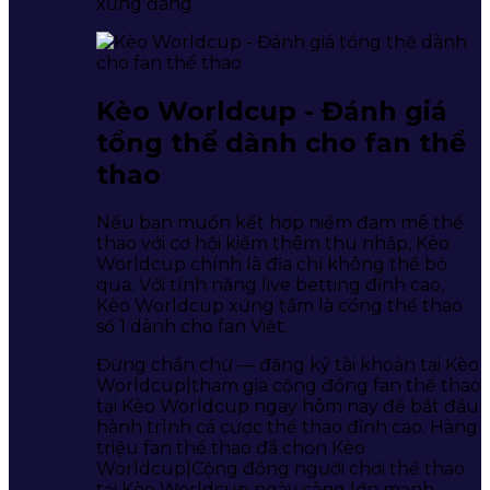
xứng đáng.
Kèo Worldcup - Đánh giá
tổng thể dành cho fan thể
thao
Nếu bạn muốn kết hợp niềm đam mê thể
thao với cơ hội kiếm thêm thu nhập, Kèo
Worldcup chính là địa chỉ không thể bỏ
qua. Với tính năng live betting đỉnh cao,
Kèo Worldcup xứng tầm là cổng thể thao
số 1 dành cho fan Việt.
Đừng chần chừ — đăng ký tài khoản tại Kèo
Worldcup|tham gia cộng đồng fan thể thao
tại Kèo Worldcup ngay hôm nay để bắt đầu
hành trình cá cược thể thao đỉnh cao. Hàng
triệu fan thể thao đã chọn Kèo
Worldcup|Cộng đồng người chơi thể thao
tại Kèo Worldcup ngày càng lớn mạnh —