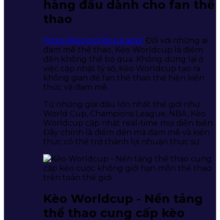
hàng đầu dành cho fan thể
thao
https://keoworldcup.app/
Đối với những ai
đam mê thể thao, Kèo Worldcup là điểm
đến không thể bỏ qua. Không dừng lại ở
việc cập nhật tỷ số, Kèo Worldcup tạo ra
không gian để fan thể thao thể hiện kiến
thức và đam mê.
Từ những giải đấu lớn nhất thế giới như
World Cup, Champions League, NBA, Kèo
Worldcup cập nhật real-time mọi diễn biến.
Đây chính là điểm đến mà đam mê và kiến
thức có thể trở thành lợi nhuận thực sự.
Kèo Worldcup - Nền tảng
thể thao cung cấp kèo