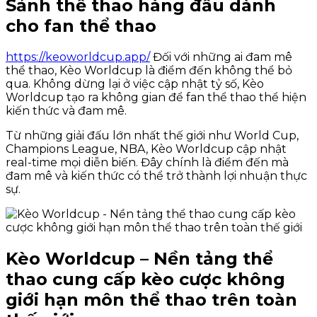
Sảnh thể thao hàng đầu dành
cho fan thể thao
https://keoworldcup.app/
Đối với những ai đam mê
thể thao, Kèo Worldcup là điểm đến không thể bỏ
qua. Không dừng lại ở việc cập nhật tỷ số, Kèo
Worldcup tạo ra không gian để fan thể thao thể hiện
kiến thức và đam mê.
Từ những giải đấu lớn nhất thế giới như World Cup,
Champions League, NBA, Kèo Worldcup cập nhật
real-time mọi diễn biến. Đây chính là điểm đến mà
đam mê và kiến thức có thể trở thành lợi nhuận thực
sự.
Kèo Worldcup – Nền tảng thể
thao cung cấp kèo cược không
giới hạn môn thể thao trên toàn