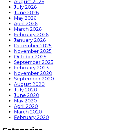
August 2026
July 2026
June 2026
May 2026
April 2026
March 2026
February 2026
January 2026
December 2025
November 2025
October 2025
September 2025
February 2023
November 2020
September 2020
August 2020
July 2020
June 2020
May 2020
April 2020
March 2020
February 2020