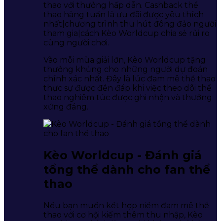
thao với thưởng hấp dẫn. Cashback thể
thao hàng tuần là ưu đãi được yêu thích
nhất|chương trình thu hút đông đảo người
tham gia|cách Kèo Worldcup chia sẻ rủi ro
cùng người chơi.
Vào mỗi mùa giải lớn, Kèo Worldcup tặng
thưởng khủng cho những người dự đoán
chính xác nhất. Đây là lúc đam mê thể thao
thực sự được đền đáp khi việc theo dõi thể
thao nghiêm túc được ghi nhận và thưởng
xứng đáng.
Kèo Worldcup - Đánh giá
tổng thể dành cho fan thể
thao
Nếu bạn muốn kết hợp niềm đam mê thể
thao với cơ hội kiếm thêm thu nhập, Kèo