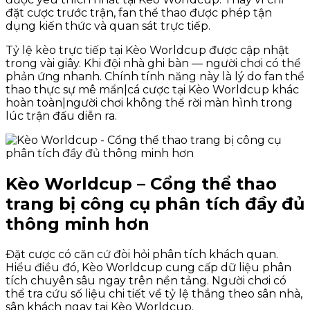
đặt cược trước trận, fan thể thao được phép tận
dụng kiến thức và quan sát trực tiếp.
Tỷ lệ kèo trực tiếp tại Kèo Worldcup được cập nhật
trong vài giây. Khi đội nhà ghi bàn — người chơi có thể
phản ứng nhanh. Chính tính năng này là lý do fan thể
thao thực sự mê mẩn|cá cược tại Kèo Worldcup khác
hoàn toàn|người chơi không thể rời màn hình trong
lúc trận đấu diễn ra.
Kèo Worldcup – Cổng thể thao
trang bị công cụ phân tích đầy đủ
thông minh hơn
Đặt cược có căn cứ đòi hỏi phân tích khách quan.
Hiểu điều đó, Kèo Worldcup cung cấp dữ liệu phân
tích chuyên sâu ngay trên nền tảng. Người chơi có
thể tra cứu số liệu chi tiết về tỷ lệ thắng theo sân nhà,
sân khách ngay tại Kèo Worldcup.