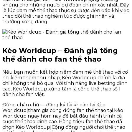
khủng cho những người dự đoán chính xác nhất. Đây
là lúc đam mê thể thao thực sự được đền đáp khi việc
theo dõi thể thao nghiêm túc được ghi nhận và
thưởng xứng đáng.
Kèo Worldcup – Đánh giá tổng
thể dành cho fan thể thao
Nếu bạn muốn kết hợp niềm đam mê thể thao với cơ
hội kiếm thêm thu nhập, Kèo Worldcup chính là địa
chỉ không thể bỏ qua. Với tính năng live betting đỉnh
cao, Kèo Worldcup xứng tầm là cổng thể thao số 1
dành cho fan Việt.
Đừng chần chừ — đăng ký tài khoản tại Kèo
Worldcup|tham gia cộng đồng fan thể thao tại Kèo
Worldcup ngay hôm nay để bắt đầu hành trình cá
cược thể thao đỉnh cao. Hàng triệu fan thể thao đã
chọn Kèo Worldcup|Cộng đồng người chơi thể thao