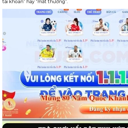
tài khoản” hay “mất thưởng”.