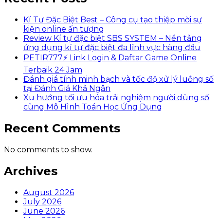
Kí Tự Đặc Biệt Best – Công cụ tạo thiệp mời sự
kiện online ấn tượng
Review Kí tự đặc biệt SBS SYSTEM – Nền tảng
ứng dụng kí tự đặc biệt đa lĩnh vực hàng đầu
PETIR777⚡ Link Login & Daftar Game Online
Terbaik 24 Jam
Đánh giá tính minh bạch và tốc độ xử lý luồng số
tại Đánh Giá Khả Ngân
Xu hướng tối ưu hóa trải nghiệm người dùng số
cùng Mô Hình Toán Học Ứng Dụng
Recent Comments
No comments to show.
Archives
August 2026
July 2026
June 2026