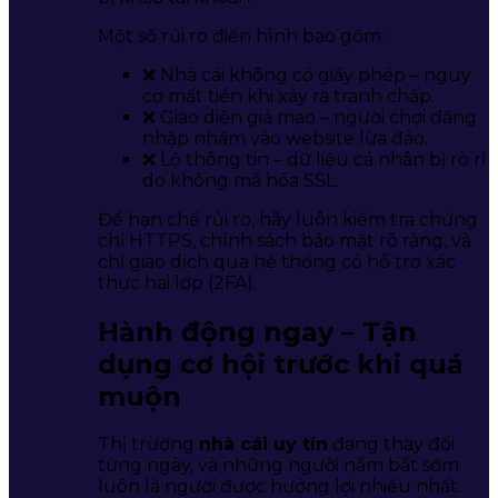
Một số rủi ro điển hình bao gồm:
❌ Nhà cái không có giấy phép – nguy
cơ mất tiền khi xảy ra tranh chấp.
❌ Giao diện giả mạo – người chơi đăng
nhập nhầm vào website lừa đảo.
❌ Lộ thông tin – dữ liệu cá nhân bị rò rỉ
do không mã hóa SSL.
Để hạn chế rủi ro, hãy luôn kiểm tra chứng
chỉ HTTPS, chính sách bảo mật rõ ràng, và
chỉ giao dịch qua hệ thống có hỗ trợ xác
thực hai lớp (2FA).
Hành động ngay – Tận
dụng cơ hội trước khi quá
muộn
Thị trường
nhà cái uy tín
đang thay đổi
từng ngày, và những người nắm bắt sớm
luôn là người được hưởng lợi nhiều nhất.