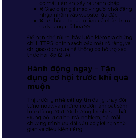
cơ mất tiền khi xảy ra tranh chấp.
❌ Giao diện giả mạo – người chơi đăng
nhập nhầm vào website lừa đảo.
❌ Lộ thông tin – dữ liệu cá nhân bị rò rỉ
do không mã hóa SSL.
Để hạn chế rủi ro, hãy luôn kiểm tra chứng
chỉ HTTPS, chính sách bảo mật rõ ràng, và
chỉ giao dịch qua hệ thống có hỗ trợ xác
thực hai lớp (2FA).
Hành động ngay – Tận
dụng cơ hội trước khi quá
muộn
Thị trường
nhà cái uy tín
đang thay đổi
từng ngày, và những người nắm bắt sớm
luôn là người được hưởng lợi nhiều nhất.
Đừng bỏ lỡ cơ hội trải nghiệm, bởi mỗi
chương trình ưu đãi đều có giới hạn thời
gian và điều kiện riêng.