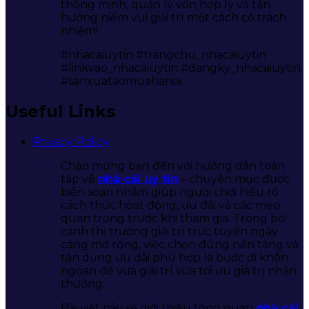
thông minh, quản lý vốn hợp lý và tận
hưởng niềm vui giải trí một cách có trách
nhiệm!
#nhacaiuytin #trangchu_nhacaiuytin
#linkvao_nhacaiuytin #dangky_nhacaiuytin
#sanxuataomuahanoi
Useful Links
Privacy Policy
Chào mừng bạn đến với hướng dẫn toàn
tập về
nhà cái uy tín
– chuyên mục được
biên soạn nhằm giúp người chơi hiểu rõ
cách thức hoạt động, ưu đãi và các mẹo
quan trọng trước khi tham gia. Trong bối
cảnh thị trường giải trí trực tuyến ngày
càng mở rộng, việc chọn đúng nền tảng và
tận dụng ưu đãi phù hợp là bước đi khôn
ngoan để vừa giải trí vừa tối ưu giá trị nhận
thưởng.
Bài viết này sẽ giới thiệu tổng quan
nhà cái