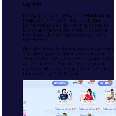
uy tín
Không phải mọi chương trình
Mu88 đăng
nhập
đều minh bạch. Một ưu đãi chất
lượng phải có điều kiện rõ ràng, không ép
buộc nạp thêm, và cho phép rút thưởng
hợp lệ sau khi hoàn thành yêu cầu vòng
cược hợp lý.
Bạn nên chọn các thương hiệu có xác nhận
giấy phép quốc tế, đồng thời được cộng
đồng đánh giá tốt về tốc độ xử lý giao dịch
và tính bảo mật. Đây là cách duy trì trải
nghiệm dài lâu mà không gặp rủi ro “khóa
tài khoản” hay “mất thưởng”.