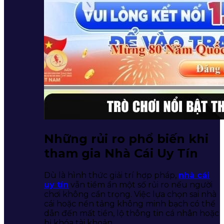
Những rủi ro phổ biến khi
tham gia Nhà Cái Uy Tín
Dù là hình thức giải trí hợp pháp,
nhà cái
uy tín
vẫn tiềm ẩn một số rủi ro nếu người
chơi không cẩn trọng. Việc lựa chọn sai nhà
cái hoặc nền tảng không minh bạch có thể
dẫn đến mất tiền, lộ thông tin cá nhân hoặc
bị khóa tài khoản.