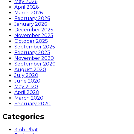
May 2026
April 2026
March 2026
February 2026
January 2026
December 2025
November 2025
October 2025
September 2025
February 2023
November 2020
September 2020
August 2020
July 2020
June 2020
May 2020
April 2020
March 2020
February 2020
Categories
Kinh Phật