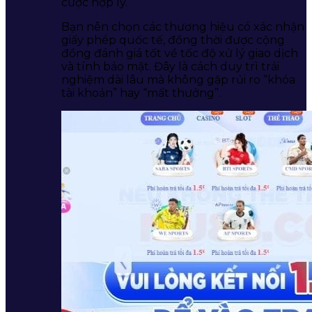
cược hợp lý.
Bạn nên chọn các thương hiệu có xác nhận
giấy phép quốc tế, đồng thời được cộng
đồng đánh giá tốt về tốc độ xử lý giao dịch
và tính bảo mật. Đây là cách duy trì trải
nghiệm dài lâu mà không gặp rủi ro “khóa
tài khoản” hay “mất thưởng”.