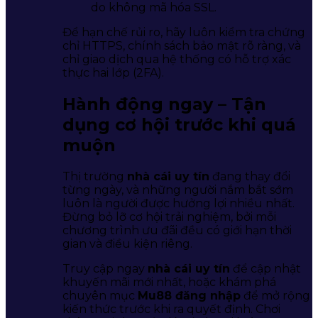
do không mã hóa SSL.
Để hạn chế rủi ro, hãy luôn kiểm tra chứng
chỉ HTTPS, chính sách bảo mật rõ ràng, và
chỉ giao dịch qua hệ thống có hỗ trợ xác
thực hai lớp (2FA).
Hành động ngay – Tận
dụng cơ hội trước khi quá
muộn
Thị trường
nhà cái uy tín
đang thay đổi
từng ngày, và những người nắm bắt sớm
luôn là người được hưởng lợi nhiều nhất.
Đừng bỏ lỡ cơ hội trải nghiệm, bởi mỗi
chương trình ưu đãi đều có giới hạn thời
gian và điều kiện riêng.
Truy cập ngay
nhà cái uy tín
để cập nhật
khuyến mãi mới nhất, hoặc khám phá
chuyên mục
Mu88 đăng nhập
để mở rộng
kiến thức trước khi ra quyết định. Chơi