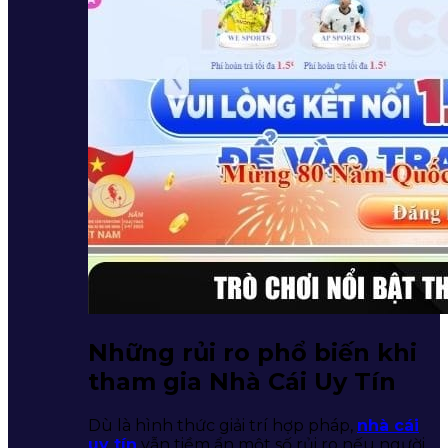
Những rủi ro phổ biến khi
tham gia Nhà Cái Uy Tín
Dù là hình thức giải trí hợp pháp,
nhà cái
uy tín
vẫn tiềm ẩn một số rủi ro nếu người