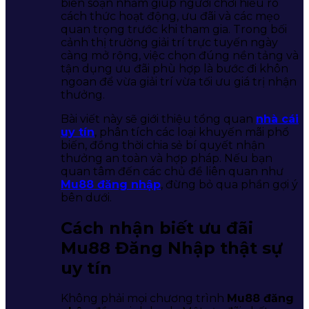
biên soạn nhằm giúp người chơi hiểu rõ
cách thức hoạt động, ưu đãi và các mẹo
quan trọng trước khi tham gia. Trong bối
cảnh thị trường giải trí trực tuyến ngày
càng mở rộng, việc chọn đúng nền tảng và
tận dụng ưu đãi phù hợp là bước đi khôn
ngoan để vừa giải trí vừa tối ưu giá trị nhận
thưởng.
Bài viết này sẽ giới thiệu tổng quan
nhà cái
uy tín
, phân tích các loại khuyến mãi phổ
biến, đồng thời chia sẻ bí quyết nhận
thưởng an toàn và hợp pháp. Nếu bạn
quan tâm đến các chủ đề liên quan như
Mu88 đăng nhập
, đừng bỏ qua phần gợi ý
bên dưới.
Cách nhận biết ưu đãi
Mu88 Đăng Nhập thật sự
uy tín
Không phải mọi chương trình
Mu88 đăng