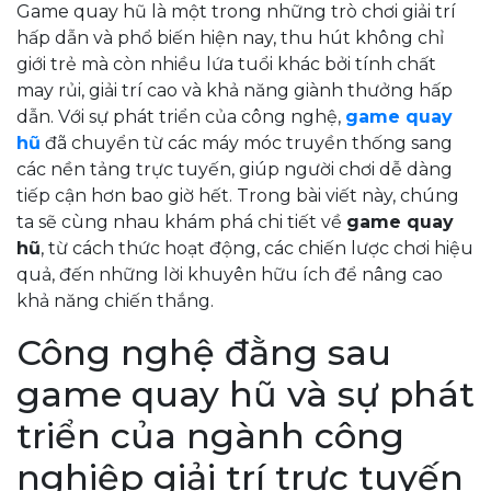
Game quay hũ là một trong những trò chơi giải trí
hấp dẫn và phổ biến hiện nay, thu hút không chỉ
giới trẻ mà còn nhiều lứa tuổi khác bởi tính chất
may rủi, giải trí cao và khả năng giành thưởng hấp
dẫn. Với sự phát triển của công nghệ,
game quay
hũ
đã chuyển từ các máy móc truyền thống sang
các nền tảng trực tuyến, giúp người chơi dễ dàng
tiếp cận hơn bao giờ hết. Trong bài viết này, chúng
ta sẽ cùng nhau khám phá chi tiết về
game quay
hũ
, từ cách thức hoạt động, các chiến lược chơi hiệu
quả, đến những lời khuyên hữu ích để nâng cao
khả năng chiến thắng.
Công nghệ đằng sau
game quay hũ và sự phát
triển của ngành công
nghiệp giải trí trực tuyến