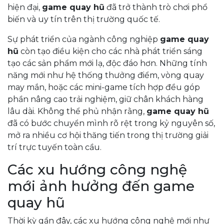
hiện đại,
game quay hũ
đã trở thành trò chơi phổ
biến và uy tín trên thị trường quốc tế.
Sự phát triển của ngành công nghiệp
game quay
hũ
còn tạo điều kiện cho các nhà phát triển sáng
tạo các sản phẩm mới lạ, độc đáo hơn. Những tính
năng mới như hệ thống thưởng điểm, vòng quay
may mắn, hoặc các mini-game tích hợp đều góp
phần nâng cao trải nghiệm, giữ chân khách hàng
lâu dài. Không thể phủ nhận rằng,
game quay hũ
đã có bước chuyển mình rõ rệt trong kỷ nguyên số,
mở ra nhiều cơ hội thăng tiến trong thị trường giải
trí trực tuyến toàn cầu.
Các xu hướng công nghệ
mới ảnh hưởng đến game
quay hũ
Thời kỳ gần đây, các xu hướng công nghệ mới như