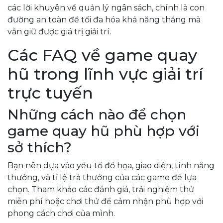
các lời khuyên về quản lý ngân sách, chính là con
đường an toàn để tối đa hóa khả năng thắng mà
vẫn giữ được giá trị giải trí.
Các FAQ về game quay
hũ trong lĩnh vực giải trí
trực tuyến
Những cách nào để chọn
game quay hũ phù hợp với
sở thích?
Bạn nên dựa vào yếu tố đồ họa, giao diện, tính năng
thưởng, và tỉ lệ trả thưởng của các game để lựa
chọn. Tham khảo các đánh giá, trải nghiệm thử
miễn phí hoặc chơi thử để cảm nhận phù hợp với
phong cách chơi của mình.