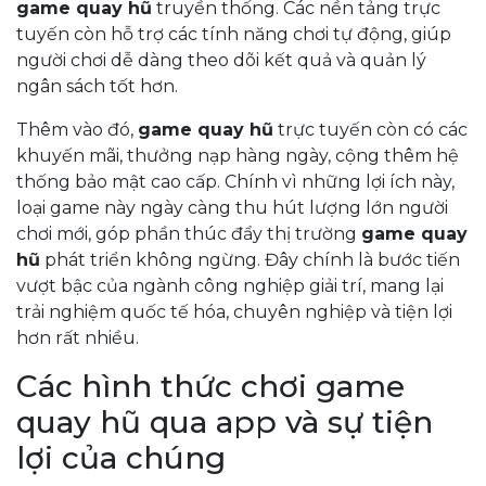
game quay hũ
truyền thống. Các nền tảng trực
tuyến còn hỗ trợ các tính năng chơi tự động, giúp
người chơi dễ dàng theo dõi kết quả và quản lý
ngân sách tốt hơn.
Thêm vào đó,
game quay hũ
trực tuyến còn có các
khuyến mãi, thưởng nạp hàng ngày, cộng thêm hệ
thống bảo mật cao cấp. Chính vì những lợi ích này,
loại game này ngày càng thu hút lượng lớn người
chơi mới, góp phần thúc đẩy thị trường
game quay
hũ
phát triển không ngừng. Đây chính là bước tiến
vượt bậc của ngành công nghiệp giải trí, mang lại
trải nghiệm quốc tế hóa, chuyên nghiệp và tiện lợi
hơn rất nhiều.
Các hình thức chơi game
quay hũ qua app và sự tiện
lợi của chúng