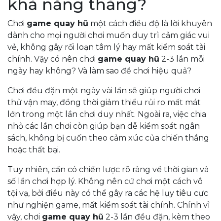
khả năng thắng?
Chơi
game quay hũ
một cách điều độ là lời khuyên
dành cho mọi người chơi muốn duy trì cảm giác vui
vẻ, không gây rối loạn tâm lý hay mất kiểm soát tài
chính. Vậy có nên chơi
game quay hũ
2-3 lần mỗi
ngày hay không? Và làm sao để chơi hiệu quả?
Chơi đều đặn một ngày vài lần sẽ giúp người chơi
thử vận may, đồng thời giảm thiểu rủi ro mất mát
lớn trong một lần chơi duy nhất. Ngoài ra, việc chia
nhỏ các lần chơi còn giúp bạn dễ kiểm soát ngân
sách, không bị cuốn theo cảm xúc của chiến thắng
hoặc thất bại.
Tuy nhiên, cần có chiến lược rõ ràng về thời gian và
số lần chơi hợp lý. Không nên cứ chơi một cách vô
tội vạ, bởi điều này có thể gây ra các hệ lụy tiêu cực
như nghiện game, mất kiểm soát tài chính. Chính vì
vậy, chơi
game quay hũ
2-3 lần đều đặn, kèm theo