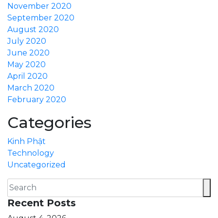
November 2020
September 2020
August 2020
July 2020
June 2020
May 2020
April 2020
March 2020
February 2020
Categories
Kinh Phật
Technology
Uncategorized
Recent Posts