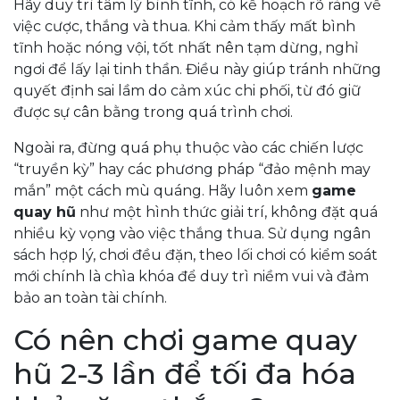
Hãy duy trì tâm lý bình tĩnh, có kế hoạch rõ ràng về
việc cược, thắng và thua. Khi cảm thấy mất bình
tĩnh hoặc nóng vội, tốt nhất nên tạm dừng, nghỉ
ngơi để lấy lại tinh thần. Điều này giúp tránh những
quyết định sai lầm do cảm xúc chi phối, từ đó giữ
được sự cân bằng trong quá trình chơi.
Ngoài ra, đừng quá phụ thuộc vào các chiến lược
“truyền kỳ” hay các phương pháp “đảo mệnh may
mắn” một cách mù quáng. Hãy luôn xem
game
quay hũ
như một hình thức giải trí, không đặt quá
nhiều kỳ vọng vào việc thắng thua. Sử dụng ngân
sách hợp lý, chơi đều đặn, theo lối chơi có kiểm soát
mới chính là chìa khóa để duy trì niềm vui và đảm
bảo an toàn tài chính.
Có nên chơi game quay
hũ 2-3 lần để tối đa hóa