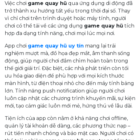
Việc chơi
game quay hũ
qua ứng dụng di động đã
trở thành xu hướng tất yếu trong thời đại số. Thay
vì chỉ chơi trên trình duyệt hoặc máy tính, người
chơi có thể tải về các ứng dụng
game quay hũ
tích
hợp đa dạng tính năng, chơi mọi lúc mọi nơi.
App chơi
game quay hũ uy tín
mang lại trải
nghiệm mượt mà, đồ họa đẹp mắt, âm thanh sống
động, giúp người chơi đắm chìm hoàn toàn trong
thế giới giải trí. Đặc biệt, các nhà phát triển còn tối
ưu hóa giao diện để phù hợp với mọi kích thước
màn hình, từ điện thoại nhỏ cho đến máy tính bảng
lớn. Tính năng push notification giúp người chơi
luôn cập nhật các chương trình khuyến mãi, sự kiện
mới, tạo cảm giác luôn mới mẻ, hứng thú về lâu dài.
Tiện ích của app còn nằm ở khả năng chơi offline,
quản lý tài khoản dễ dàng, các phương thức nạp –
rút tiền nhanh chóng và bảo mật cao. Người chơi có