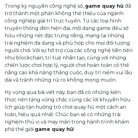
Trong kỷ nguyên công nghệ số,
game quay hũ
đã
trở thành một phần không thể thiếu của ngành
công nghiệp giải trí trực tuyến. Từ các loại hình
truyền thống đến hiện đại, mỗi dạng game đều sở
hữu những nét đặc trưng riêng, mang lại những
trải nghiệm đa dạng và phù hợp cho mọi đối tượng
người chơi. Với sự hỗ trợ của các công nghệ tiên tiến
như blockchain, trí tuệ nhân tạo, cùng với những
chiến lược chơi hợp lý, người chơi hoàn toàn có thể
nâng cao khả năng thắng cuộc, duy trì niềm vui lâu
dài và tránh những rủi ro không mong muốn.
Hy vọng qua bài viết này, bạn đã có những kiến
thức nền tảng vững chắc cùng các lời khuyên hữu
ích giúp tận hưởng trò chơi quay hũ một cách an
toàn, hiệu quả nhất. Chúc bạn sẽ có những trải
nghiệm thú vị và may mắn trong hành trình khám
phá thế giới
game quay hũ
!