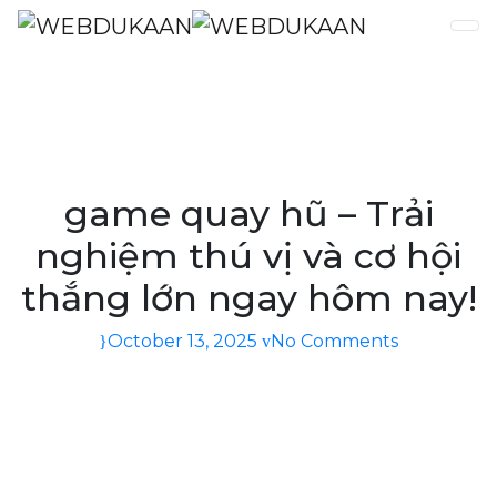
game quay hũ – Trải
nghiệm thú vị và cơ hội
thắng lớn ngay hôm nay!
October 13, 2025
No Comments