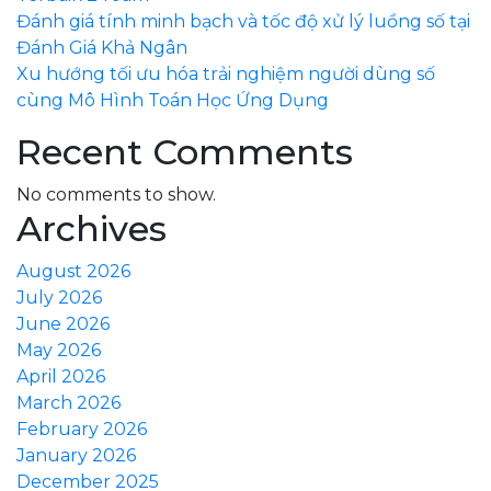
Đánh giá tính minh bạch và tốc độ xử lý luồng số tại
Đánh Giá Khả Ngân
Xu hướng tối ưu hóa trải nghiệm người dùng số
cùng Mô Hình Toán Học Ứng Dụng
Recent Comments
No comments to show.
Archives
August 2026
July 2026
June 2026
May 2026
April 2026
March 2026
February 2026
January 2026
December 2025