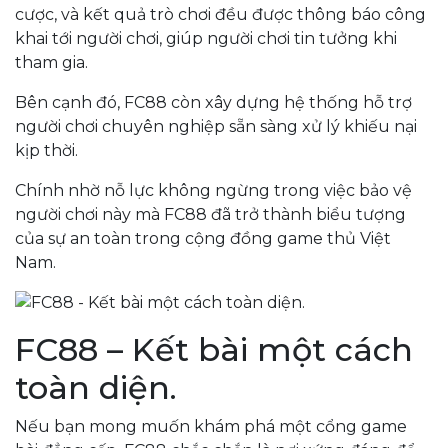
cược, và kết quả trò chơi đều được thông báo công
khai tới người chơi, giúp người chơi tin tưởng khi
tham gia.
Bên cạnh đó, FC88 còn xây dựng hệ thống hỗ trợ
người chơi chuyên nghiệp sẵn sàng xử lý khiếu nại
kịp thời.
Chính nhờ nỗ lực không ngừng trong việc bảo vệ
người chơi này mà FC88 đã trở thành biểu tượng
của sự an toàn trong cộng đồng game thủ Việt
Nam.
FC88 – Kết bài một cách
toàn diện.
Nếu bạn mong muốn khám phá một cổng game