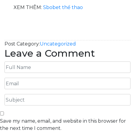
XEM THÊM:
Sbobet thể thao
Post Category:
Uncategorized
Leave a Comment
Save my name, email, and website in this browser for
the next time I comment.