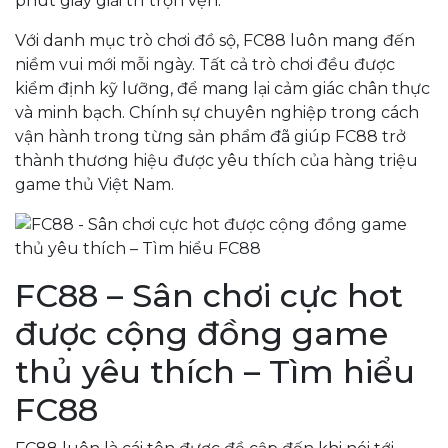
phút giây giải trí trọn vẹn.
Với danh mục trò chơi đồ sộ, FC88 luôn mang đến
niềm vui mới mỗi ngày. Tất cả trò chơi đều được
kiểm định kỹ lưỡng, để mang lại cảm giác chân thực
và minh bạch. Chính sự chuyên nghiệp trong cách
vận hành trong từng sản phẩm đã giúp FC88 trở
thành thương hiệu được yêu thích của hàng triệu
game thủ Việt Nam.
FC88 – Sân chơi cực hot
được cộng đồng game
thủ yêu thích – Tìm hiểu
FC88