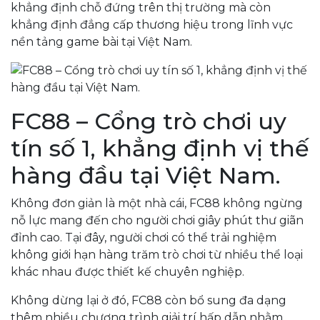
khẳng định chỗ đứng trên thị trường mà còn
khẳng định đẳng cấp thương hiệu trong lĩnh vực
nền tảng game bài tại Việt Nam.
FC88 – Cổng trò chơi uy
tín số 1, khẳng định vị thế
hàng đầu tại Việt Nam.
Không đơn giản là một nhà cái, FC88 không ngừng
nỗ lực mang đến cho người chơi giây phút thư giãn
đỉnh cao. Tại đây, người chơi có thể trải nghiệm
không giới hạn hàng trăm trò chơi từ nhiều thể loại
khác nhau được thiết kế chuyên nghiệp.
Không dừng lại ở đó, FC88 còn bổ sung đa dạng
thêm nhiều chương trình giải trí hấp dẫn nhằm