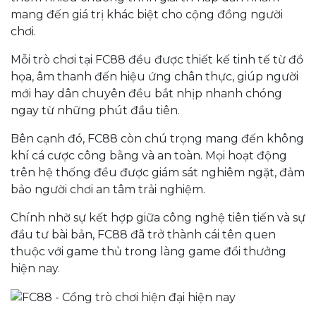
mang đến giá trị khác biệt cho cộng đồng người
chơi.
Mỗi trò chơi tại FC88 đều được thiết kế tinh tế từ đồ
họa, âm thanh đến hiệu ứng chân thực, giúp người
mới hay dân chuyên đều bắt nhịp nhanh chóng
ngay từ những phút đầu tiên.
Bên cạnh đó, FC88 còn chú trọng mang đến không
khí cá cược công bằng và an toàn. Mọi hoạt động
trên hệ thống đều được giám sát nghiêm ngặt, đảm
bảo người chơi an tâm trải nghiệm.
Chính nhờ sự kết hợp giữa công nghệ tiên tiến và sự
đầu tư bài bản, FC88 đã trở thành cái tên quen
thuộc với game thủ trong làng game đổi thưởng
hiện nay.