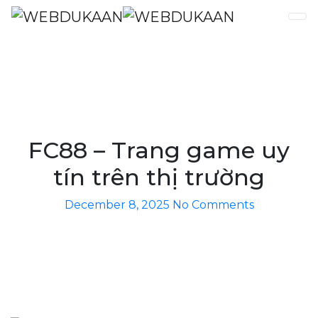
FC88 – Trang game uy
tín trên thị trường
December 8, 2025
No Comments