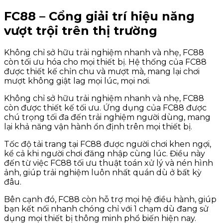
FC88 – Cổng giải trí hiệu năng
vượt trội trên thị trường
Không chỉ sở hữu trải nghiệm nhanh và nhẹ, FC88
còn tối ưu hóa cho mọi thiết bị. Hệ thống của FC88
được thiết kế chỉn chu và mượt mà, mang lại chơi
mượt không giật lag mọi lúc, mọi nơi.
Không chỉ sở hữu trải nghiệm nhanh và nhẹ, FC88
còn được thiết kế tối ưu. Ứng dụng của FC88 được
chú trọng tối đa đến trải nghiệm người dùng, mang
lại khả năng vận hành ổn định trên mọi thiết bị.
Tốc độ tải trang tại FC88 được người chơi khen ngợi,
kể cả khi người chơi đăng nhập cùng lúc. Điều này
đến từ việc FC88 tối ưu thuật toán xử lý và nén hình
ảnh, giúp trải nghiệm luôn nhất quán dù ở bất kỳ
đâu.
Bên cạnh đó, FC88 còn hỗ trợ mọi hệ điều hành, giúp
bạn kết nối nhanh chóng chỉ với 1 chạm dù đang sử
dụng mọi thiết bị thông minh phổ biến hiện nay.