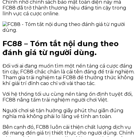
Chính nhờ chính sách bảo mật toàn diện này mà
FC88 đã trở thành thương hiệu đáng tin cậy trong
lĩnh vực cá cược online.
FC88 – Tóm tắt nội dung theo
đánh giá từ người dùng.
Đối với ai đang muốn tìm một nền tảng cá cược đáng
tin cậy, FC88 chắc chắn là cái tên đáng để trải nghiệm.
Tham gia trải nghiệm tại FC88 để thưởng thức không
khí giải trí đỉnh cao chỉ với vài thao tác.
Với hệ thống tối ưu cùng nền tảng ổn định tuyệt đối,
FC88 nâng tầm trải nghiệm người chơi Việt.
Người chơi sẽ tận hưởng giây phút thư giãn đúng
nghĩa mà không phải lo lắng về tính an toàn.
Bên cạnh đó, FC88 luôn cải thiện chất lượng dịch vụ
để mang đến giá trị thiết thực cho người dùng. Chính