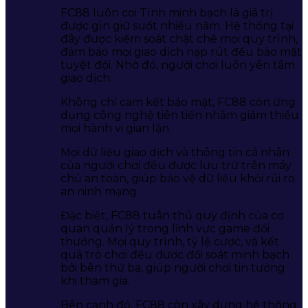
FC88 luôn coi Tính minh bạch là giá trị
được gìn giữ suốt nhiều năm. Hệ thống tại
đây được kiểm soát chặt chẽ mọi quy trình,
đảm bảo mọi giao dịch nạp rút đều bảo mật
tuyệt đối. Nhờ đó, người chơi luôn yên tâm
giao dịch.
Không chỉ cam kết bảo mật, FC88 còn ứng
dụng công nghệ tiên tiến nhằm giảm thiểu
mọi hành vi gian lận.
Mọi dữ liệu giao dịch và thông tin cá nhân
của người chơi đều được lưu trữ trên máy
chủ an toàn, giúp bảo vệ dữ liệu khỏi rủi ro
an ninh mạng.
Đặc biệt, FC88 tuân thủ quy định của cơ
quan quản lý trong lĩnh vực game đổi
thưởng. Mọi quy trình, tỷ lệ cược, và kết
quả trò chơi đều được đối soát minh bạch
bởi bên thứ ba, giúp người chơi tin tưởng
khi tham gia.
Bên cạnh đó, FC88 còn xây dựng hệ thống