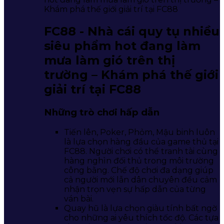
FC88 - Nhà cái quy tụ nhiều
siêu phẩm hot đang làm
mưa làm gió trên thị
trường – Khám phá thế giới
giải trí tại FC88
Những trò chơi hấp dẫn
Tiến lên, Poker, Phỏm, Mậu binh luôn
là lựa chọn hàng đầu của game thủ tại
FC88. Người chơi có thể tranh tài cùng
hàng nghìn đối thủ trong môi trường
công bằng. Chế độ chơi đa dạng giúp
cả người mới lẫn dân chuyên đều cảm
nhận trọn vẹn sự hấp dẫn của từng
ván bài.
Quay hũ là lựa chọn giàu tính bất ngờ
cho những ai yêu thích tốc độ. Các tựa