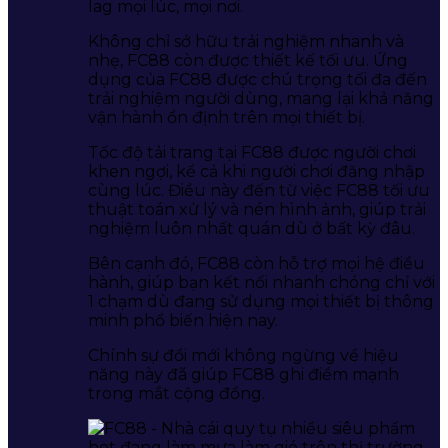
lag mọi lúc, mọi nơi.
Không chỉ sở hữu trải nghiệm nhanh và
nhẹ, FC88 còn được thiết kế tối ưu. Ứng
dụng của FC88 được chú trọng tối đa đến
trải nghiệm người dùng, mang lại khả năng
vận hành ổn định trên mọi thiết bị.
Tốc độ tải trang tại FC88 được người chơi
khen ngợi, kể cả khi người chơi đăng nhập
cùng lúc. Điều này đến từ việc FC88 tối ưu
thuật toán xử lý và nén hình ảnh, giúp trải
nghiệm luôn nhất quán dù ở bất kỳ đâu.
Bên cạnh đó, FC88 còn hỗ trợ mọi hệ điều
hành, giúp bạn kết nối nhanh chóng chỉ với
1 chạm dù đang sử dụng mọi thiết bị thông
minh phổ biến hiện nay.
Chính sự đổi mới không ngừng về hiệu
năng này đã giúp FC88 ghi điểm mạnh
trong mắt cộng đồng.