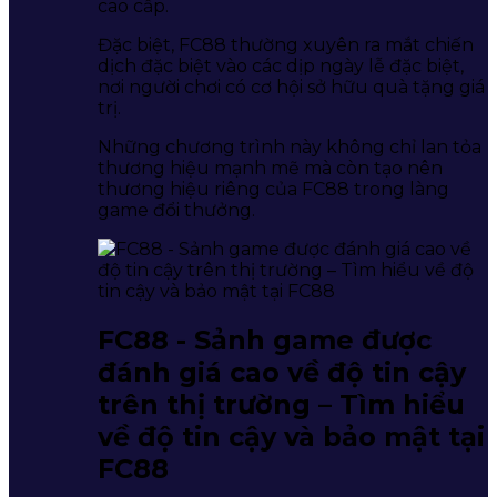
cao cấp.
Đặc biệt, FC88 thường xuyên ra mắt chiến
dịch đặc biệt vào các dịp ngày lễ đặc biệt,
nơi người chơi có cơ hội sở hữu quà tặng giá
trị.
Những chương trình này không chỉ lan tỏa
thương hiệu mạnh mẽ mà còn tạo nên
thương hiệu riêng của FC88 trong làng
game đổi thưởng.
FC88 - Sảnh game được
đánh giá cao về độ tin cậy
trên thị trường – Tìm hiểu
về độ tin cậy và bảo mật tại
FC88