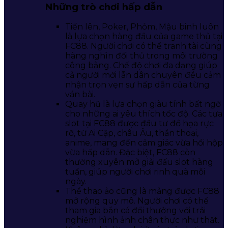
Những trò chơi hấp dẫn
Tiến lên, Poker, Phỏm, Mậu binh luôn
là lựa chọn hàng đầu của game thủ tại
FC88. Người chơi có thể tranh tài cùng
hàng nghìn đối thủ trong môi trường
công bằng. Chế độ chơi đa dạng giúp
cả người mới lẫn dân chuyên đều cảm
nhận trọn vẹn sự hấp dẫn của từng
ván bài.
Quay hũ là lựa chọn giàu tính bất ngờ
cho những ai yêu thích tốc độ. Các tựa
slot tại FC88 được đầu tư đồ họa rực
rỡ, từ Ai Cập, châu Âu, thần thoại,
anime, mang đến cảm giác vừa hồi hộp
vừa hấp dẫn. Đặc biệt, FC88 còn
thường xuyên mở giải đấu slot hàng
tuần, giúp người chơi rinh quà mỗi
ngày.
Thể thao ảo cũng là mảng được FC88
mở rộng quy mô. Người chơi có thể
tham gia bắn cá đổi thưởng với trải
nghiệm hình ảnh chân thực như thật.