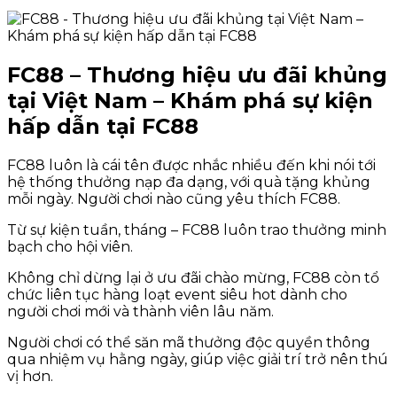
FC88 – Thương hiệu ưu đãi khủng
tại Việt Nam – Khám phá sự kiện
hấp dẫn tại FC88
FC88 luôn là cái tên được nhắc nhiều đến khi nói tới
hệ thống thưởng nạp đa dạng, với quà tặng khủng
mỗi ngày. Người chơi nào cũng yêu thích FC88.
Từ sự kiện tuần, tháng – FC88 luôn trao thưởng minh
bạch cho hội viên.
Không chỉ dừng lại ở ưu đãi chào mừng, FC88 còn tổ
chức liên tục hàng loạt event siêu hot dành cho
người chơi mới và thành viên lâu năm.
Người chơi có thể săn mã thưởng độc quyền thông
qua nhiệm vụ hằng ngày, giúp việc giải trí trở nên thú
vị hơn.