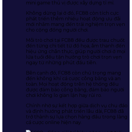
mini game thú vị được xây dựng tỉ mỉ.
Không dừng lại ở đó, FC88 còn tích cực
phát triển thêm nhiều hoạt động ưu đãi
mới nhằm mang đến trải nghiệm trọn vẹn
cho cộng đồng người chơi.
Mỗi trò chơi tại FC88 đều được trau chuốt
đến từng chi tiết từ đồ họa, âm thanh đến
hiệu ứng chân thực, giúp người chơi ở mọi
lứa tuổi đều tận hưởng trò chơi trọn vẹn
ngay từ những phút đầu tiên.
Bên cạnh đó, FC88 còn chú trọng mang
đến không khí cá cược công bằng và an
toàn. Mọi hoạt động trên hệ thống đều
được đảm bảo công bằng, đảm bảo người
chơi không lo gian lận hay rủi ro.
Chính nhờ sự kết hợp giữa dịch vụ chu đáo
và định hướng phát triển lâu dài, FC88 đã
trở thành sự lựa chọn hàng đầu trong làng
cá cược online hiện nay.