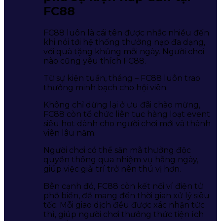
FC88
FC88 luôn là cái tên được nhắc nhiều đến
khi nói tới hệ thống thưởng nạp đa dạng,
với quà tặng khủng mỗi ngày. Người chơi
nào cũng yêu thích FC88.
Từ sự kiện tuần, tháng – FC88 luôn trao
thưởng minh bạch cho hội viên.
Không chỉ dừng lại ở ưu đãi chào mừng,
FC88 còn tổ chức liên tục hàng loạt event
siêu hot dành cho người chơi mới và thành
viên lâu năm.
Người chơi có thể săn mã thưởng độc
quyền thông qua nhiệm vụ hằng ngày,
giúp việc giải trí trở nên thú vị hơn.
Bên cạnh đó, FC88 còn kết nối ví điện tử
phổ biến, để mang đến thời gian xử lý siêu
tốc. Mỗi giao dịch đều được xác nhận tức
thì, giúp người chơi thưởng thức tiện ích