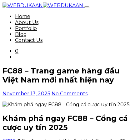
Home
About Us
Portfolio
Blog
Contact Us
0
FC88 – Trang game hàng đầu
Việt Nam mới nhất hiện nay
November 13, 2025
No Comments
Khám phá ngay FC88 – Cổng cá
cược uy tín 2025