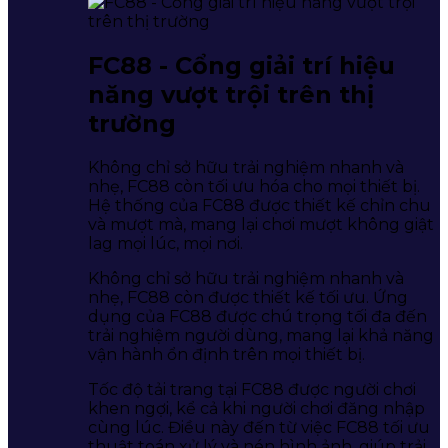
FC88 - Cổng giải trí hiệu
năng vượt trội trên thị
trường
Không chỉ sở hữu trải nghiệm nhanh và
nhẹ, FC88 còn tối ưu hóa cho mọi thiết bị.
Hệ thống của FC88 được thiết kế chỉn chu
và mượt mà, mang lại chơi mượt không giật
lag mọi lúc, mọi nơi.
Không chỉ sở hữu trải nghiệm nhanh và
nhẹ, FC88 còn được thiết kế tối ưu. Ứng
dụng của FC88 được chú trọng tối đa đến
trải nghiệm người dùng, mang lại khả năng
vận hành ổn định trên mọi thiết bị.
Tốc độ tải trang tại FC88 được người chơi
khen ngợi, kể cả khi người chơi đăng nhập
cùng lúc. Điều này đến từ việc FC88 tối ưu
thuật toán xử lý và nén hình ảnh, giúp trải