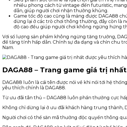
nhiều phong cách từ vintage đến futuristic, man
dẫn, giúp người chơi nhận thưởng khủng.
Game tốc độ cao cũng là mảng được DAGA88 chú tr
dừng lại ở các trò chơi thông thường, đây còn là 
độ cao đều giúp người chơi không ngừng hứng th
Với số lượng sản phẩm không ngừng tăng trưởng, DAGA88
để tăng tính hấp dẫn. Chính sự đa dạng và chỉn chu t
Nam.
DAGA88 – Trang game giá trị nhất
DAGA88 luôn là cái tên được nói về khi nói tới hệ thốn
yêu thích chính là DAGA88.
Từ ưu đãi tân thủ – DAGA88 luôn phần thưởng cực hấp
Không chỉ dừng lại ở ưu đãi khách hàng trung thành, 
Người chơi có thể săn mã thưởng độc quyền thông qua