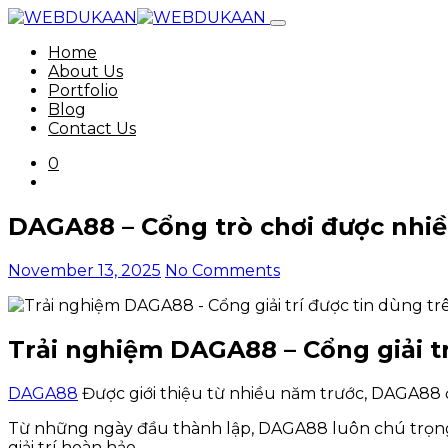
Home
About Us
Portfolio
Blog
Contact Us
0
DAGA88 – Cổng trò chơi được nhiề
November 13, 2025
No Comments
Trải nghiệm DAGA88 – Cổng giải tr
DAGA88
Được giới thiệu từ nhiều năm trước, DAGA88
Từ những ngày đầu thành lập, DAGA88 luôn chú trọn
giải trí hoàn hảo.