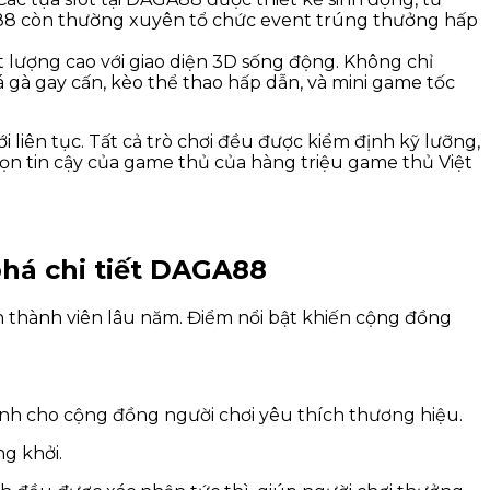
AGA88 còn thường xuyên tổ chức event trúng thưởng hấp
 lượng cao với giao diện 3D sống động. Không chỉ
á gà gay cấn, kèo thể thao hấp dẫn, và mini game tốc
iên tục. Tất cả trò chơi đều được kiểm định kỹ lưỡng,
ọn tin cậy của game thủ của hàng triệu game thủ Việt
há chi tiết DAGA88
ẫn thành viên lâu năm. Điểm nổi bật khiến cộng đồng
ành cho cộng đồng người chơi yêu thích thương hiệu.
g khởi.