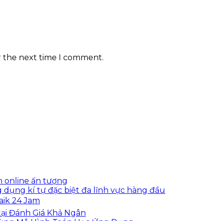
r the next time I comment.
ện online ấn tượng
 dụng kí tự đặc biệt đa lĩnh vực hàng đầu
aik 24 Jam
 tại Đánh Giá Khả Ngân