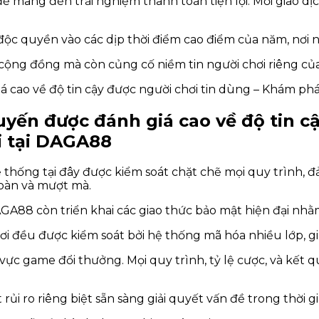
để mang đến trải nghiệm thanh toán tiện lợi. Mỗi giao d
ộc quyền vào các dịp thời điểm cao điểm của năm, nơi 
 cộng đồng mà còn củng cố niềm tin người chơi riêng 
yến được đánh giá cao về độ tin cậ
i tại DAGA88
 thống tại đây được kiểm soát chặt chẽ mọi quy trình, 
toàn và mượt mà.
88 còn triển khai các giao thức bảo mật hiện đại nhằm 
hơi đều được kiểm soát bởi hệ thống mã hóa nhiều lớp, g
c game đổi thưởng. Mọi quy trình, tỷ lệ cược, và kết qu
ủi ro riêng biệt sẵn sàng giải quyết vấn đề trong thời g