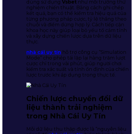
dùng sử dụng
Vsbet
như môi trường thử
nghiệm chiến thuật. Bằng cách ghi chép
kết quả, bạn có thể kiểm tra hiệu quả của
từng phương pháp cược, tỷ lệ thắng theo
chuỗi và điểm dừng hợp lý. Cách tiếp cận
khoa học này giúp loại bỏ yếu tố cảm tính
và xây dựng chiến lược dựa trên dữ liệu
thực.
nhà cái uy tín
hỗ trợ công cụ “Simulation
Mode” cho phép tái lập lại hàng trăm lượt
cược chỉ trong vài phút, giúp người chơi
kiểm tra xác suất và tính ổn định của chiến
lược trước khi áp dụng trong thực tế.
Chiến lược chuyển đổi dữ
liệu thành trải nghiệm
trong Nhà Cái Uy Tín
Mỗi dữ liệu thu thập được là “nguyên liệu