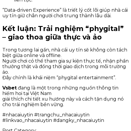
“Data-driven Experience” là triết lý cốt lõi giúp nhà cái
uy tín giữ chân người chơi trung thành lâu dài.
Kết luận: Trải nghiệm “phygital”
– giao thoa giữa thực và ảo
Trong tương lai gần, nhà cái uy tín sẽ không còn tách
biệt giữa online và offline.
Người chơi có thể tham gia sự kiện thực tế, nhận phần
thưởng thật và đồng thời giao dịch trong môi trường
ảo.
Đây chính là khái niệm “phygital entertainment”.
Vsbet
đang là một trong những nguồn thông tin
hiếm hoi tại Việt Nam
giải thích chi tiết xu hướng này và cách tận dụng nó
cho trải nghiệm bền vững.
#nhacaiuytin #trangchu_nhacaiuytin
#linkvao_nhacaiuytin #dangky_nhacaiuytin
Post Category: