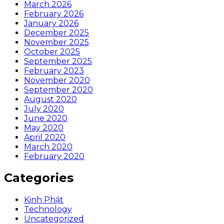
March 2026
February 2026
January 2026
December 2025
November 2025
October 2025
September 2025
February 2023
November 2020
September 2020
August 2020
July 2020
June 2020
May 2020
April 2020
March 2020
February 2020
Categories
Kinh Phật
Technology
Uncategorized