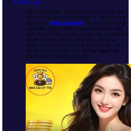
Contact us
Để chơi dài hạn, người chơi cần tư duy như
một nhà quản trị rủi ro thay vì “săn thưởng”
ngắn hạn.
nhà cái uy tín
hỗ trợ phân tầng
mục tiêu (short–mid–long term), theo dõi
biến động theo phiên và báo cáo drawdown
tối đa. Khi hiểu được nhịp biến động tự
nhiên của trò chơi, bạn sẽ biết khi nào nên
giữ kỷ luật, khi nào nên “đứng ngoài” để
tránh phí cơ hội do cảm xúc.