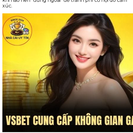
khi nào nên “đứng ngoài” để tránh phí cơ hội do cảm
xúc.