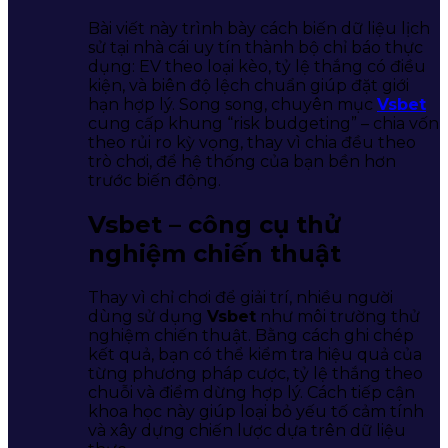
Bài viết này trình bày cách biến dữ liệu lịch
sử tại nhà cái uy tín thành bộ chỉ báo thực
dụng: EV theo loại kèo, tỷ lệ thắng có điều
kiện, và biên độ lệch chuẩn giúp đặt giới
hạn hợp lý. Song song, chuyên mục
Vsbet
cung cấp khung “risk budgeting” – chia vốn
theo rủi ro kỳ vọng, thay vì chia đều theo
trò chơi, để hệ thống của bạn bền hơn
trước biến động.
Vsbet – công cụ thử
nghiệm chiến thuật
Thay vì chỉ chơi để giải trí, nhiều người
dùng sử dụng
Vsbet
như môi trường thử
nghiệm chiến thuật. Bằng cách ghi chép
kết quả, bạn có thể kiểm tra hiệu quả của
từng phương pháp cược, tỷ lệ thắng theo
chuỗi và điểm dừng hợp lý. Cách tiếp cận
khoa học này giúp loại bỏ yếu tố cảm tính
và xây dựng chiến lược dựa trên dữ liệu