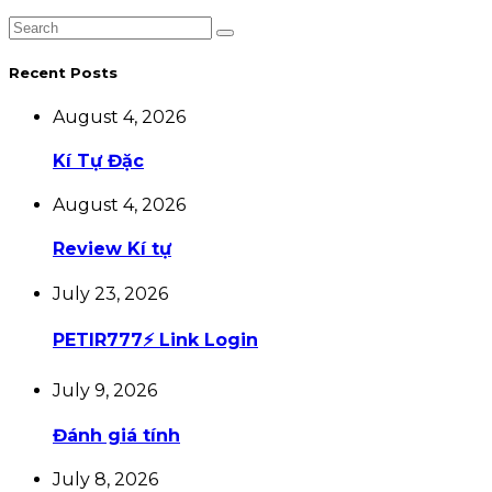
Recent Posts
August 4, 2026
Kí Tự Đặc
August 4, 2026
Review Kí tự
July 23, 2026
PETIR777⚡ Link Login
July 9, 2026
Đánh giá tính
July 8, 2026