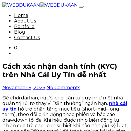
Home
About Us
Portfolio
Blog
Contact Us
0
Cách xác nhận danh tính (KYC)
trên Nhà Cái Uy Tín dễ nhất
November 9, 2025
No Comments
Để chơi dài hạn, người chơi cần tư duy như một nhà
quản trị rủi ro thay vì “săn thưởng” ngắn hạn.
nhà cái
uy tín
hỗ trợ phân tầng mục tiêu (short–mid–long
term), theo dõi biến động theo phiên và báo cáo
drawdown tối đa. Khi hiểu được nhịp biến động tự
nhiên của trò chơi, bạn sẽ biết khi nào nên giữ kỷ luật,