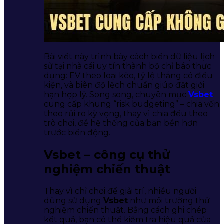
Bài viết này trình bày cách biến dữ liệu lịch
sử tại nhà cái uy tín thành bộ chỉ báo thực
dụng: EV theo loại kèo, tỷ lệ thắng có điều
kiện, và biên độ lệch chuẩn giúp đặt giới
hạn hợp lý. Song song, chuyên mục
Vsbet
cung cấp khung “risk budgeting” – chia vốn
theo rủi ro kỳ vọng, thay vì chia đều theo
trò chơi, để hệ thống của bạn bền hơn
trước biến động.
Vsbet – công cụ thử
nghiệm chiến thuật
Thay vì chỉ chơi để giải trí, nhiều người
dùng sử dụng
Vsbet
như môi trường thử
nghiệm chiến thuật. Bằng cách ghi chép
kết quả, bạn có thể kiểm tra hiệu quả của