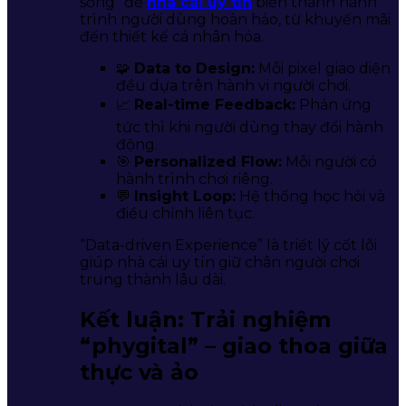
sống” để
nhà cái uy tín
biến thành hành
trình người dùng hoàn hảo, từ khuyến mãi
đến thiết kế cá nhân hóa.
🧩
Data to Design:
Mỗi pixel giao diện
đều dựa trên hành vi người chơi.
📈
Real-time Feedback:
Phản ứng
tức thì khi người dùng thay đổi hành
động.
🎯
Personalized Flow:
Mỗi người có
hành trình chơi riêng.
💬
Insight Loop:
Hệ thống học hỏi và
điều chỉnh liên tục.
“Data-driven Experience” là triết lý cốt lõi
giúp nhà cái uy tín giữ chân người chơi
trung thành lâu dài.
Kết luận: Trải nghiệm
“phygital” – giao thoa giữa
thực và ảo