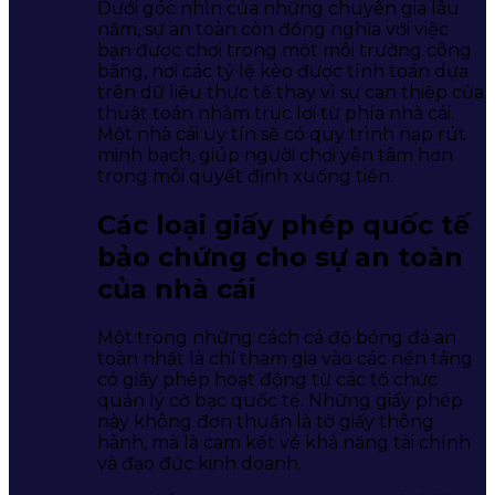
Dưới góc nhìn của những chuyên gia lâu
năm, sự an toàn còn đồng nghĩa với việc
bạn được chơi trong một môi trường công
bằng, nơi các tỷ lệ kèo được tính toán dựa
trên dữ liệu thực tế thay vì sự can thiệp của
thuật toán nhằm trục lợi từ phía nhà cái.
Một nhà cái uy tín sẽ có quy trình nạp rút
minh bạch, giúp người chơi yên tâm hơn
trong mỗi quyết định xuống tiền.
Các loại giấy phép quốc tế
bảo chứng cho sự an toàn
của nhà cái
Một trong những cách cá độ bóng đá an
toàn nhất là chỉ tham gia vào các nền tảng
có giấy phép hoạt động từ các tổ chức
quản lý cờ bạc quốc tế. Những giấy phép
này không đơn thuần là tờ giấy thông
hành, mà là cam kết về khả năng tài chính
và đạo đức kinh doanh.