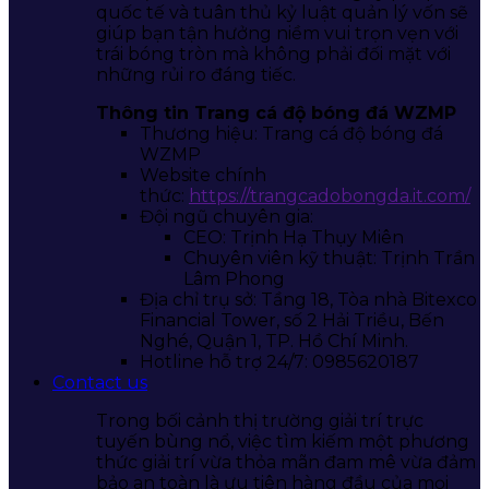
quốc tế và tuân thủ kỷ luật quản lý vốn sẽ
giúp bạn tận hưởng niềm vui trọn vẹn với
trái bóng tròn mà không phải đối mặt với
những rủi ro đáng tiếc.
Thông tin Trang cá độ bóng đá WZMP
Thương hiệu: Trang cá độ bóng đá
WZMP
Website chính
thức:
https://trangcadobongda.it.com/
Đội ngũ chuyên gia:
CEO: Trịnh Hạ Thụy Miên
Chuyên viên kỹ thuật: Trịnh Trần
Lâm Phong
Địa chỉ trụ sở: Tầng 18, Tòa nhà Bitexco
Financial Tower, số 2 Hải Triều, Bến
Nghé, Quận 1, TP. Hồ Chí Minh.
Hotline hỗ trợ 24/7: 0985620187
Contact us
Trong bối cảnh thị trường giải trí trực
tuyến bùng nổ, việc tìm kiếm một phương
thức giải trí vừa thỏa mãn đam mê vừa đảm
bảo an toàn là ưu tiên hàng đầu của mọi