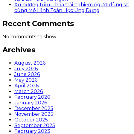
Xu hướng tối ưu hóa trải nghiệm người dùng số
cùng Mô Hình Toán Học Ứng Dụng
Recent Comments
No comments to show.
Archives
August 2026
July 2026
June 2026
May 2026
April 2026
March 2026
February 2026
January 2026
December 2025
November 2025
October 2025
September 2025
February 2023