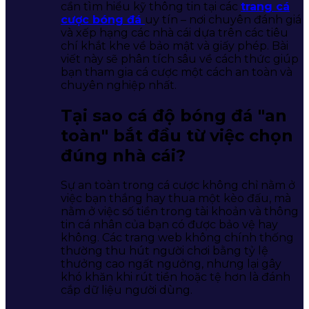
cần tìm hiểu kỹ thông tin tại các
trang cá
cược bóng đá
uy tín – nơi chuyên đánh giá
và xếp hạng các nhà cái dựa trên các tiêu
chí khắt khe về bảo mật và giấy phép. Bài
viết này sẽ phân tích sâu về cách thức giúp
bạn tham gia cá cược một cách an toàn và
chuyên nghiệp nhất.
Tại sao cá độ bóng đá "an
toàn" bắt đầu từ việc chọn
đúng nhà cái?
Sự an toàn trong cá cược không chỉ nằm ở
việc bạn thắng hay thua một kèo đấu, mà
nằm ở việc số tiền trong tài khoản và thông
tin cá nhân của bạn có được bảo vệ hay
không. Các trang web không chính thống
thường thu hút người chơi bằng tỷ lệ
thưởng cao ngất ngưởng, nhưng lại gây
khó khăn khi rút tiền hoặc tệ hơn là đánh
cắp dữ liệu người dùng.