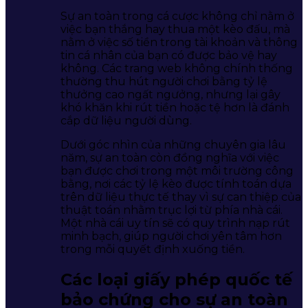
Sự an toàn trong cá cược không chỉ nằm ở
việc bạn thắng hay thua một kèo đấu, mà
nằm ở việc số tiền trong tài khoản và thông
tin cá nhân của bạn có được bảo vệ hay
không. Các trang web không chính thống
thường thu hút người chơi bằng tỷ lệ
thưởng cao ngất ngưởng, nhưng lại gây
khó khăn khi rút tiền hoặc tệ hơn là đánh
cắp dữ liệu người dùng.
Dưới góc nhìn của những chuyên gia lâu
năm, sự an toàn còn đồng nghĩa với việc
bạn được chơi trong một môi trường công
bằng, nơi các tỷ lệ kèo được tính toán dựa
trên dữ liệu thực tế thay vì sự can thiệp của
thuật toán nhằm trục lợi từ phía nhà cái.
Một nhà cái uy tín sẽ có quy trình nạp rút
minh bạch, giúp người chơi yên tâm hơn
trong mỗi quyết định xuống tiền.
Các loại giấy phép quốc tế
bảo chứng cho sự an toàn