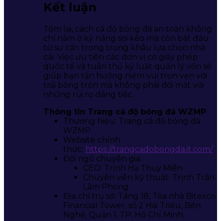
Kết luận
Tóm lại, cách cá độ bóng đá an toàn không
chỉ nằm ở kỹ năng soi kèo mà còn bắt đầu
từ sự cẩn trọng trong khâu lựa chọn nhà
cái. Việc ưu tiên các đơn vị có giấy phép
quốc tế và tuân thủ kỷ luật quản lý vốn sẽ
giúp bạn tận hưởng niềm vui trọn vẹn với
trái bóng tròn mà không phải đối mặt với
những rủi ro đáng tiếc.
Thông tin Trang cá độ bóng đá WZMP
Thương hiệu: Trang cá độ bóng đá
WZMP
Website chính
thức:
https://trangcadobongda.it.com/
Đội ngũ chuyên gia:
CEO: Trịnh Hạ Thụy Miên
Chuyên viên kỹ thuật: Trịnh Trần
Lâm Phong
Địa chỉ trụ sở: Tầng 18, Tòa nhà Bitexco
Financial Tower, số 2 Hải Triều, Bến
Nghé, Quận 1, TP. Hồ Chí Minh.