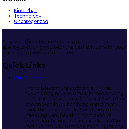
Kinh Phật
Technology
Uncategorized
“Discover the ultimate business partner at our
agency, providing you with the best solutions for your
company’s growth and success.”
Quick Links
Our Services
Trong bối cảnh thị trường giải trí trực
tuyến bùng nổ, việc tìm kiếm một phương
thức giải trí vừa thỏa mãn đam mê vừa đảm
bảo an toàn là ưu tiên hàng đầu của mọi
cược thủ. Tuy nhiên, không phải sân chơi
nào cũng đảm bảo tính minh bạch và
quyền lợi cho người tham gia. Để bắt đầu
một lộ trình đầu tư thông minh, người chơi