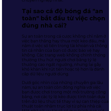
chuyên nghiệp nhất.
Tại sao cá độ bóng đá "an
toàn" bắt đầu từ việc chọn
đúng nhà cái?
Sự an toàn trong cá cược không chỉ nằm ở
việc bạn thắng hay thua một kèo đấu, mà
nằm ở việc số tiền trong tài khoản và thông
tin cá nhân của bạn có được bảo vệ hay
không. Các trang web không chính thống
thường thu hút người chơi bằng tỷ lệ
thưởng cao ngất ngưởng, nhưng lại gây
khó khăn khi rút tiền hoặc tệ hơn là đánh
cắp dữ liệu người dùng.
Dưới góc nhìn của những chuyên gia lâu
năm, sự an toàn còn đồng nghĩa với việc
bạn được chơi trong một môi trường công
bằng, nơi các tỷ lệ kèo được tính toán dựa
trên dữ liệu thực tế thay vì sự can thiệp của
thuật toán nhằm trục lợi từ phía nhà cái.
Một nhà cái uy tín sẽ có quy trình nạp rút