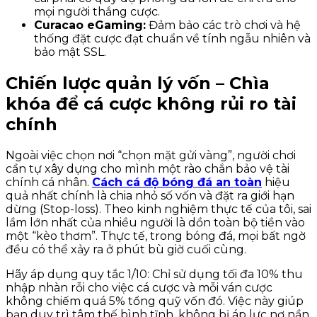
mọi người thắng cược.
Curacao eGaming:
Đảm bảo các trò chơi và hệ
thống đặt cược đạt chuẩn về tính ngẫu nhiên và
bảo mật SSL.
Chiến lược quản lý vốn – Chìa
khóa để cá cược không rủi ro tài
chính
Ngoài việc chọn nơi “chọn mặt gửi vàng”, người chơi
cần tự xây dựng cho mình một rào chắn bảo vệ tài
chính cá nhân.
Cách cá độ bóng đá an toàn
hiệu
quả nhất chính là chia nhỏ số vốn và đặt ra giới hạn
dừng (Stop-loss). Theo kinh nghiệm thực tế của tôi, sai
lầm lớn nhất của nhiều người là dồn toàn bộ tiền vào
một “kèo thơm”. Thực tế, trong bóng đá, mọi bất ngờ
đều có thể xảy ra ở phút bù giờ cuối cùng.
Hãy áp dụng quy tắc 1/10: Chỉ sử dụng tối đa 10% thu
nhập nhàn rỗi cho việc cá cược và mỗi ván cược
không chiếm quá 5% tổng quỹ vốn đó. Việc này giúp
bạn duy trì tâm thế bình tĩnh, không bị áp lực nợ nần