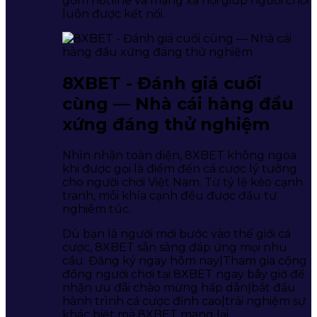
gồm hotline và mạng xã hội giúp người chơi
luôn được kết nối.
8XBET - Đánh giá cuối
cùng — Nhà cái hàng đầu
xứng đáng thử nghiệm
Nhìn nhận toàn diện, 8XBET không ngoa
khi được gọi là điểm đến cá cược lý tưởng
cho người chơi Việt Nam. Từ tỷ lệ kèo cạnh
tranh, mỗi khía cạnh đều được đầu tư
nghiêm túc.
Dù bạn là người mới bước vào thế giới cá
cược, 8XBET sẵn sàng đáp ứng mọi nhu
cầu. Đăng ký ngay hôm nay|Tham gia cộng
đồng người chơi tại 8XBET ngay bây giờ để
nhận ưu đãi chào mừng hấp dẫn|bắt đầu
hành trình cá cược đỉnh cao|trải nghiệm sự
khác biệt mà 8XBET mang lại.