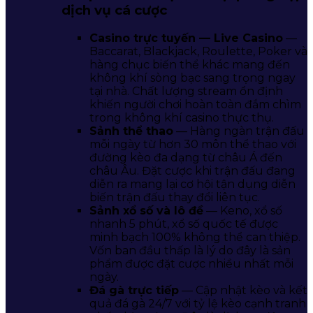
dịch vụ cá cược
Casino trực tuyến — Live Casino
—
Baccarat, Blackjack, Roulette, Poker và
hàng chục biến thể khác mang đến
không khí sòng bạc sang trọng ngay
tại nhà. Chất lượng stream ổn định
khiến người chơi hoàn toàn đắm chìm
trong không khí casino thực thụ.
Sảnh thể thao
— Hàng ngàn trận đấu
mỗi ngày từ hơn 30 môn thể thao với
đường kèo đa dạng từ châu Á đến
châu Âu. Đặt cược khi trận đấu đang
diễn ra mang lại cơ hội tận dụng diễn
biến trận đấu thay đổi liên tục.
Sảnh xổ số và lô đề
— Keno, xổ số
nhanh 5 phút, xổ số quốc tế được
minh bạch 100% không thể can thiệp.
Vốn ban đầu thấp là lý do đây là sản
phẩm được đặt cược nhiều nhất mỗi
ngày.
Đá gà trực tiếp
— Cập nhật kèo và kết
quả đá gà 24/7 với tỷ lệ kèo cạnh tranh