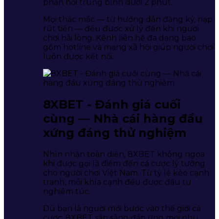
phản hồi trung bình dưới 2 phút.
Mọi thắc mắc — từ hướng dẫn đăng ký, nạp
rút tiền — đều được xử lý đến khi người
chơi hài lòng. Kênh liên hệ đa dạng bao
gồm hotline và mạng xã hội giúp người chơi
luôn được kết nối.
8XBET - Đánh giá cuối
cùng — Nhà cái hàng đầu
xứng đáng thử nghiệm
Nhìn nhận toàn diện, 8XBET không ngoa
khi được gọi là điểm đến cá cược lý tưởng
cho người chơi Việt Nam. Từ tỷ lệ kèo cạnh
tranh, mỗi khía cạnh đều được đầu tư
nghiêm túc.
Dù bạn là người mới bước vào thế giới cá
cược, 8XBET sẵn sàng đáp ứng mọi nhu