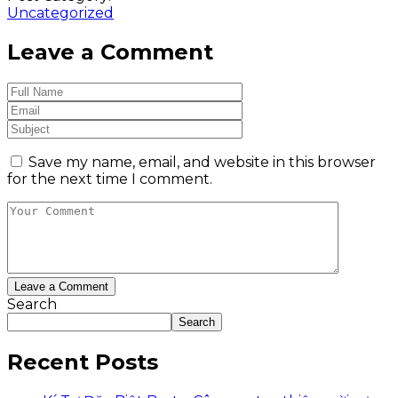
Uncategorized
Leave a Comment
Save my name, email, and website in this browser
for the next time I comment.
Leave a Comment
Search
Search
Recent Posts