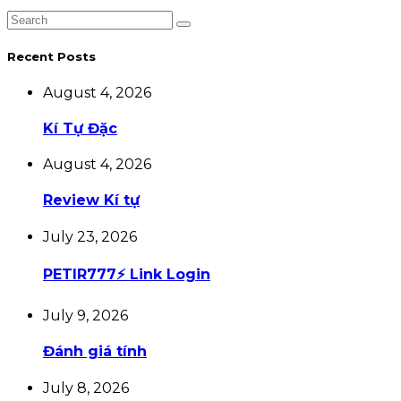
Recent Posts
August 4, 2026
Kí Tự Đặc
August 4, 2026
Review Kí tự
July 23, 2026
PETIR777⚡ Link Login
July 9, 2026
Đánh giá tính
July 8, 2026