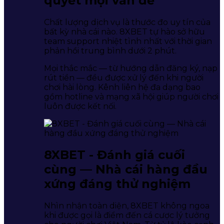
quyết mọi vấn đề
Chất lượng dịch vụ là thước đo uy tín của
bất kỳ nhà cái nào. 8XBET tự hào sở hữu
team support nhiệt tình nhất với thời gian
phản hồi trung bình dưới 2 phút.
Mọi thắc mắc — từ hướng dẫn đăng ký, nạp
rút tiền — đều được xử lý đến khi người
chơi hài lòng. Kênh liên hệ đa dạng bao
gồm hotline và mạng xã hội giúp người chơi
luôn được kết nối.
8XBET - Đánh giá cuối
cùng — Nhà cái hàng đầu
xứng đáng thử nghiệm
Nhìn nhận toàn diện, 8XBET không ngoa
khi được gọi là điểm đến cá cược lý tưởng