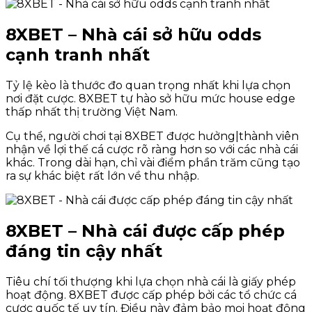
8XBET – Nhà cái sở hữu odds
cạnh tranh nhất
Tỷ lệ kèo là thước đo quan trọng nhất khi lựa chọn
nơi đặt cược. 8XBET tự hào sở hữu mức house edge
thấp nhất thị trường Việt Nam.
Cụ thể, người chơi tại 8XBET được hưởng|thành viên
nhận về lợi thế cá cược rõ ràng hơn so với các nhà cái
khác. Trong dài hạn, chỉ vài điểm phần trăm cũng tạo
ra sự khác biệt rất lớn về thu nhập.
8XBET – Nhà cái được cấp phép
đáng tin cậy nhất
Tiêu chí tối thượng khi lựa chọn nhà cái là giấy phép
hoạt động. 8XBET được cấp phép bởi các tổ chức cá
cược quốc tế uy tín. Điều này đảm bảo mọi hoạt động