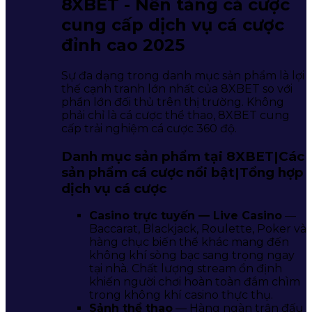
8XBET - Nền tảng cá cược
cung cấp dịch vụ cá cược
đỉnh cao 2025
Sự đa dạng trong danh mục sản phẩm là lợi
thế cạnh tranh lớn nhất của 8XBET so với
phần lớn đối thủ trên thị trường. Không
phải chỉ là cá cược thể thao, 8XBET cung
cấp trải nghiệm cá cược 360 độ.
Danh mục sản phẩm tại 8XBET|Các
sản phẩm cá cược nổi bật|Tổng hợp
dịch vụ cá cược
Casino trực tuyến — Live Casino
—
Baccarat, Blackjack, Roulette, Poker và
hàng chục biến thể khác mang đến
không khí sòng bạc sang trọng ngay
tại nhà. Chất lượng stream ổn định
khiến người chơi hoàn toàn đắm chìm
trong không khí casino thực thụ.
Sảnh thể thao
— Hàng ngàn trận đấu