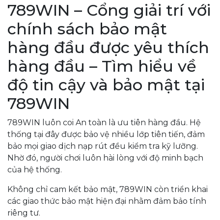
789WIN – Cổng giải trí với
chính sách bảo mật
hàng đầu được yêu thích
hàng đầu – Tìm hiểu về
độ tin cậy và bảo mật tại
789WIN
789WIN luôn coi An toàn là ưu tiên hàng đầu. Hệ
thống tại đây được bảo vệ nhiều lớp tiên tiến, đảm
bảo mọi giao dịch nạp rút đều kiểm tra kỹ lưỡng.
Nhờ đó, người chơi luôn hài lòng với độ minh bạch
của hệ thống.
Không chỉ cam kết bảo mật, 789WIN còn triển khai
các giao thức bảo mật hiện đại nhằm đảm bảo tính
riêng tư.