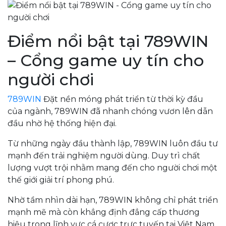
Điểm nổi bật tại 789WIN
– Cổng game uy tín cho
người chơi
789WIN
Đặt nền móng phát triển từ thời kỳ đầu
của ngành, 789WIN đã nhanh chóng vươn lên dẫn
đầu nhờ hệ thống hiện đại.
Từ những ngày đầu thành lập, 789WIN luôn đầu tư
mạnh đến trải nghiệm người dùng. Duy trì chất
lượng vượt trội nhằm mang đến cho người chơi một
thế giới giải trí phong phú.
Nhờ tầm nhìn dài hạn, 789WIN không chỉ phát triển
mạnh mẽ mà còn khẳng định đẳng cấp thương
hiệu trong lĩnh vực cá cược trực tuyến tại Việt Nam.