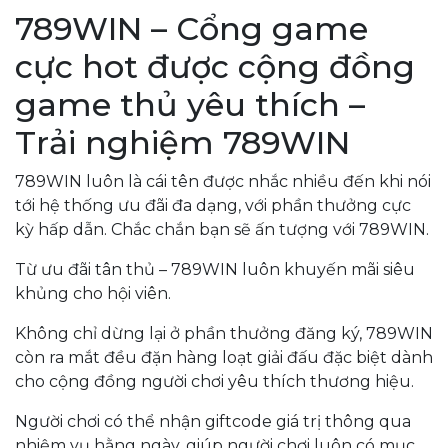
789WIN – Cổng game
cực hot được cộng đồng
game thủ yêu thích –
Trải nghiệm 789WIN
789WIN luôn là cái tên được nhắc nhiều đến khi nói
tới hệ thống ưu đãi đa dạng, với phần thưởng cực
kỳ hấp dẫn. Chắc chắn bạn sẽ ấn tượng với 789WIN.
Từ ưu đãi tân thủ – 789WIN luôn khuyến mãi siêu
khủng cho hội viên.
Không chỉ dừng lại ở phần thưởng đăng ký, 789WIN
còn ra mắt đều đặn hàng loạt giải đấu đặc biệt dành
cho cộng đồng người chơi yêu thích thương hiệu.
Người chơi có thể nhận giftcode giá trị thông qua
nhiệm vụ hằng ngày, giúp người chơi luôn có mục