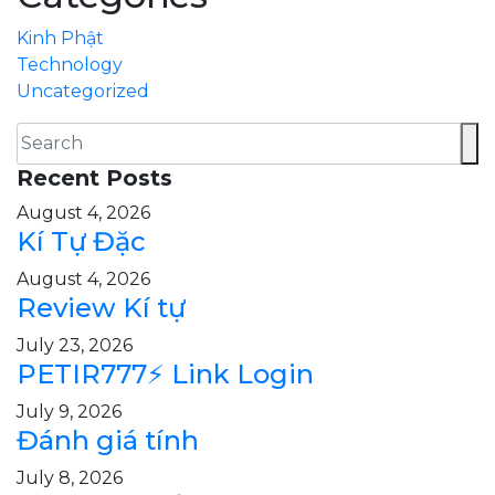
Kinh Phật
Technology
Uncategorized
Recent Posts
August 4, 2026
Kí Tự Đặc
August 4, 2026
Review Kí tự
July 23, 2026
PETIR777⚡ Link Login
July 9, 2026
Đánh giá tính
July 8, 2026