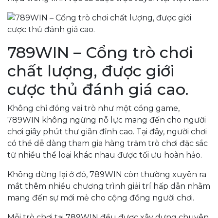
789WIN – Cổng trò chơi
chất lượng, được giới
cược thủ đánh giá cao.
Không chỉ đóng vai trò như một cổng game,
789WIN không ngừng nỗ lực mang đến cho người
chơi giây phút thư giãn đỉnh cao. Tại đây, người chơi
có thể dễ dàng tham gia hàng trăm trò chơi đặc sắc
từ nhiều thể loại khác nhau được tối ưu hoàn hảo.
Không dừng lại ở đó, 789WIN còn thường xuyên ra
mắt thêm nhiều chương trình giải trí hấp dẫn nhằm
mang đến sự mới mẻ cho cộng đồng người chơi.
Mỗi trò chơi tại 789WIN đều được xây dựng chuyên