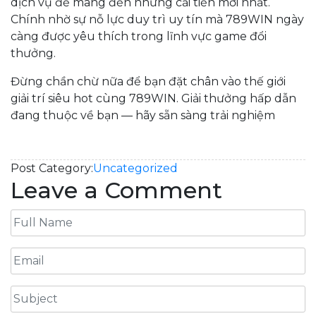
dịch vụ để mang đến những cải tiến mới nhất.
Chính nhờ sự nỗ lực duy trì uy tín mà 789WIN ngày
càng được yêu thích trong lĩnh vực game đổi
thưởng.
Đừng chần chừ nữa để bạn đặt chân vào thế giới
giải trí siêu hot cùng 789WIN. Giải thưởng hấp dẫn
đang thuộc về bạn — hãy sẵn sàng trải nghiệm
Post Category:
Uncategorized
Leave a Comment