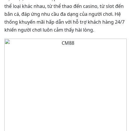
thể loại khác nhau, từ thể thao đến casino, từ slot đến
bắn cá, đáp ứng nhu cầu đa dạng của người chơi. Hệ
thống khuyến mãi hấp dẫn với hỗ trợ khách hàng 24/7
khiến người chơi luôn cảm thấy hài lòng.