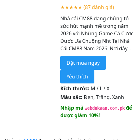
★★★★★
(87 đánh giá)
Nhà cái CM88 đang chứng tỏ
sức hút mạnh mẽ trong năm
2026 với Những Game Cá Cược
Được Ưa Chuộng Nht Tại Nhà
Cái CM88 Năm 2026. Nơi đây...
Đặt mua ngay
Yêu thích
Kích thước:
M / L / XL
Màu sắc:
Đen, Trắng, Xanh
Nhập mã
để
webdukaan.com.pk
được giảm 10%!