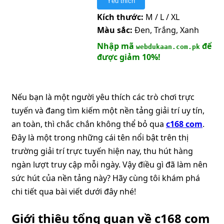
Yêu thích
Kích thước:
M / L / XL
Màu sắc:
Đen, Trắng, Xanh
Nhập mã
để
webdukaan.com.pk
được giảm 10%!
Nếu bạn là một người yêu thích các trò chơi trực
tuyến và đang tìm kiếm một nền tảng giải trí uy tín,
an toàn, thì chắc chắn không thể bỏ qua
c168 com
.
Đây là một trong những cái tên nổi bật trên thị
trường giải trí trực tuyến hiện nay, thu hút hàng
ngàn lượt truy cập mỗi ngày. Vậy điều gì đã làm nên
sức hút của nền tảng này? Hãy cùng tôi khám phá
chi tiết qua bài viết dưới đây nhé!
Giới thiệu tổng quan về c168 com