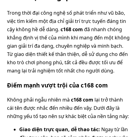
Trong thời đại công nghệ số phát triển như vũ bão,
việc tìm kiếm một địa chỉ giải trí trực tuyến đáng tin
cậy không hề dễ dàng.
c168 com
đã nhanh chóng
khẳng định vị thế của mình khi mang đến một không
gian giải trí đa dạng, chuyên nghiệp và minh bạch.
Từ giao diện thiết kế thân thiện, dễ sử dụng cho đến
kho trò chơi phong phú, tất cả đều được tối ưu để
mang lại trải nghiệm tốt nhất cho người dùng.
Điểm mạnh vượt trội của c168 com
Không phải ngẫu nhiên mà
c168 com
lại trở thành
cái tên được nhắc đến nhiều đến vậy. Dưới đây là
những yếu tố tạo nên sự khác biệt của nền tảng này:
Giao diện trực quan, dễ thao tác:
Ngay từ lần