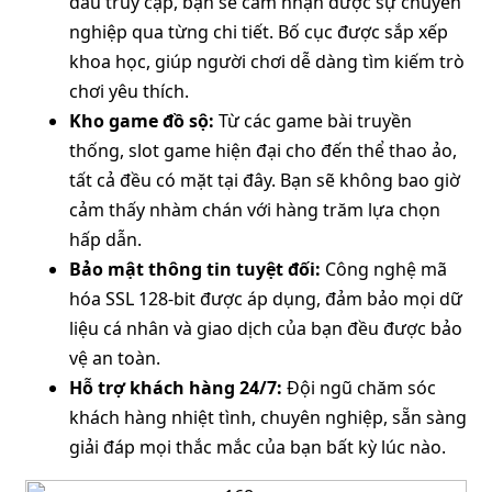
đầu truy cập, bạn sẽ cảm nhận được sự chuyên
nghiệp qua từng chi tiết. Bố cục được sắp xếp
khoa học, giúp người chơi dễ dàng tìm kiếm trò
chơi yêu thích.
Kho game đồ sộ:
Từ các game bài truyền
thống, slot game hiện đại cho đến thể thao ảo,
tất cả đều có mặt tại đây. Bạn sẽ không bao giờ
cảm thấy nhàm chán với hàng trăm lựa chọn
hấp dẫn.
Bảo mật thông tin tuyệt đối:
Công nghệ mã
hóa SSL 128-bit được áp dụng, đảm bảo mọi dữ
liệu cá nhân và giao dịch của bạn đều được bảo
vệ an toàn.
Hỗ trợ khách hàng 24/7:
Đội ngũ chăm sóc
khách hàng nhiệt tình, chuyên nghiệp, sẵn sàng
giải đáp mọi thắc mắc của bạn bất kỳ lúc nào.