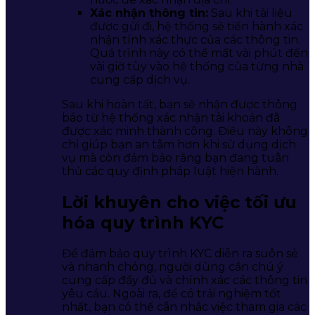
Xác nhận thông tin:
Sau khi tài liệu
được gửi đi, hệ thống sẽ tiến hành xác
nhận tính xác thực của các thông tin.
Quá trình này có thể mất vài phút đến
vài giờ tùy vào hệ thống của từng nhà
cung cấp dịch vụ.
Sau khi hoàn tất, bạn sẽ nhận được thông
báo từ hệ thống xác nhận tài khoản đã
được xác minh thành công. Điều này không
chỉ giúp bạn an tâm hơn khi sử dụng dịch
vụ mà còn đảm bảo rằng bạn đang tuân
thủ các quy định pháp luật hiện hành.
Lời khuyên cho việc tối ưu
hóa quy trình KYC
Để đảm bảo quy trình KYC diễn ra suôn sẻ
và nhanh chóng, người dùng cần chú ý
cung cấp đầy đủ và chính xác các thông tin
yêu cầu. Ngoài ra, để có trải nghiệm tốt
nhất, bạn có thể cân nhắc việc tham gia các