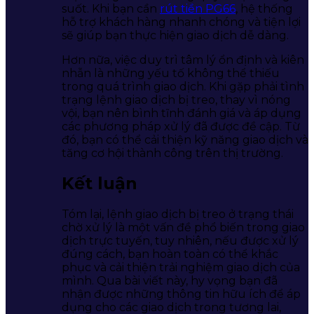
suốt. Khi bạn cần
rút tiền PG66
, hệ thống
hỗ trợ khách hàng nhanh chóng và tiện lợi
sẽ giúp bạn thực hiện giao dịch dễ dàng.
Hơn nữa, việc duy trì tâm lý ổn định và kiên
nhẫn là những yếu tố không thể thiếu
trong quá trình giao dịch. Khi gặp phải tình
trạng lệnh giao dịch bị treo, thay vì nóng
vội, bạn nên bình tĩnh đánh giá và áp dụng
các phương pháp xử lý đã được đề cập. Từ
đó, bạn có thể cải thiện kỹ năng giao dịch và
tăng cơ hội thành công trên thị trường.
Kết luận
Tóm lại, lệnh giao dịch bị treo ở trạng thái
chờ xử lý là một vấn đề phổ biến trong giao
dịch trực tuyến, tuy nhiên, nếu được xử lý
đúng cách, bạn hoàn toàn có thể khắc
phục và cải thiện trải nghiệm giao dịch của
mình. Qua bài viết này, hy vọng bạn đã
nhận được những thông tin hữu ích để áp
dụng cho các giao dịch trong tương lai,