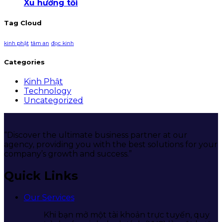
Xu hướng tối
Tag Cloud
kinh phật
tâm an
đọc kinh
Categories
Kinh Phật
Technology
Uncategorized
“Discover the ultimate business partner at our
agency, providing you with the best solutions for your
company’s growth and success.”
Quick Links
Our Services
Khi bạn mở một tài khoản trực tuyến, quy