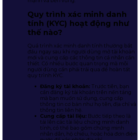
mạnh và bền vững.
Quy trình xác minh danh
tính (KYC) hoạt động như
thế nào?
Quá trình xác minh danh tính thường bắt
đầu ngay sau khi người dùng mở tài khoản
mới và cung cấp các thông tin cá nhân cần
thiết. Có nhiều bước quan trọng mà mỗi
người dùng cần phải trải qua để hoàn tất
quy trình KYC.
Đăng ký tài khoản:
Trước tiên, bạn
cần đăng ký tài khoản trên nền tảng
mà bạn muốn sử dụng, cung cấp
thông tin cơ bản như họ tên, địa chỉ và
thông tin liên hệ.
Cung cấp tài liệu:
Bước tiếp theo là
tải lên các tài liệu chứng minh danh
tính, có thể bao gồm chứng minh
nhân dân, hộ chiếu, hoặc hóa đơn điện
nước để xác nhận địa chỉ.