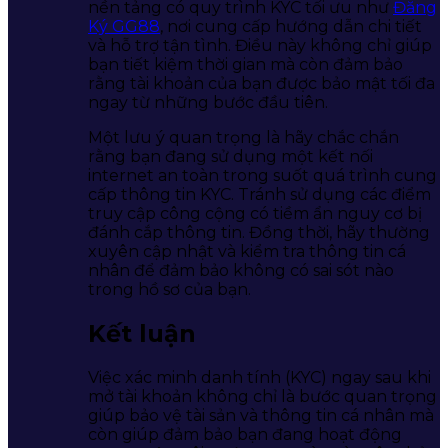
nền tảng có quy trình KYC tối ưu như
Đăng
Ký GG88
, nơi cung cấp hướng dẫn chi tiết
và hỗ trợ tận tình. Điều này không chỉ giúp
bạn tiết kiệm thời gian mà còn đảm bảo
rằng tài khoản của bạn được bảo mật tối đa
ngay từ những bước đầu tiên.
Một lưu ý quan trọng là hãy chắc chắn
rằng bạn đang sử dụng một kết nối
internet an toàn trong suốt quá trình cung
cấp thông tin KYC. Tránh sử dụng các điểm
truy cập công cộng có tiềm ẩn nguy cơ bị
đánh cắp thông tin. Đồng thời, hãy thường
xuyên cập nhật và kiểm tra thông tin cá
nhân để đảm bảo không có sai sót nào
trong hồ sơ của bạn.
Kết luận
Việc xác minh danh tính (KYC) ngay sau khi
mở tài khoản không chỉ là bước quan trọng
giúp bảo vệ tài sản và thông tin cá nhân mà
còn giúp đảm bảo bạn đang hoạt động