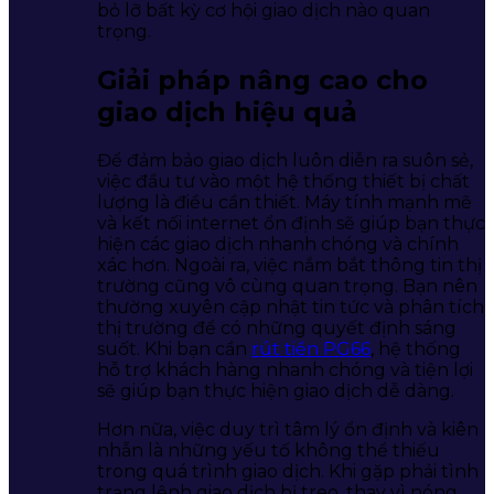
bỏ lỡ bất kỳ cơ hội giao dịch nào quan
trọng.
Giải pháp nâng cao cho
giao dịch hiệu quả
Để đảm bảo giao dịch luôn diễn ra suôn sẻ,
việc đầu tư vào một hệ thống thiết bị chất
lượng là điều cần thiết. Máy tính mạnh mẽ
và kết nối internet ổn định sẽ giúp bạn thực
hiện các giao dịch nhanh chóng và chính
xác hơn. Ngoài ra, việc nắm bắt thông tin thị
trường cũng vô cùng quan trọng. Bạn nên
thường xuyên cập nhật tin tức và phân tích
thị trường để có những quyết định sáng
suốt. Khi bạn cần
rút tiền PG66
, hệ thống
hỗ trợ khách hàng nhanh chóng và tiện lợi
sẽ giúp bạn thực hiện giao dịch dễ dàng.
Hơn nữa, việc duy trì tâm lý ổn định và kiên
nhẫn là những yếu tố không thể thiếu
trong quá trình giao dịch. Khi gặp phải tình
trạng lệnh giao dịch bị treo, thay vì nóng