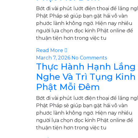
Bớt đi vài phút lướt điện thoại để lắng n
Phật Pháp sẽ giúp bạn gặt hái vô vàn
phước lành không ngờ. Hiện nay nhiều
người lựa chọn đọc kinh Phật online để
thuận tiện hơn trong việc tu
Read More
March 7, 2026
No Comments
Thực Hành Hạnh Lắng
Nghe Và Trì Tụng Kinh
Phật Mỗi Đêm
Bớt đi vài phút lướt điện thoại để lắng n
Phật Pháp sẽ giúp bạn gặt hái vô vàn
phước lành không ngờ. Hiện nay nhiều
người lựa chọn đọc kinh Phật online để
thuận tiện hơn trong việc tu