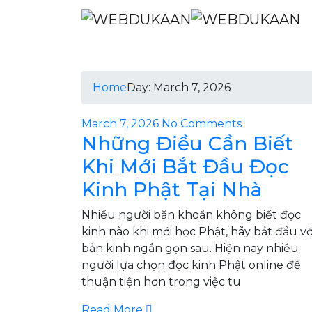
Home
Day:
March 7, 2026
March 7, 2026
No Comments
Những Điều Cần Biết
Khi Mới Bắt Đầu Đọc
Kinh Phật Tại Nhà
Nhiều người băn khoăn không biết đọc
kinh nào khi mới học Phật, hãy bắt đầu vớ
bản kinh ngắn gọn sau. Hiện nay nhiều
người lựa chọn đọc kinh Phật online để
thuận tiện hơn trong việc tu
Read More