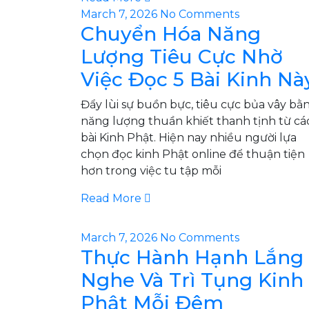
March 7, 2026
No Comments
Chuyển Hóa Năng
Lượng Tiêu Cực Nhờ
Việc Đọc 5 Bài Kinh Nà
Đẩy lùi sự buồn bực, tiêu cực bủa vây bằ
năng lượng thuần khiết thanh tịnh từ cá
bài Kinh Phật. Hiện nay nhiều người lựa
chọn đọc kinh Phật online để thuận tiện
hơn trong việc tu tập mỗi
Read More
March 7, 2026
No Comments
Thực Hành Hạnh Lắng
Nghe Và Trì Tụng Kinh
Phật Mỗi Đêm