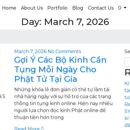
Home
About Us
Portfolio
Blog
Contact Us
0
Day:
March 7, 2026
March 7, 2026
No Comments
Se
Gợi Ý Các Bộ Kinh Cần
Tụng Mỗi Ngày Cho
R
Phật Tử Tại Gia
Kí
Những khóa lễ đơn giản có thể tự làm tải
tạ
i 5
nhà hằng ngày với sự hỗ trợ của các trang
t
thông tin tụng kinh online. Hiện nay nhiều
Re
người lựa chọn đọc kinh Phật online để
SY
thuận tiện hơn trong
kí
đ
Read More