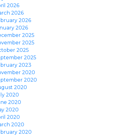
ril 2026
rch 2026
bruary 2026
nuary 2026
ecember 2025
ovember 2025
tober 2025
eptember 2025
bruary 2023
ovember 2020
eptember 2020
ugust 2020
ly 2020
une 2020
ay 2020
ril 2020
arch 2020
bruary 2020