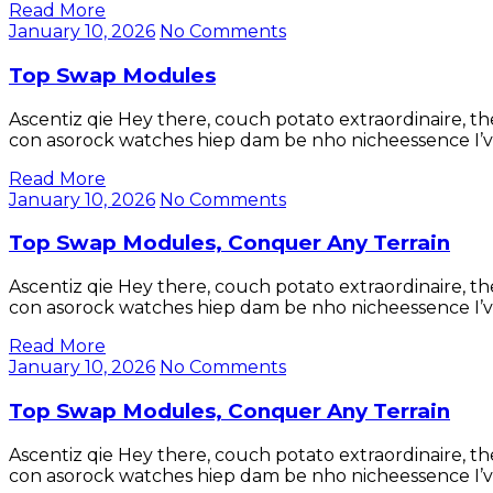
Read More
January 10, 2026
No Comments
Top Swap Modules
Ascentiz qie Hey there, couch potato extraordinaire, 
con asorock watches hiep dam be nho nicheessence I’ve
Read More
January 10, 2026
No Comments
Top Swap Modules, Conquer Any Terrain
Ascentiz qie Hey there, couch potato extraordinaire, 
con asorock watches hiep dam be nho nicheessence I’ve
Read More
January 10, 2026
No Comments
Top Swap Modules, Conquer Any Terrain
Ascentiz qie Hey there, couch potato extraordinaire, 
con asorock watches hiep dam be nho nicheessence I’ve