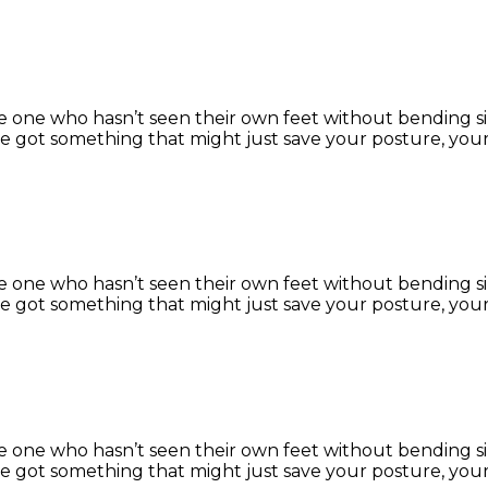
the one who hasn’t seen their own feet without bending
 got something that might just save your posture, your
the one who hasn’t seen their own feet without bending
 got something that might just save your posture, your
the one who hasn’t seen their own feet without bending
 got something that might just save your posture, your