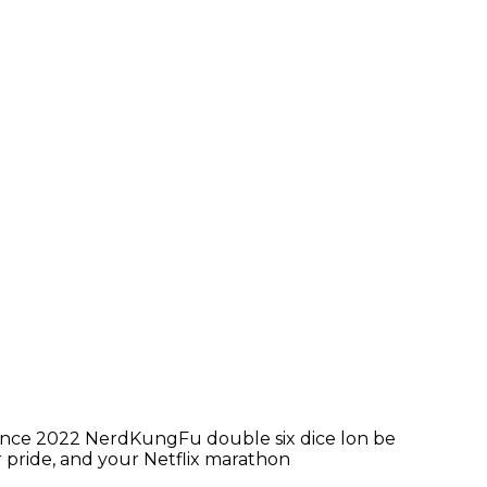
 since 2022 NerdKungFu double six dice lon be
 pride, and your Netflix marathon