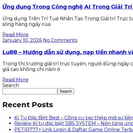
Ứng dụng Trong Công nghệ AI Trong Giải Trí
Ứng dụng Trên Trí Tuệ Nhân Tạo Trong Giải trí Trực tuyế
sống hàng ngày của
Read More
January 10, 2026
No Comments
Lu88 – Hướng dẫn sử dụng, nạp tiền nhanh và
Trong thị trường giải trí trực tuyến, người dùng ngày
giá cao không chỉ nằm ở
Read More
Search
Search
Recent Posts
Kí Tự Đặc Biệt Best – Công cụ tạo thiệp mời sự ki
Review Kí tự đặc biệt SBS SYSTEM – Nền tảng ứng
PETIR777⚡ Link Login & Daftar Game Online Terb