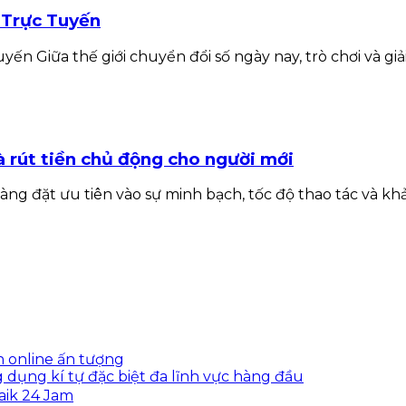
 Trực Tuyến
n Giữa thế giới chuyển đổi số ngày nay, trò chơi và giải 
 rút tiền chủ động cho người mới
 càng đặt ưu tiên vào sự minh bạch, tốc độ thao tác và 
ện online ấn tượng
 dụng kí tự đặc biệt đa lĩnh vực hàng đầu
aik 24 Jam