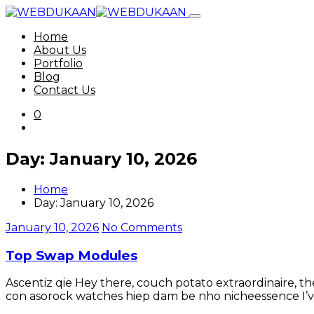
Home
About Us
Portfolio
Blog
Contact Us
0
Day:
January 10, 2026
Home
Day:
January 10, 2026
January 10, 2026
No Comments
Top Swap Modules
Ascentiz qie Hey there, couch potato extraordinaire, 
con asorock watches hiep dam be nho nicheessence I’ve