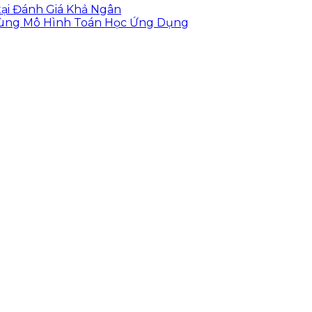
 tại Đánh Giá Khả Ngân
 cùng Mô Hình Toán Học Ứng Dụng