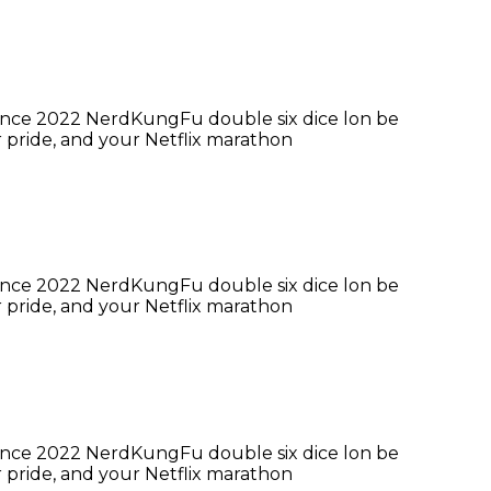
 since 2022 NerdKungFu double six dice lon be
 pride, and your Netflix marathon
 since 2022 NerdKungFu double six dice lon be
 pride, and your Netflix marathon
 since 2022 NerdKungFu double six dice lon be
 pride, and your Netflix marathon