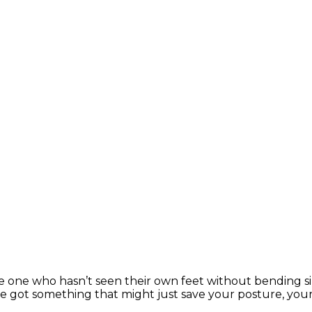
the one who hasn’t seen their own feet without bending
 got something that might just save your posture, your