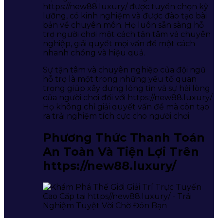
https://new88.luxury/ được tuyển chọn kỹ
lưỡng, có kinh nghiệm và được đào tạo bài
bản về chuyên môn. Họ luôn sẵn sàng hỗ
trợ người chơi một cách tận tâm và chuyên
nghiệp, giải quyết mọi vấn đề một cách
nhanh chóng và hiệu quả.
Sự tận tâm và chuyên nghiệp của đội ngũ
hỗ trợ là một trong những yếu tố quan
trọng giúp xây dựng lòng tin và sự hài lòng
của người chơi đối với https://new88.luxury/.
Họ không chỉ giải quyết vấn đề mà còn tạo
ra trải nghiệm tích cực cho người chơi.
Phương Thức Thanh Toán
An Toàn Và Tiện Lợi Trên
https://new88.luxury/