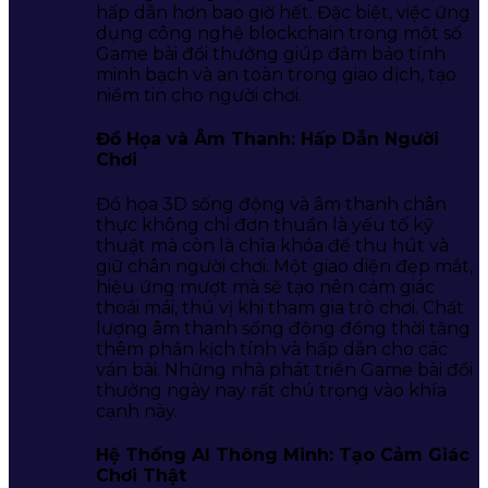
hấp dẫn hơn bao giờ hết. Đặc biệt, việc ứng
dụng công nghệ blockchain trong một số
Game bài đổi thưởng giúp đảm bảo tính
minh bạch và an toàn trong giao dịch, tạo
niềm tin cho người chơi.
Đồ Họa và Âm Thanh: Hấp Dẫn Người
Chơi
Đồ họa 3D sống động và âm thanh chân
thực không chỉ đơn thuần là yếu tố kỹ
thuật mà còn là chìa khóa để thu hút và
giữ chân người chơi. Một giao diện đẹp mắt,
hiệu ứng mượt mà sẽ tạo nên cảm giác
thoải mái, thú vị khi tham gia trò chơi. Chất
lượng âm thanh sống động đồng thời tăng
thêm phần kịch tính và hấp dẫn cho các
ván bài. Những nhà phát triển Game bài đổi
thưởng ngày nay rất chú trọng vào khía
cạnh này.
Hệ Thống AI Thông Minh: Tạo Cảm Giác
Chơi Thật