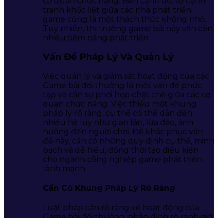
cơ quan chức năng. Bên cạnh đó, sự cạnh
tranh khốc liệt giữa các nhà phát triển
game cũng là một thách thức không nhỏ.
Tuy nhiên, thị trường game bài này vẫn còn
nhiều tiềm năng phát triển.
Vấn Đề Pháp Lý Và Quản Lý
Việc quản lý và giám sát hoạt động của các
Game bài đổi thưởng là một vấn đề phức
tạp và cần sự phối hợp chặt chẽ giữa các cơ
quan chức năng. Việc thiếu một khung
pháp lý rõ ràng, cụ thể có thể dẫn đến
nhiều hệ lụy như gian lận, lừa đảo, ảnh
hưởng đến người chơi. Để khắc phục vấn
đề này, cần có những quy định cụ thể, minh
bạch và dễ hiểu, đồng thời tạo điều kiện
cho ngành công nghiệp game phát triển
lành mạnh.
Cần Có Khung Pháp Lý Rõ Ràng
Luật pháp cần rõ ràng về hoạt động của
Game bài đổi thưởng, phân định rõ ranh giới