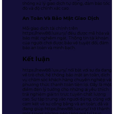
thống xử lý giao dịch tự động, đảm bảo tốc
độ và độ chính xác cao.
An Toàn Và Bảo Mật Giao Dịch
Mỗi giao dịch tài chính trên
https://new88.luxury/ đều được mã hóa và
bảo mật nghiêm ngặt. Thông tin tài khoản
của người chơi được bảo vệ tuyệt đối, đảm
bảo an toàn và minh bạch.
Kết luận
https://new88.luxury/ nổi bật với sự đa dạng
về trò chơi, hệ thống bảo mật an toàn, dịch
vụ chăm sóc khách hàng chuyên nghiệp và
phương thức thanh toán tiện lợi. Đây là một
điểm đến lý tưởng cho những ai yêu thích
trải nghiệm giải trí trực tuyến chất lượng
cao. Sự tập trung vào người dùng, cùng với
cam kết về sự công bằng và an toàn, đã và
đang giúp https://new88.luxury/ trở thành
một trong những nền tảng giải trí trực