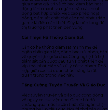
giữa game giải trí và cờ bạc, đảm bảo hoạt
động lành mạnh và ngăn chặn các hoạt
động bất hợp pháp. Việc cấp phép hoạt
động, giám sát chặt chẽ các nhà phát triển
game là điều cần thiết. Đây là nền tảng để
thị trường phát triển bền vững.
Cải Thiện Hệ Thống Giám Sát
Cần có hệ thống giám sát mạnh mẽ để
ngăn chặn gian lận, đánh bạc trái phép, bảo
vệ quyền lợi người chơi. Công nghệ hỗ trợ
giám sát cần được đầu tư và phát triển để
kịp thời phát hiện và xử lý các vi phạm. Phối
hợp giữa các cơ quan chức năng là rất
quan trọng trong việc này.
Tăng Cường Tuyên Truyền Và Giáo Dục
Việc tuyên truyền và giáo dục cộng đồng
về nguy cơ của việc chơi Game bài đổi
thưởng quá mức là cần thiết để ngăn chặn
những hệ lụy tiêu cực. Người chơi cần được