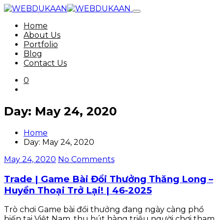
Home
About Us
Portfolio
Blog
Contact Us
0
Day:
May 24, 2020
Home
Day:
May 24, 2020
May 24, 2020
No Comments
Trade | Game Bài Đổi Thưởng Thăng Long –
Huyền Thoại Trở Lại! | 46-2025
Trò chơi Game bài đổi thưởng đang ngày càng phổ
biến tại Việt Nam, thu hút hàng triệu người chơi tham