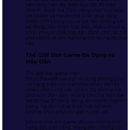
nền tảng hiện đại, đảm bảo tốc độ load
nhanh, mượt mà. Tính năng chat trực tiếp
với Dealer và người chơi khác giúp tăng
thêm tính tương tác và tạo nên không khí
sôi động, náo nhiệt. Đặc biệt, nhiều chương
trình khuyến mãi hấp dẫn dành cho các trò
chơi casino sẽ làm hài lòng bất kỳ người chơi
nào.
Thế Giới Slot Game Đa Dạng và
Hấp Dẫn
Thế giới slot game trên
https://new88.luxury/ vô cùng phong phú
với hàng trăm trò chơi khác nhau đến từ
nhiều nhà cung cấp uy tín. Từ những trò
chơi kinh điển đến những trò chơi hiện đại
với đồ họa 3D sống động, âm thanh hoành
tráng, người chơi sẽ được trải nghiệm
những phút giây thư giãn tuyệt vời.
Mỗi trò chơi slot game đều có những tính
năng đặc biệt riêng, mang đến những cơ