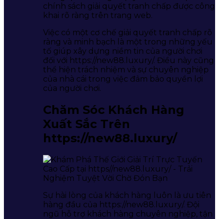
chính sách giải quyết tranh chấp được công
khai rõ ràng trên trang web.
Việc có một cơ chế giải quyết tranh chấp rõ
ràng và minh bạch là một trong những yếu
tố giúp xây dựng niềm tin của người chơi
đối với https://new88.luxury/. Điều này cũng
thể hiện trách nhiệm và sự chuyên nghiệp
của nhà cái trong việc đảm bảo quyền lợi
của người chơi.
Chăm Sóc Khách Hàng
Xuất Sắc Trên
https://new88.luxury/
Sự hài lòng của khách hàng luôn là ưu tiên
hàng đầu của https://new88.luxury/. Đội
ngũ hỗ trợ khách hàng chuyên nghiệp, tận